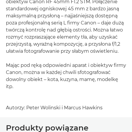
obiektyw Canon RF 45mm F1.2 STM. Połączenie
standardowej ogniskowej 45 mm z bardzo jasną
maksymalną przysłoną – najjaśniejszą dostępną
poza profesjonalną serią L firmy Canon – daje dużą
twórczą kontrolę nad głębią ostrości. Można łatwo
rozmyć rozpraszające elementy tła, aby uzyskać
przejrzystą, wyraźną kompozycję, a przysłona f/1,2
ułatwia fotografowanie przy słabym oświetleniu.
Mając pod ręką odpowiedni aparat i obiektyw firmy
Canon, można w każdej chwili sfotografować
dowolny obiekt – kota, kuzyna, mamę, modelkę
itp.
Autorzy: Peter Wolinski i Marcus Hawkins
Produkty powiązane