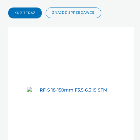
ZNAJDŹ SPRZEDAWCĘ
KUP TERAZ