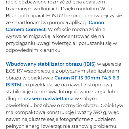
robić pozbawione rozmyć zdjęcia aparatem
trzymanym w dłoniach. Dzięki modułom Wi-Fi i
Bluetooth aparat EOS R7 bezproblemowo łączy się
ze smartfonami za pomocą aplikacji
Canon
Camera Connect
. W efekcie można zdalnie
wyzwalać migawkę, a koncentrować się na
przyciąganiu uwagi zwierzęcia i poruszaniu się w
odpowiednim kierunku.
Wbudowany stabilizator obrazu (IBIS)
w aparacie
EOS R7 współpracuje z optycznym stabilizatorem
obrazu w obiektywie
Canon RF 15-30mm F4.5-6.3
IS STM
, co przekłada się na nawet 7-stopniową
stabilizację i umożliwia fotografowanie z ręki lub z
długim
czasem naświetlania
w słabym
oświetleniu bez obaw o rozmycie obrazu. Obiektyw
ma kompaktową konstrukcję i ważny 390 g, więc
nawet najdłuższe sesje fotograficzne z udziałem
pełnych energii zwierząt nie stanowią problemu.