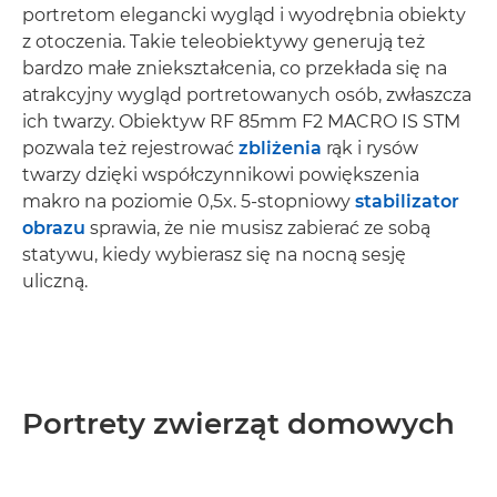
portretom elegancki wygląd i wyodrębnia obiekty
z otoczenia. Takie teleobiektywy generują też
bardzo małe zniekształcenia, co przekłada się na
atrakcyjny wygląd portretowanych osób, zwłaszcza
ich twarzy. Obiektyw RF 85mm F2 MACRO IS STM
pozwala też rejestrować
zbliżenia
rąk i rysów
twarzy dzięki współczynnikowi powiększenia
makro na poziomie 0,5x. 5-stopniowy
stabilizator
obrazu
sprawia, że nie musisz zabierać ze sobą
statywu, kiedy wybierasz się na nocną sesję
uliczną.
Portrety zwierząt domowych