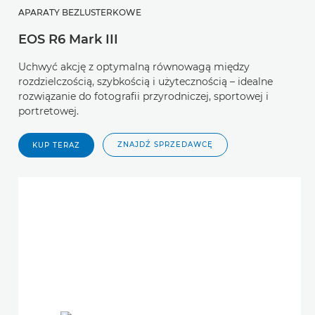
APARATY BEZLUSTERKOWE
EOS R6 Mark III
Uchwyć akcję z optymalną równowagą między
rozdzielczością, szybkością i użytecznością – idealne
rozwiązanie do fotografii przyrodniczej, sportowej i
portretowej.
ZNAJDŹ SPRZEDAWCĘ
KUP TERAZ