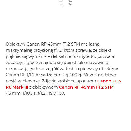
Obiektyw Canon RF 45mm F1.2 STM ma jasną
maksymalną przysłonę f/1,2, która sprawia, że obiekt
pięknie się wyróżnia – delikatnie rozmyte tło pozwala
zobaczyć, gdzie znajduje się obiekt, ale nie zawiera
rozpraszających szczegółów. Jest to pierwszy obiektyw
Canon RF f/1.2 o wadze poniżej 400 g. Można go łatwo
nosić w plenerze. Zdjęcie zrobione aparatem
Canon EOS
R6 Mark III
z obiektywem
Canon RF 45mm F1.2 STM
;
45 mm, 1/100 s, f/1,2 i ISO 100.