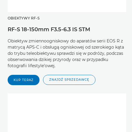
OBIEKTYWY RF-S
RF-S 18-150mm F3.5-6.3 IS STM
Obiektyw zmiennoogniskowy do aparatów serii EOS R z
matrycą APS-C i obsługą ogniskowej od szerokiego kąta
do trybu teleobiektywu sprawdzi się w podróży, podczas
obserwowania dzikiej przyrody oraz w przypadku
fotografii lifestyle’owej.
ZNAJDŹ SPRZEDAWCĘ
KUP TERAZ