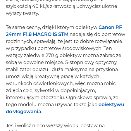
szybkością 40 kl./s z łatwością uchwycisz ulotne
wyrazy twarzy.
Te same cechy, dzięki którym obiektyw
Canon RF
24mm F1.8 MACRO IS STM
nadaje się do portretów
rodzinnych, sprawiają, że jest to dobre rozwiązanie
w przypadku portretów środowiskowych. Ten
ważący zaledwie 270 g obiektyw można zabrać ze
sobą w dowolne miejsce. 5-stopniowy optyczny
stabilizator obrazu i duża maksymalna przysłona
umożliwiają kreatywną pracę w każdych
warunkach oświetleniowych, więc można robić
zdjęcia całej sylwetki w dopełniającym,
interesującym otoczeniu. Ogniskowa sprawia, że
tego modelu można używać także jako
obiektywu
do vlogowania
.
Jeśli wolisz nieco węższy widok, postaw na