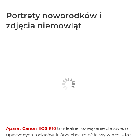
Portrety noworodków i
zdjęcia niemowląt
Aparat Canon EOS R10
to idealne rozwiązanie dla świeżo
upieczonych rodziców, którzy chcą mieć łatwy w obsłudze