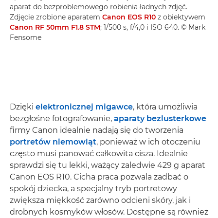
aparat do bezproblemowego robienia ładnych zdjęć.
Zdjęcie zrobione aparatem
Canon EOS R10
z obiektywem
Canon RF 50mm F1.8 STM
; 1/500 s, f/4,0 i ISO 640. © Mark
Fensome
Dzięki
elektronicznej migawce
, która umożliwia
bezgłośne fotografowanie,
aparaty bezlusterkowe
firmy Canon idealnie nadają się do tworzenia
portretów niemowląt
, ponieważ w ich otoczeniu
często musi panować całkowita cisza. Idealnie
sprawdzi się tu lekki, ważący zaledwie 429 g aparat
Canon EOS R10. Cicha praca pozwala zadbać o
spokój dziecka, a specjalny tryb portretowy
zwiększa miękkość zarówno odcieni skóry, jak i
drobnych kosmyków włosów. Dostępne są również