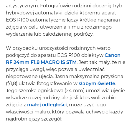
artystycznym. Fotografowie rodzinni docenią tryb
hybrydowej automatyki, dzięki któremu aparat
EOS R100 automatycznie łączy krótkie nagrania i
zdjęcia w celu utworzenia filmu z rodzinnego
wydarzenia lub całodziennej podróży.
W przypadku uroczystości rodzinnych warto
podłączyć do aparatu EOS R100 obiektyw
Canon
RF 24mm F1.8 MACRO IS STM
. Jest tak mały, że nie
przyciąga uwagi, więc pozwala uwieczniać
niepozowane ujęcia. Jasna maksymalna przysłona
(f/1,8) ułatwia fotografowanie w
słabym świetle
.
Jego szeroka ogniskowa (24 mm) umożliwia ujęcie
w kadrze dużej rodziny, ale jeśli ktoś woli zrobić
zdjęcie z
małej odległości
, może użyć jego
właściwości makro, który pozwala uchwycić każdy
najdrobniejszy szczegół.