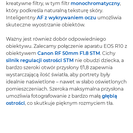
kreatywne filtry, w tym filtr
monochromatyczny
,
który podkreśla naturalną teksturę skóry.
Inteligentny
AF z wykrywaniem oczu
umożliwia
skuteczne wyostrzanie obiektów.
Ważny jest również dobór odpowiedniego
obiektywu. Zalecamy połączenie aparatu EOS R10 z
obiektywem
Canon RF 50mm F1.8 STM
. Cichy
silnik regulacji ostrości STM
nie obudzi dziecka, a
bardzo szeroki otwór przysłony f/1,8 zapewnia
wystarczającą ilość światła, aby portrety były
idealnie naświetlone – nawet w słabo oświetlonych
pomieszczeniach. Szeroka maksymalna przysłona
umożliwia fotografowanie z bardzo małą
głębią
ostrości
, co skutkuje pięknym rozmyciem tła.