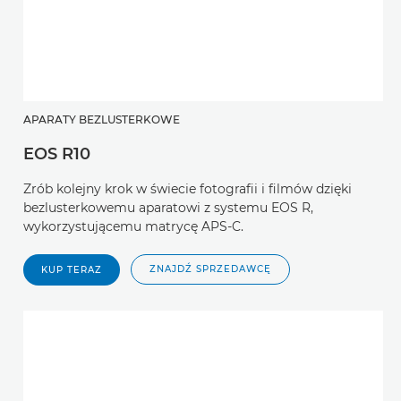
APARATY BEZLUSTERKOWE
EOS R10
Zrób kolejny krok w świecie fotografii i filmów dzięki
bezlusterkowemu aparatowi z systemu EOS R,
wykorzystującemu matrycę APS-C.
ZNAJDŹ SPRZEDAWCĘ
KUP TERAZ