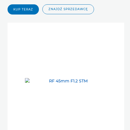
ZNAJDŹ SPRZEDAWCĘ
KUP TERAZ