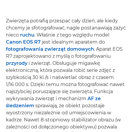
Zwierzęta potrafią przespać cały dzień, ale kiedy
chcemy je sfotografować, nagle postanawiają zażyć
nieco
ruchu
. Właśnie z tego względu model
Canon EOS R7
jest idealnym aparatem do
fotografowania zwierząt domowych
. Aparat EOS
R7 zaprojektowano z myślą o fotografowaniu
przyrody
i zwierząt. Obsługuje migawkę
elektroniczną, która pozwala robić serie zdjęć z
szybkością 30 kl./s i naświetlać obraz z czasem
1/16 000 s. Dzięki temu można fotografować nawet
najszybciej poruszające się zwierzęta. Funkcja
wykrywania zwierząt i mechanizm
AF ze
śledzeniem
sprawiają, że obiekt pozostaje
wyostrzony niezależnie od umiejscowienia w
kadrze. Nawet 8-stopniowy stabilizator obrazu (w
zależności od dołączonego obiektywu) pozwala