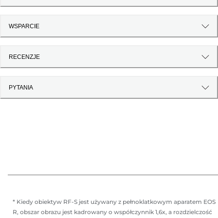
WSPARCIE
RECENZJE
PYTANIA
* Kiedy obiektyw RF-S jest używany z pełnoklatkowym aparatem EOS
R, obszar obrazu jest kadrowany o współczynnik 1,6x, a rozdzielczość