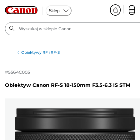
Sklep
Obiektywy RF i RF-S
#
5564C005
Obiektyw Canon RF-S 18-150mm F3.5-6.3 IS STM