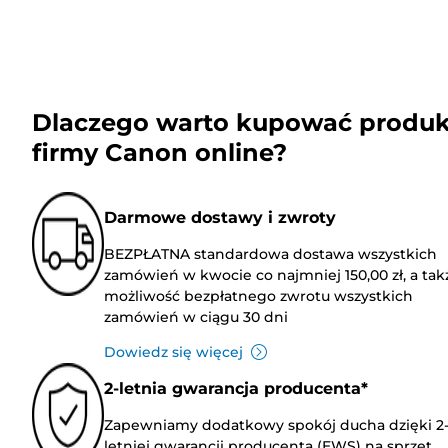
Dlaczego warto kupować produk
firmy Canon online?
Darmowe dostawy i zwroty
BEZPŁATNA standardowa dostawa wszystkich
zamówień w kwocie co najmniej 150,00 zł, a tak
możliwość bezpłatnego zwrotu wszystkich
zamówień w ciągu 30 dni
Dowiedz się więcej
2-letnia gwarancja producenta*
Zapewniamy dodatkowy spokój ducha dzięki 2
letniej gwarancji producenta (EWS) na sprzęt