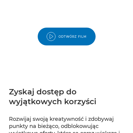
ODTWÓRZ FILM
Zyskaj dostęp do
wyjątkowych korzyści
Rozwijaj swoją kreatywność i zdobywaj
punkty na bieżąco, odblokowując