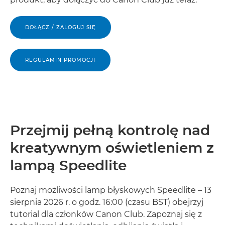
DOŁĄCZ / ZALOGUJ SIĘ
REGULAMIN PROMOCJI
Przejmij pełną kontrolę nad
kreatywnym oświetleniem z
lampą Speedlite
Poznaj możliwości lamp błyskowych Speedlite – 13
sierpnia 2026 r. o godz. 16:00 (czasu BST) obejrzyj
tutorial dla członków Canon Club. Zapoznaj się z