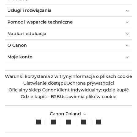
Usługi i rozwiązania
Pomoc i wsparcie techniczne
Nauka i edukacja
O Canon
Moje konto
Warunki korzystania z witryny
Informacja o plikach cookie
Ułatwianie dostępu
Ochrona prywatności
Oficjalny sklep Canon
Klient indywidualny: gdzie kupić
Gdzie kupić - B2B
Ustawienia plików cookie
Canon Poland