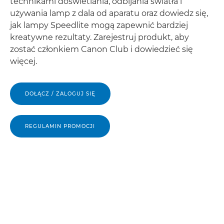
technikami doświetlania, odbijania światła i
używania lamp z dala od aparatu oraz dowiedz się,
jak lampy Speedlite mogą zapewnić bardziej
kreatywne rezultaty. Zarejestruj produkt, aby
zostać członkiem Canon Club i dowiedzieć się
więcej.
DOŁĄCZ / ZALOGUJ SIĘ
REGULAMIN PROMOCJI