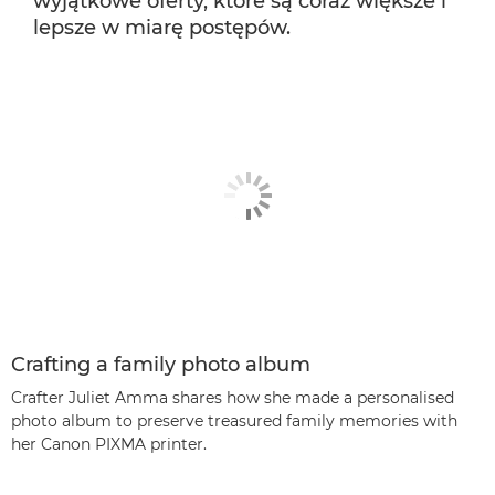
wyjątkowe oferty, które są coraz większe i
lepsze w miarę postępów.
Crafting a family photo album
Crafter Juliet Amma shares how she made a personalised
photo album to preserve treasured family memories with
her Canon PIXMA printer.