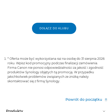
DOŁĄCZ DO KLUBU
* Oferta może być wykorzystana raz na osobę do 31 sierpnia 2026
roku. Wpisz kod promocyjny podczas finalizacji zamówienia.
Firma Canon nie ponosi odpowiedzialności za jakość i zgodność
produktów Synology objętych tą promocją. W przypadku
jakichkolwiek problemów związanych ze zniżką należy
skontaktować się z firmą Synology.
Powrót do początku
Produkty