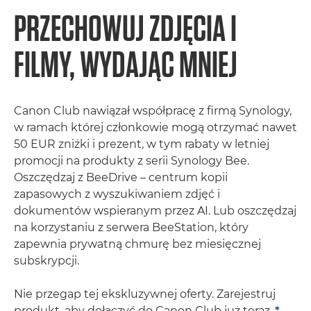
PRZECHOWUJ ZDJĘCIA I
FILMY, WYDAJĄC MNIEJ
Canon Club nawiązał współpracę z firmą Synology,
w ramach której członkowie mogą otrzymać nawet
50 EUR zniżki i prezent, w tym rabaty w letniej
promocji na produkty z serii Synology Bee.
Oszczędzaj z BeeDrive – centrum kopii
zapasowych z wyszukiwaniem zdjęć i
dokumentów wspieranym przez AI. Lub oszczędzaj
na korzystaniu z serwera BeeStation, który
zapewnia prywatną chmurę bez miesięcznej
subskrypcji.
Nie przegap tej ekskluzywnej oferty. Zarejestruj
produkt, aby dołączyć do Canon Club już teraz.
*