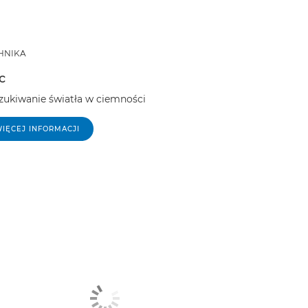
HNIKA
c
zukiwanie światła w ciemności
IĘCEJ INFORMACJI