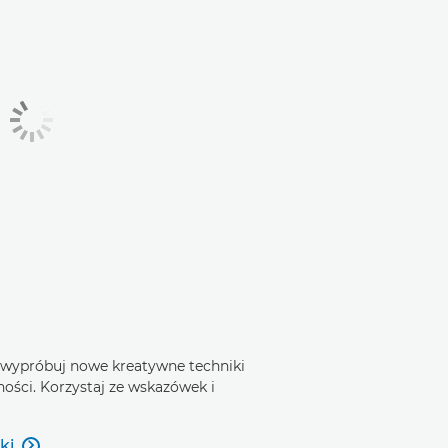
 wypróbuj nowe kreatywne techniki
ości. Korzystaj ze wskazówek i
ki
