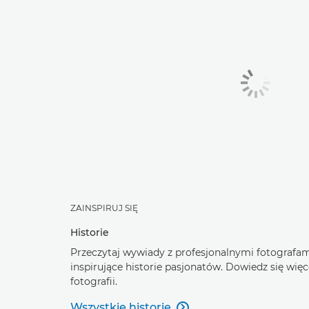
ZAINSPIRUJ SIĘ
Historie
Przeczytaj wywiady z profesjonalnymi fotografam
inspirujące historie pasjonatów. Dowiedz się wię
fotografii.
Wszystkie historie
