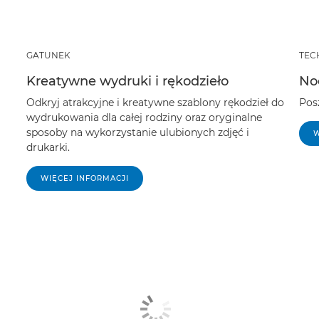
GATUNEK
TEC
Kreatywne wydruki i rękodzieło
No
Odkryj atrakcyjne i kreatywne szablony rękodzieł do
Pos
wydrukowania dla całej rodziny oraz oryginalne
sposoby na wykorzystanie ulubionych zdjęć i
W
drukarki.
WIĘCEJ INFORMACJI