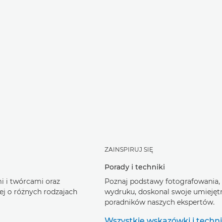
ZAINSPIRUJ SIĘ
Porady i techniki
i i twórcami oraz
Poznaj podstawy fotografowania,
cej o różnych rodzajach
wydruku, doskonal swoje umiejętn
poradników naszych ekspertów.
Wszystkie wskazówki i techni