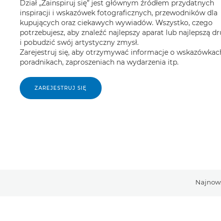
Dział „Zainspiruj się” jest głównym źródłem przydatnych
inspiracji i wskazówek fotograficznych, przewodników dla
kupujących oraz ciekawych wywiadów. Wszystko, czego
potrzebujesz, aby znaleźć najlepszy aparat lub najlepszą d
i pobudzić swój artystyczny zmysł.
Zarejestruj się, aby otrzymywać informacje o wskazówkach
poradnikach, zaproszeniach na wydarzenia itp.
ZAREJESTRUJ SIĘ
Najnows