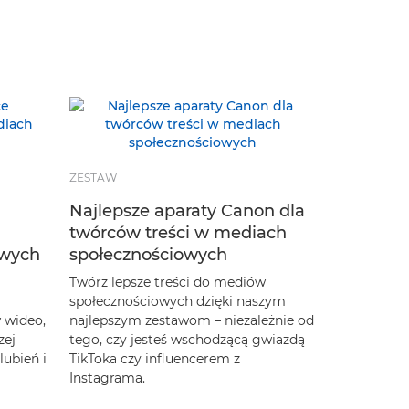
ZESTAW
Najlepsze aparaty Canon dla
twórców treści w mediach
owych
społecznościowych
Twórz lepsze treści do mediów
społecznościowych dzięki naszym
 wideo,
najlepszym zestawom – niezależnie od
zej
tego, czy jesteś wschodzącą gwiazdą
lubień i
TikToka czy influencerem z
Instagrama.