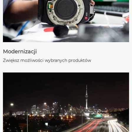
Modernizacji
Zwiększ możliwości wybranych produktów