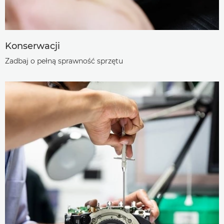
Konserwacji
Zadbaj o pełną sprawność sprzętu