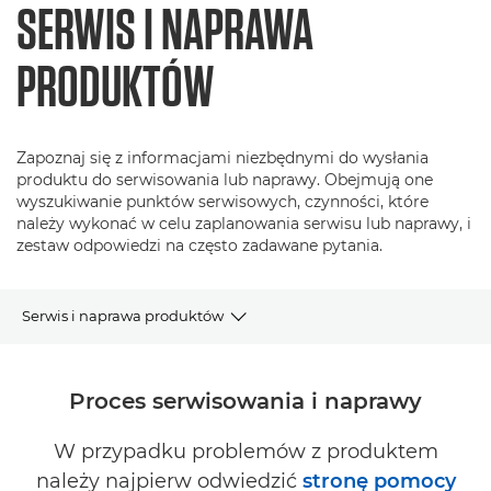
SERWIS I NAPRAWA
PRODUKTÓW
Zapoznaj się z informacjami niezbędnymi do wysłania
produktu do serwisowania lub naprawy. Obejmują one
wyszukiwanie punktów serwisowych, czynności, które
należy wykonać w celu zaplanowania serwisu lub naprawy, i
zestaw odpowiedzi na często zadawane pytania.
Serwis i naprawa produktów
Proces serwisowania i naprawy
Proces serwisowania i naprawy
Często zadawane pytania dotyczące serwisu i naprawy
W przypadku problemów z produktem
należy najpierw odwiedzić
stronę pomocy