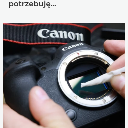
potrzebuję…