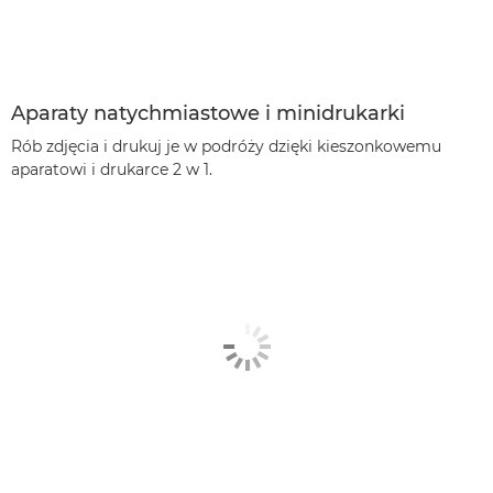

PowerShot SX510 HS

Aparaty natychmiastowe i minidrukarki
Rób zdjęcia i drukuj je w podróży dzięki kieszonkowemu
aparatowi i drukarce 2 w 1.