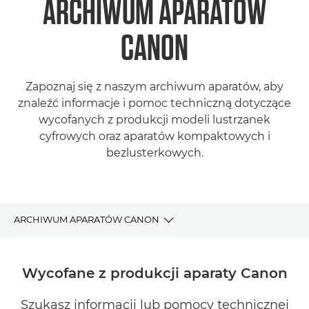
ARCHIWUM APARATÓW
CANON
Zapoznaj się z naszym archiwum aparatów, aby
znaleźć informacje i pomoc techniczną dotyczące
wycofanych z produkcji modeli lustrzanek
cyfrowych oraz aparatów kompaktowych i
bezlusterkowych.
ARCHIWUM APARATÓW CANON
ARCHIWUM APARATÓW
Wycofane z produkcji aparaty Canon
ZNAJDŹ APARAT FOTOGRAFICZNY CANON DLA SIEBIE
Szukasz informacji lub pomocy technicznej