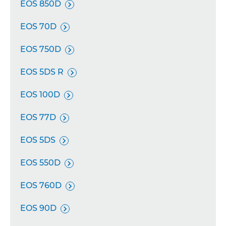
EOS 850D

EOS 70D

EOS 750D

EOS 5DS R

EOS 100D

EOS 77D

EOS 5DS

EOS 550D

EOS 760D

EOS 90D
