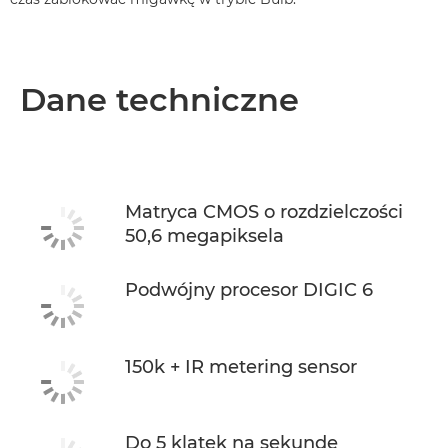
Dane techniczne
Matryca CMOS o rozdzielczości
50,6 megapiksela
Podwójny procesor DIGIC 6
150k + IR metering sensor
Do 5 klatek na sekundę