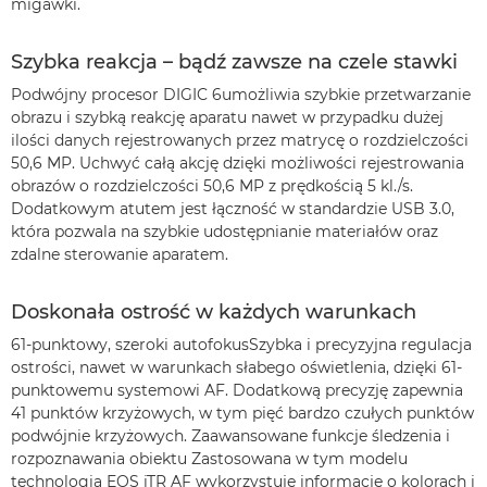
migawki.
Szybka reakcja – bądź zawsze na czele stawki
Podwójny procesor DIGIC 6umożliwia szybkie przetwarzanie
obrazu i szybką reakcję aparatu nawet w przypadku dużej
ilości danych rejestrowanych przez matrycę o rozdzielczości
50,6 MP. Uchwyć całą akcję dzięki możliwości rejestrowania
obrazów o rozdzielczości 50,6 MP z prędkością 5 kl./s.
Dodatkowym atutem jest łączność w standardzie USB 3.0,
która pozwala na szybkie udostępnianie materiałów oraz
zdalne sterowanie aparatem.
Doskonała ostrość w każdych warunkach
61-punktowy, szeroki autofokusSzybka i precyzyjna regulacja
ostrości, nawet w warunkach słabego oświetlenia, dzięki 61-
punktowemu systemowi AF. Dodatkową precyzję zapewnia
41 punktów krzyżowych, w tym pięć bardzo czułych punktów
podwójnie krzyżowych. Zaawansowane funkcje śledzenia i
rozpoznawania obiektu Zastosowana w tym modelu
technologia EOS iTR AF wykorzystuje informacje o kolorach i