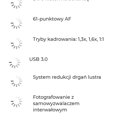
61-punktowy AF
Tryby kadrowania: 1,3x, 1,6x, 1:1
USB 3.0
System redukcji drgań lustra
Fotografowanie z
samowyzwalaczem
interwałowym