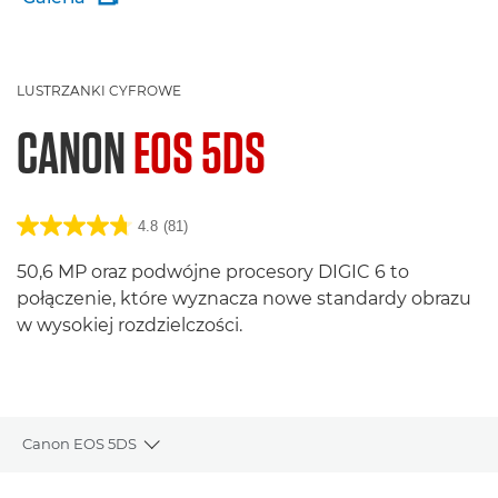
LUSTRZANKI CYFROWE
CANON
EOS 5DS
4.8
(81)
50,6 MP oraz podwójne procesory DIGIC 6 to
połączenie, które wyznacza nowe standardy obrazu
w wysokiej rozdzielczości.
Canon EOS 5DS
Toggle breadcrumbs