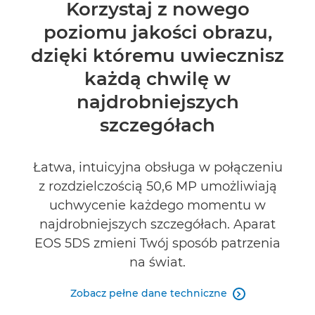
Wprowadzenie
Korzystaj z nowego
poziomu jakości obrazu,
Dane techniczne
dzięki któremu uwiecznisz
Recenzje
każdą chwilę w
najdrobniejszych
szczegółach
Łatwa, intuicyjna obsługa w połączeniu
z rozdzielczością 50,6 MP umożliwiają
uchwycenie każdego momentu w
najdrobniejszych szczegółach. Aparat
EOS 5DS zmieni Twój sposób patrzenia
na świat.
Zobacz pełne dane techniczne
