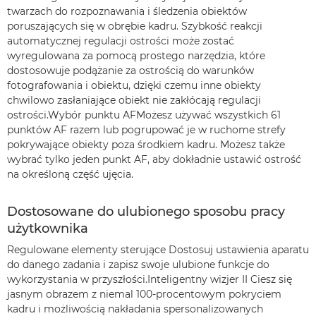
twarzach do rozpoznawania i śledzenia obiektów
poruszających się w obrębie kadru. Szybkość reakcji
automatycznej regulacji ostrości może zostać
wyregulowana za pomocą prostego narzędzia, które
dostosowuje podążanie za ostrością do warunków
fotografowania i obiektu, dzięki czemu inne obiekty
chwilowo zasłaniające obiekt nie zakłócają regulacji
ostrości.Wybór punktu AFMożesz używać wszystkich 61
punktów AF razem lub pogrupować je w ruchome strefy
pokrywające obiekty poza środkiem kadru. Możesz także
wybrać tylko jeden punkt AF, aby dokładnie ustawić ostrość
na określoną część ujęcia.
Dostosowane do ulubionego sposobu pracy
użytkownika
Regulowane elementy sterujące Dostosuj ustawienia aparatu
do danego zadania i zapisz swoje ulubione funkcje do
wykorzystania w przyszłości.Inteligentny wizjer II Ciesz się
jasnym obrazem z niemal 100-procentowym pokryciem
kadru i możliwością nakładania spersonalizowanych