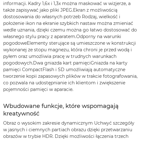
informacji. Kadry 1,6x i 1,3x można maskować w wizjerze, a
także zapisywać jako pliki JPEG.Ekran z możliwością
dostosowania do własnych potrzeb Rodzaj, wielkość i
położenie ikon na ekranie szybkich nastaw można zmieniać
wedle uznania, dzięki czemu można go łatwo dostosować do
własnego stylu pracy z aparatem.Odporny na warunki
pogodoweElementy sterujące są umieszczone w konstrukcji
wykonanej ze stopu magnezu, która chroni je przed wodą i
pyłem oraz umożliwia pracę w trudnych warunkach
pogodowych.Dwa gniazda kart pamięciGniazda na karty
pamięci CompactFlash i SD umożliwiają automatyczne
tworzenie kopii zapasowych plików w trakcie fotografowania,
co pozwala na udostępnianie ich klientom i zwiększenie
pojemności pamięci w aparacie.
Wbudowane funkcje, które wspomagają
kreatywność
Obraz o wysokim zakresie dynamicznym Uchwyć szczegóły
w jasnych i ciemnych partiach obrazu dzięki przetwarzaniu
obrazów w trybie HDR. Dzięki możliwości łączenia trzech