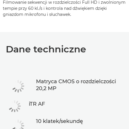
Filmowanie sekwencji w rozdzielczości Full HD i zwolnionym
tempie przy 60 kl./s i kontrola nad dźwiękiem dzięki
gniazdom mikrofonu i słuchawek.
Dane techniczne
Matryca CMOS o rozdzielczości
20,2 MP
iTR AF
10 klatek/sekundę