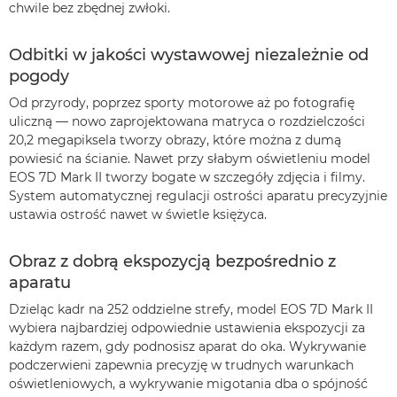
chwile bez zbędnej zwłoki.
Odbitki w jakości wystawowej niezależnie od
pogody
Od przyrody, poprzez sporty motorowe aż po fotografię
uliczną — nowo zaprojektowana matryca o rozdzielczości
20,2 megapiksela tworzy obrazy, które można z dumą
powiesić na ścianie. Nawet przy słabym oświetleniu model
EOS 7D Mark II tworzy bogate w szczegóły zdjęcia i filmy.
System automatycznej regulacji ostrości aparatu precyzyjnie
ustawia ostrość nawet w świetle księżyca.
Obraz z dobrą ekspozycją bezpośrednio z
aparatu
Dzieląc kadr na 252 oddzielne strefy, model EOS 7D Mark II
wybiera najbardziej odpowiednie ustawienia ekspozycji za
każdym razem, gdy podnosisz aparat do oka. Wykrywanie
podczerwieni zapewnia precyzję w trudnych warunkach
oświetleniowych, a wykrywanie migotania dba o spójność