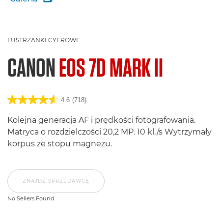
LUSTRZANKI CYFROWE
CANON
EOS 7D MARK II
4.6
(718)
Kolejna generacja AF i prędkości fotografowania.
Matryca o rozdzielczości 20,2 MP. 10 kl./s Wytrzymały
korpus ze stopu magnezu.
ZNAJDŹ SPRZEDAWCĘ
No Sellers Found