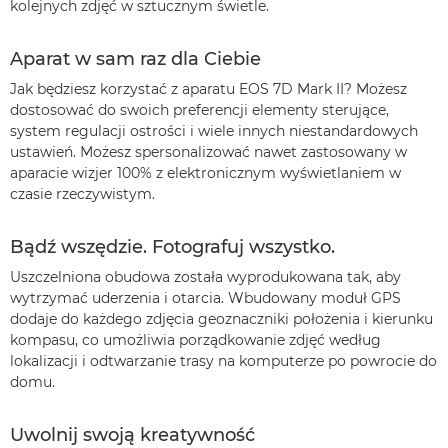
kolejnych zdjęć w sztucznym świetle.
Aparat w sam raz dla Ciebie
Jak będziesz korzystać z aparatu EOS 7D Mark II? Możesz
dostosować do swoich preferencji elementy sterujące,
system regulacji ostrości i wiele innych niestandardowych
ustawień. Możesz spersonalizować nawet zastosowany w
aparacie wizjer 100% z elektronicznym wyświetlaniem w
czasie rzeczywistym.
Bądź wszędzie. Fotografuj wszystko.
Uszczelniona obudowa została wyprodukowana tak, aby
wytrzymać uderzenia i otarcia. Wbudowany moduł GPS
dodaje do każdego zdjęcia geoznaczniki położenia i kierunku
kompasu, co umożliwia porządkowanie zdjęć według
lokalizacji i odtwarzanie trasy na komputerze po powrocie do
domu.
Uwolnij swoją kreatywność