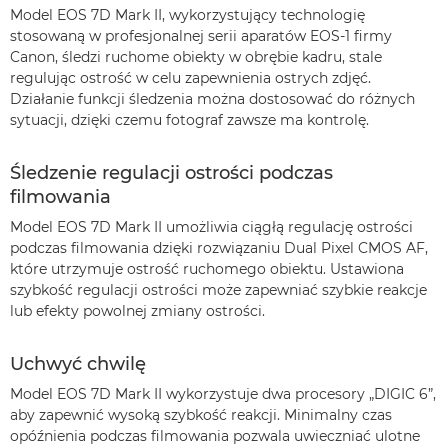
Model EOS 7D Mark II, wykorzystujący technologię
stosowaną w profesjonalnej serii aparatów EOS-1 firmy
Canon, śledzi ruchome obiekty w obrębie kadru, stale
regulując ostrość w celu zapewnienia ostrych zdjęć.
Działanie funkcji śledzenia można dostosować do różnych
sytuacji, dzięki czemu fotograf zawsze ma kontrolę.
Śledzenie regulacji ostrości podczas
filmowania
Model EOS 7D Mark II umożliwia ciągłą regulację ostrości
podczas filmowania dzięki rozwiązaniu Dual Pixel CMOS AF,
które utrzymuje ostrość ruchomego obiektu. Ustawiona
szybkość regulacji ostrości może zapewniać szybkie reakcje
lub efekty powolnej zmiany ostrości.
Uchwyć chwilę
Model EOS 7D Mark II wykorzystuje dwa procesory „DIGIC 6”,
aby zapewnić wysoką szybkość reakcji. Minimalny czas
opóźnienia podczas filmowania pozwala uwieczniać ulotne