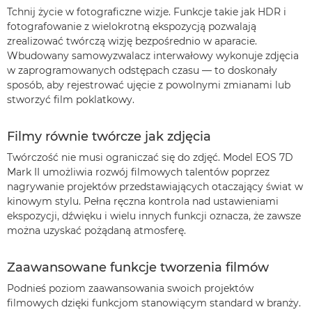
Tchnij życie w fotograficzne wizje. Funkcje takie jak HDR i
fotografowanie z wielokrotną ekspozycją pozwalają
zrealizować twórczą wizję bezpośrednio w aparacie.
Wbudowany samowyzwalacz interwałowy wykonuje zdjęcia
w zaprogramowanych odstępach czasu — to doskonały
sposób, aby rejestrować ujęcie z powolnymi zmianami lub
stworzyć film poklatkowy.
Filmy równie twórcze jak zdjęcia
Twórczość nie musi ograniczać się do zdjęć. Model EOS 7D
Mark II umożliwia rozwój filmowych talentów poprzez
nagrywanie projektów przedstawiających otaczający świat w
kinowym stylu. Pełna ręczna kontrola nad ustawieniami
ekspozycji, dźwięku i wielu innych funkcji oznacza, że zawsze
można uzyskać pożądaną atmosferę.
Zaawansowane funkcje tworzenia filmów
Podnieś poziom zaawansowania swoich projektów
filmowych dzięki funkcjom stanowiącym standard w branży.