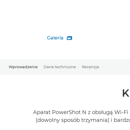
Galeria

Wprowadzenie
Dane techniczne
Recenzje
K
Aparat PowerShot N z obsługą Wi-Fi 
(dowolny sposób trzymania) i bardzo