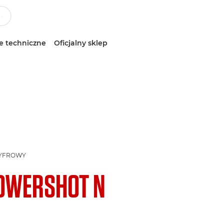
e techniczne
Oficjalny sklep
CYFROWY
OWERSHOT N