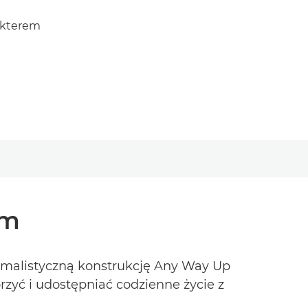
akterem
em
nimalistyczną konstrukcję Any Way Up
rzyć i udostępniać codzienne życie z