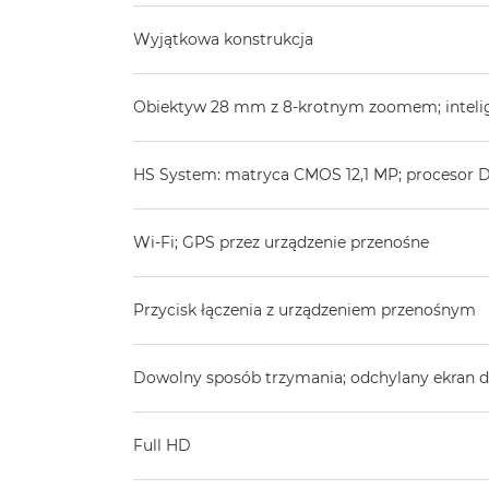
Wyjątkowa konstrukcja
Obiektyw 28 mm z 8-krotnym zoomem; intelige
HS System: matryca CMOS 12,1 MP; procesor D
Wi-Fi; GPS przez urządzenie przenośne
Przycisk łączenia z urządzeniem przenośnym
Dowolny sposób trzymania; odchylany ekran 
Full HD