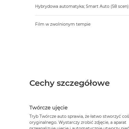
Hybrydowa automatyka; Smart Auto (58 scen)
Film w zwolnionym tempie
Cechy szczegółowe
Twórcze ujęcie
Tryb Twórcze auto sprawia, że łatwo stworzyć coś
oryginalnego. Wystarczy zrobić zdjęcie, a aparat
przeanalizuje ujęcie i automatycznie utworzy pię