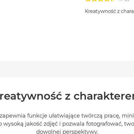
Kreatywność z char
reatywność z charakter
zapewnia funkcje ułatwiające twórczą pracę, mi
 wysoką jakość zdjęć i pozwala fotografować, two
dowolnej perspektywy.