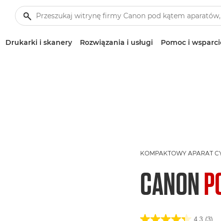
Drukarki i skanery
Rozwiązania i usługi
Pomoc i wsparci
KOMPAKTOWY APARAT 
CANON
P
4.3
(3)