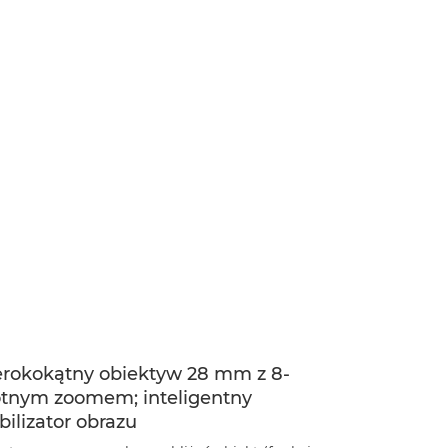
erokokątny obiektyw 28 mm z 8-
otnym zoomem; inteligentny
bilizator obrazu