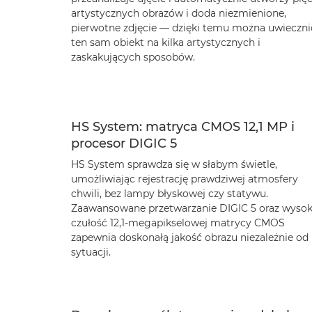
artystycznych obrazów i doda niezmienione,
pierwotne zdjęcie — dzięki temu można uwieczni
ten sam obiekt na kilka artystycznych i
zaskakujących sposobów.
HS System: matryca CMOS 12,1 MP i
procesor DIGIC 5
HS System sprawdza się w słabym świetle,
umożliwiając rejestrację prawdziwej atmosfery
chwili, bez lampy błyskowej czy statywu.
Zaawansowane przetwarzanie DIGIC 5 oraz wyso
czułość 12,1-megapikselowej matrycy CMOS
zapewnia doskonałą jakość obrazu niezależnie od
sytuacji.