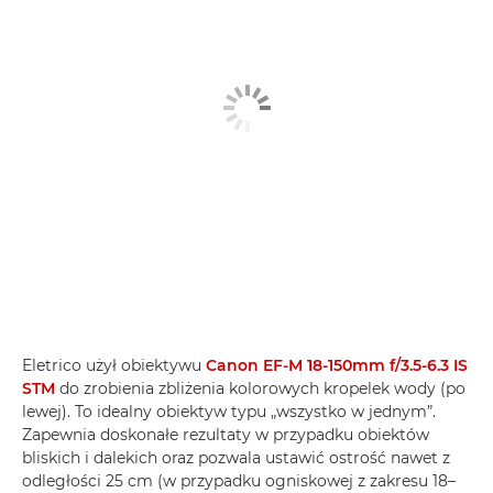
Eletrico użył obiektywu
Canon EF-M 18-150mm f/3.5-6.3 IS
STM
do zrobienia zbliżenia kolorowych kropelek wody (po
lewej). To idealny obiektyw typu „wszystko w jednym”.
Zapewnia doskonałe rezultaty w przypadku obiektów
bliskich i dalekich oraz pozwala ustawić ostrość nawet z
odległości 25 cm (w przypadku ogniskowej z zakresu 18–