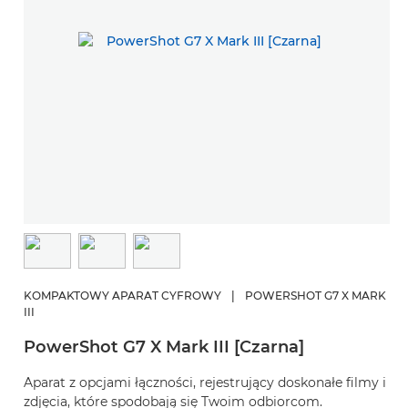
KOMPAKTOWY APARAT CYFROWY
|
POWERSHOT G7 X MARK
III
PowerShot G7 X Mark III [Czarna]
Aparat z opcjami łączności, rejestrujący doskonałe filmy i
zdjęcia, które spodobają się Twoim odbiorcom.