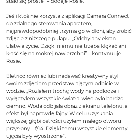
stało się proste” – dodaje Rosie.
Jeśli ktoś nie korzysta z aplikacji Camera Connect
do zdalnego sterowania aparatem,
najprawdopodobniej trzyma go w dłoni, aby zrobić
zdjęcie z niższego pułapu. „Odchylany ekran
ułatwia życie. Dzięki niemu nie trzeba klękać ani
kłaść się na mokrej nawierzchni” – kontynuuje
Rosie.
Eletrico również lubi nadawać kreatywny styl
swoim zdjęciom przedstawiającym odbicie w
wodzie. „Rozlałem trochę wody na podłodze i
wyłączyłem wszystkie światła, więc było bardzo
ciemno. Woda odbijała obraz z ekranu telefonu, a
efekt był naprawdę fajny. W celu uzyskania
większej głębi ostrości użyłem małego otworu
przysłony – f/14. Dzięki temu wszystkie elementy
ujęcia były wyostrzone”.