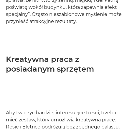
sprawia, że filtr tworzy senną, miękką i delikatną
poświatę wokół budynku, która zapewnia efekt
specjalny”. Często nieszablonowe myślenie może
przynieść atrakcyjne rezultaty.
Kreatywna praca z
posiadanym sprzętem
Aby tworzyć bardziej interesujące treści, trzeba
mieć zestaw, który umożliwia kreatywną pracę.
Rosie i Eletrico podróżują bez zbędnego balastu.