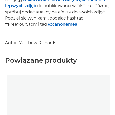
lepszych zdjęć
do publikowania w TikToku. Później
spróbuj dodać atrakcyjne efekty do swoich zdjęć.
Podziel się wynikami, dodając hashtag
#FreeYourStory i tag
@canonemea
.
Autor: Matthew Richards
Powiązane produkty