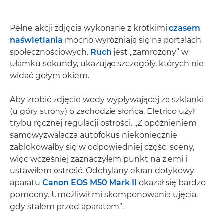
Pełne akcji zdjęcia wykonane z krótkimi
czasem
naświetlania
mocno wyróżniają się na portalach
społecznościowych.
Ruch
jest „zamrożony” w
ułamku sekundy, ukazując szczegóły, których nie
widać gołym okiem.
Aby zrobić zdjęcie wody wypływającej ze szklanki
(u góry strony) o zachodzie słońca, Eletrico użył
trybu ręcznej regulacji ostrości. „Z opóźnieniem
samowyzwalacza autofokus niekoniecznie
zablokowałby się w odpowiedniej części sceny,
więc wcześniej zaznaczyłem punkt na ziemi i
ustawiłem ostrość. Odchylany ekran dotykowy
aparatu
Canon EOS M50 Mark II
okazał się bardzo
pomocny. Umożliwił mi skomponowanie ujęcia,
gdy stałem przed aparatem”.