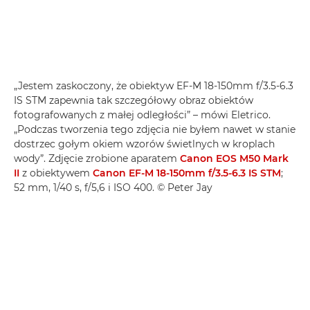
„Jestem zaskoczony, że obiektyw EF-M 18-150mm f/3.5-6.3
IS STM zapewnia tak szczegółowy obraz obiektów
fotografowanych z małej odległości” – mówi Eletrico.
„Podczas tworzenia tego zdjęcia nie byłem nawet w stanie
dostrzec gołym okiem wzorów świetlnych w kroplach
wody”. Zdjęcie zrobione aparatem
Canon EOS M50 Mark
II
z obiektywem
Canon EF-M 18-150mm f/3.5-6.3 IS STM
;
52 mm, 1/40 s, f/5,6 i ISO 400. © Peter Jay