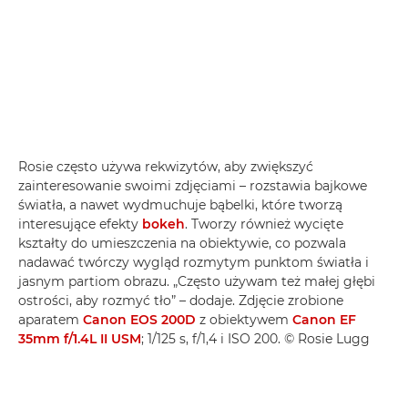
Rosie często używa rekwizytów, aby zwiększyć
zainteresowanie swoimi zdjęciami – rozstawia bajkowe
światła, a nawet wydmuchuje bąbelki, które tworzą
interesujące efekty
bokeh
. Tworzy również wycięte
kształty do umieszczenia na obiektywie, co pozwala
nadawać twórczy wygląd rozmytym punktom światła i
jasnym partiom obrazu. „Często używam też małej głębi
ostrości, aby rozmyć tło” – dodaje. Zdjęcie zrobione
aparatem
Canon EOS 200D
z obiektywem
Canon EF
35mm f/1.4L II USM
; 1/125 s, f/1,4 i ISO 200. © Rosie Lugg