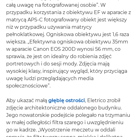
całą uwagę na fotografowanej osobie”. W
przypadku korzystania z obiektywu EF w aparacie z
matrycą APS-C fotografowany obiekt jest większy
niż w przypadku używania matrycy
pełnoklatkowej. Ogniskowa obiektywu jest 1,6 raza
większa. „Efektywna ogniskowa obiektywu 35mm
w aparacie Canon EOS 200D wynosi 56 mm, co
sprawia, że jest on idealny do robienia zdjęć
portretowych i do sesji mody. Zdjęcia mają
wysokiej klasy, inspirujący wygląd, który przyciąga
uwagę ludzi przeglądających media
społecznościowe”.
Aby ukazać małą
głębię ostrości
, Eletrico zrobił
zdjęcie architektoniczne oddalonego budynku.
Jego nowatorskie podejście polegało na trzymaniu
w małej odległości filtra szarego i uwzględnieniu
go w kadrze. „Wyostrzenie meczetu w oddali