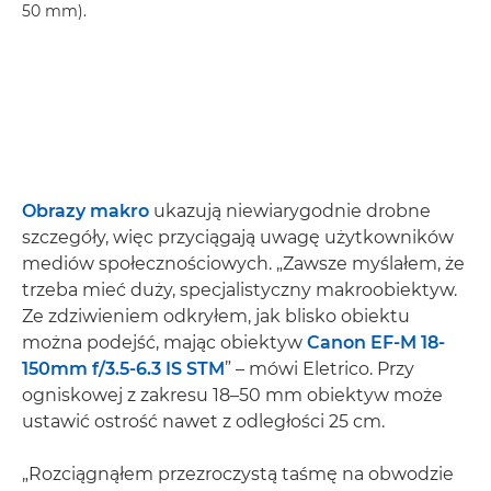
50 mm).
Obrazy makro
ukazują niewiarygodnie drobne
szczegóły, więc przyciągają uwagę użytkowników
mediów społecznościowych. „Zawsze myślałem, że
trzeba mieć duży, specjalistyczny makroobiektyw.
Ze zdziwieniem odkryłem, jak blisko obiektu
można podejść, mając obiektyw
Canon EF-M 18-
150mm f/3.5-6.3 IS STM
” – mówi Eletrico. Przy
ogniskowej z zakresu 18–50 mm obiektyw może
ustawić ostrość nawet z odległości 25 cm.
„Rozciągnąłem przezroczystą taśmę na obwodzie