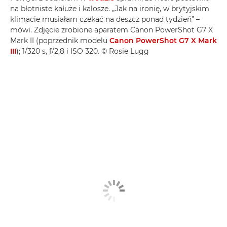
na błotniste kałuże i kalosze. „Jak na ironię, w brytyjskim
klimacie musiałam czekać na deszcz ponad tydzień” –
mówi. Zdjęcie zrobione aparatem Canon PowerShot G7 X
Mark II (poprzednik modelu
Canon PowerShot G7 X Mark
III
); 1/320 s, f/2,8 i ISO 320. © Rosie Lugg