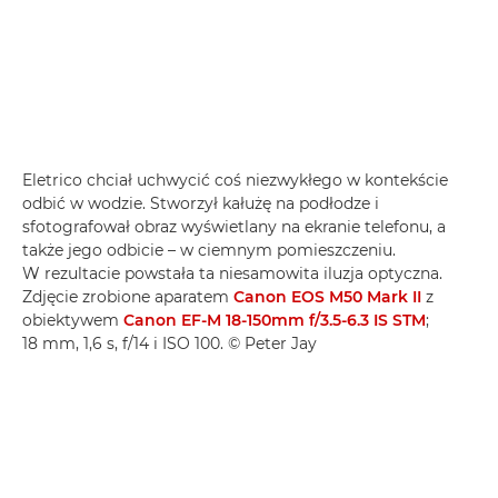
Eletrico chciał uchwycić coś niezwykłego w kontekście
odbić w wodzie. Stworzył kałużę na podłodze i
sfotografował obraz wyświetlany na ekranie telefonu, a
także jego odbicie – w ciemnym pomieszczeniu.
W rezultacie powstała ta niesamowita iluzja optyczna.
Zdjęcie zrobione aparatem
Canon EOS M50 Mark II
z
obiektywem
Canon EF-M 18-150mm f/3.5-6.3 IS STM
;
18 mm, 1,6 s, f/14 i ISO 100. © Peter Jay