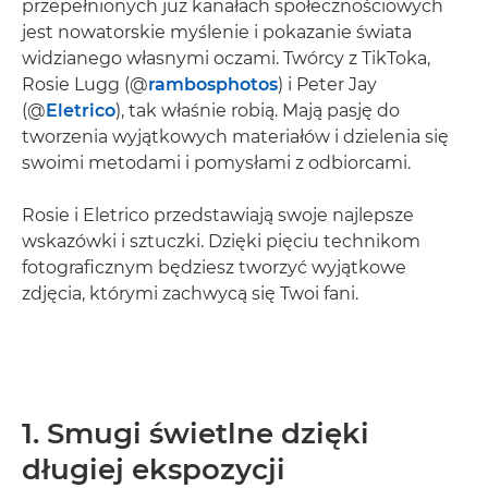
przepełnionych już kanałach społecznościowych
jest nowatorskie myślenie i pokazanie świata
widzianego własnymi oczami. Twórcy z TikToka,
Rosie Lugg (@
rambosphotos
) i Peter Jay
(@
Eletrico
), tak właśnie robią. Mają pasję do
tworzenia wyjątkowych materiałów i dzielenia się
swoimi metodami i pomysłami z odbiorcami.
Rosie i Eletrico przedstawiają swoje najlepsze
wskazówki i sztuczki. Dzięki pięciu technikom
fotograficznym będziesz tworzyć wyjątkowe
zdjęcia, którymi zachwycą się Twoi fani.
1. Smugi świetlne dzięki
długiej ekspozycji