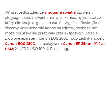
„W przypadku zdjęć ze
smugami światła
używamy
długiego czasu naświetlania, więc konieczny jest statyw,
który eliminuje drgania aparatu” – wyjaśnia Rosie. „Jeśli
chcemy unieruchomić kogoś na zdjęciu, osoba ta nie
może poruszyć się przez cały czas ekspozycji”. Zdjęcie
zrobione aparatem Canon EOS 200D (poprzednik modelu
Canon EOS 250D
) z obiektywem
Canon EF 35mm f/1.4L II
USM
; 2 s, f/5,6 i ISO 100. © Rosie Lugg