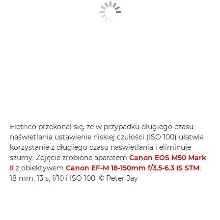
Eletrico przekonał się, że w przypadku długiego czasu
naświetlania ustawienie niskiej czułości (ISO 100) ułatwia
korzystanie z długiego czasu naświetlania i eliminuje
szumy. Zdjęcie zrobione aparatem
Canon EOS M50 Mark
II
z obiektywem
Canon EF-M 18-150mm f/3.5-6.3 IS STM
;
18 mm, 13 s, f/10 i ISO 100. © Peter Jay