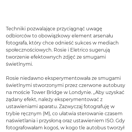
Techniki pozwalające przyciągnąć uwagę
odbiorców to obowiązkowy element arsenału
fotografa, który chce odnieść sukces w mediach
społecznościowych. Rosie i Eletrico sugerują
tworzenie efektownych zdjęć ze smugami
świetlnymi.
Rosie niedawno eksperymentowała ze smugami
świetlnymi stworzonymi przez czerwone autobusy
na moście Tower Bridge w Londynie. „Aby uzyskać
żądany efekt, należy eksperymentować z
ustawieniami aparatu. Zazwyczaj fotografuję w
trybie ręcznym (M), co ułatwia sterowanie czasem
naświetlania i przysłoną oraz ustawieniem ISO. Gdy
fotografowałam kogoś, w kogo tle autobus tworzył