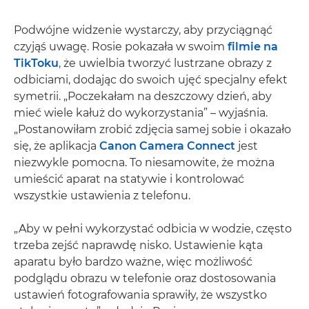
Podwójne widzenie wystarczy, aby przyciągnąć
czyjąś uwagę. Rosie pokazała w swoim
filmie na
TikToku
, że uwielbia tworzyć lustrzane obrazy z
odbiciami, dodając do swoich ujęć specjalny efekt
symetrii. „Poczekałam na deszczowy dzień, aby
mieć wiele kałuż do wykorzystania” – wyjaśnia.
„Postanowiłam zrobić zdjęcia samej sobie i okazało
się, że aplikacja
Canon Camera Connect
jest
niezwykle pomocna. To niesamowite, że można
umieścić aparat na statywie i kontrolować
wszystkie ustawienia z telefonu.
„Aby w pełni wykorzystać odbicia w wodzie, często
trzeba zejść naprawdę nisko. Ustawienie kąta
aparatu było bardzo ważne, więc możliwość
podglądu obrazu w telefonie oraz dostosowania
ustawień fotografowania sprawiły, że wszystko