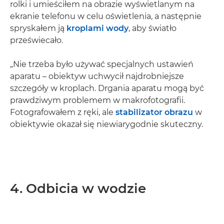
rolki i umieściłem na obrazie wyświetlanym na
ekranie telefonu w celu oświetlenia, a następnie
spryskałem ją
kroplami wody
, aby światło
przeświecało.
„Nie trzeba było używać specjalnych ustawień
aparatu – obiektyw uchwycił najdrobniejsze
szczegóły w kroplach. Drgania aparatu mogą być
prawdziwym problemem w makrofotografii.
Fotografowałem z ręki, ale
stabilizator obrazu
w
obiektywie okazał się niewiarygodnie skuteczny.
4. Odbicia w wodzie