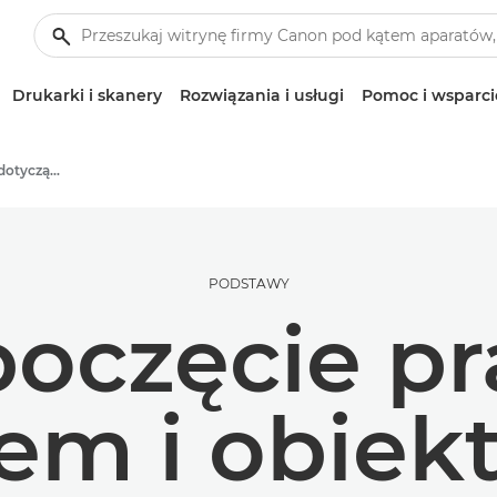
Drukarki i skanery
Rozwiązania i usługi
Pomoc i wsparci
Wskazówki i techniki dotyczące fotografii i drukowania
PODSTAWY
oczęcie pr
em i obie