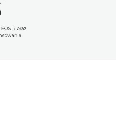
S
 EOS R oraz
ansowania.