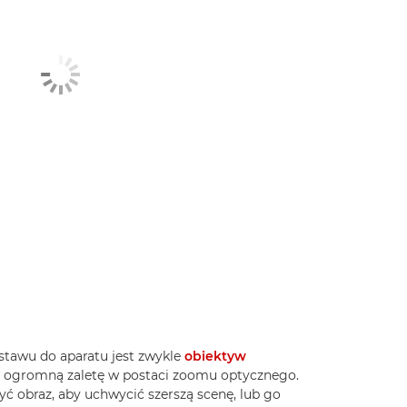
awu do aparatu jest zwykle
obiektyw
a ogromną zaletę w postaci zoomu optycznego.
 obraz, aby uchwycić szerszą scenę, lub go