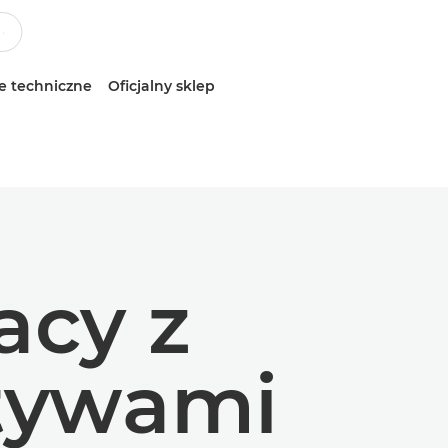
e techniczne
Oficjalny sklep
acy z
ktywami