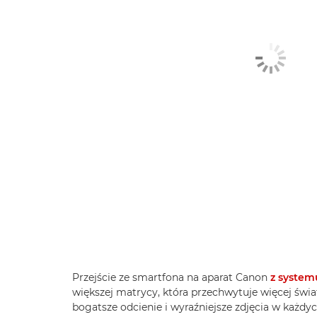
Przejście ze smartfona na aparat Canon
z system
większej matrycy, która przechwytuje więcej świa
bogatsze odcienie i wyraźniejsze zdjęcia w każd