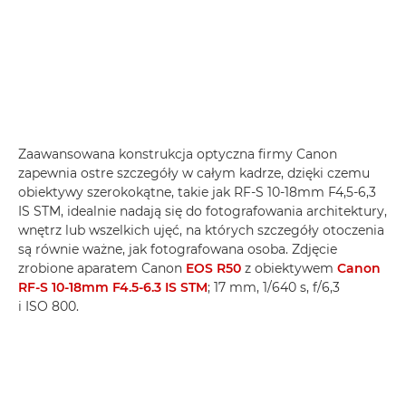
Zaawansowana konstrukcja optyczna firmy Canon
zapewnia ostre szczegóły w całym kadrze, dzięki czemu
obiektywy szerokokątne, takie jak RF-S 10-18mm F4,5-6,3
IS STM, idealnie nadają się do fotografowania architektury,
wnętrz lub wszelkich ujęć, na których szczegóły otoczenia
są równie ważne, jak fotografowana osoba. Zdjęcie
zrobione aparatem Canon
EOS R50
z obiektywem
Canon
RF-S 10-18mm F4.5-6.3 IS STM
; 17 mm, 1/640 s, f/6,3
i ISO 800.