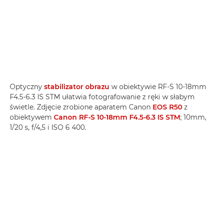
Optyczny
stabilizator obrazu
w obiektywie RF-S 10-18mm
F4.5-6.3 IS STM ułatwia fotografowanie z ręki w słabym
świetle. Zdjęcie zrobione aparatem Canon
EOS R50
z
obiektywem
Canon RF-S 10-18mm F4.5-6.3 IS STM
; 10mm,
1/20 s, f/4,5 i ISO 6 400.