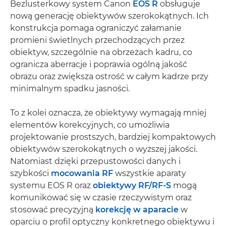
Bezlusterkowy system Canon
EOS R
obsługuje
nową generację obiektywów szerokokątnych. Ich
konstrukcja pomaga ograniczyć załamanie
promieni świetlnych przechodzących przez
obiektyw, szczególnie na obrzeżach kadru, co
ogranicza aberracje i poprawia ogólną jakość
obrazu oraz zwiększa ostrość w całym kadrze przy
minimalnym spadku jasności.
To z kolei oznacza, że obiektywy wymagają mniej
elementów korekcyjnych, co umożliwia
projektowanie prostszych, bardziej kompaktowych
obiektywów szerokokątnych o wyższej jakości.
Natomiast dzięki przepustowości danych i
szybkości
mocowania RF
wszystkie aparaty
systemu EOS R oraz
obiektywy RF/RF-S
mogą
komunikować się w czasie rzeczywistym oraz
stosować precyzyjną
korekcję w aparacie
w
oparciu o profil optyczny konkretnego obiektywu i