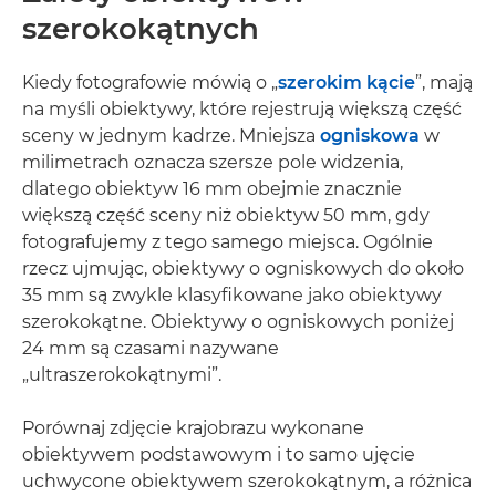
szerokokątnych
Kiedy fotografowie mówią o „
szerokim kącie
”, mają
na myśli obiektywy, które rejestrują większą część
sceny w jednym kadrze. Mniejsza
ogniskowa
w
milimetrach oznacza szersze pole widzenia,
dlatego obiektyw 16 mm obejmie znacznie
większą część sceny niż obiektyw 50 mm, gdy
fotografujemy z tego samego miejsca. Ogólnie
rzecz ujmując, obiektywy o ogniskowych do około
35 mm są zwykle klasyfikowane jako obiektywy
szerokokątne. Obiektywy o ogniskowych poniżej
24 mm są czasami nazywane
„ultraszerokokątnymi”.
Porównaj zdjęcie krajobrazu wykonane
obiektywem podstawowym i to samo ujęcie
uchwycone obiektywem szerokokątnym, a różnica