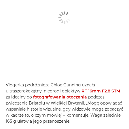
Vlogerka podróżnicza Chloe Gunning uznała
ultraszerokokątny, niedrogi obiektyw
RF 16mm F2.8 STM
za idealny do
fotografowania otoczenia
podczas
zwiedzania Bristolu w Wielkiej Brytanii. „Mogę opowiadać
wspaniałe historie wizualne, gdy widzowie mogą zobaczyć
w kadrze to, o czym mówię” – komentuje. Waga zaledwie
165 g ułatwia jego przenoszenie.