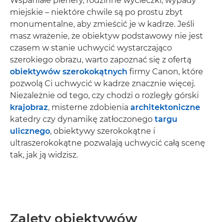
Wspaniałe plenery, rodzinne wycieczki, wypady
miejskie – niektóre chwile są po prostu zbyt
monumentalne, aby zmieścić je w kadrze. Jeśli
masz wrażenie, że obiektyw podstawowy nie jest
czasem w stanie uchwycić wystarczająco
szerokiego obrazu, warto zapoznać się z ofertą
obiektywów szerokokątnych
firmy Canon, które
pozwolą Ci uchwycić w kadrze znacznie więcej.
Niezależnie od tego, czy chodzi o rozległy górski
krajobraz
, misterne zdobienia
architektoniczne
katedry czy dynamikę zatłoczonego
targu
ulicznego
, obiektywy szerokokątne i
ultraszerokokątne pozwalają uchwycić całą scenę
tak, jak ją widzisz.
Zalety obiektywów