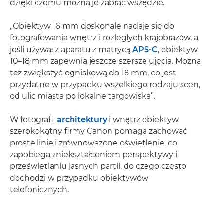
dzięki czemu można je zabrać wszędzie.
„Obiektyw 16 mm doskonale nadaje się do
fotografowania wnętrz i rozległych krajobrazów, a
jeśli używasz aparatu z matrycą
APS-C
, obiektyw
10–18 mm zapewnia jeszcze szersze ujęcia. Można
też zwiększyć ogniskową do 18 mm, co jest
przydatne w przypadku wszelkiego rodzaju scen,
od ulic miasta po lokalne targowiska”.
W fotografii
architektury
i wnętrz obiektyw
szerokokątny firmy Canon pomaga zachować
proste linie i zrównoważone oświetlenie, co
zapobiega zniekształceniom perspektywy i
prześwietlaniu jasnych partii, do czego często
dochodzi w przypadku obiektywów
telefonicznych.