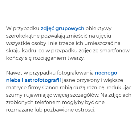
W przypadku
zdjęć grupowych
obiektywy
szerokokątne pozwalają zmieścić na ujęciu
wszystkie osoby i nie trzeba ich umieszczać na
skraju kadru, co w przypadku zdjęć ze smartfonów
kończy się rozciąganiem twarzy.
Nawet w przypadku fotografowania
nocnego
nieba i astrofotografii
jasne przysłony i większe
matryce firmy Canon robią dużą różnicę, redukując
szumy i ujawniając więcej szczegółów. Na zdjęciach
zrobionych telefonem mogłyby być one
rozmazane lub pozbawione ostrości.