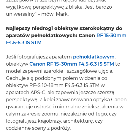
wyjątkową perspektywę z bliska. Jest bardzo
uniwersalny” – mówi Mark.
Najlepszy niedrogi obiektyw szerokokątny do
aparatów pełnoklatkowych: Canon
RF 15-30mm
F4.5-6.3 IS STM
Jeśli fotografujesz aparatem
pełnoklatkowym
,
obiektyw
Canon RF 15–30mm F4.5-6.3 IS STM
to
model zapewni szerokie i szczegółowe ujęcia.
Cechuje się podobnym polem widzenia co
obiektyw RF-S 10-18mm F4.5-6.3 IS STM w
aparatach APS-C, ale zapewnia jeszcze szerszą
perspektywę. Z kolei zaawansowana optyka Canon
gwarantuje ostrość i minimalne zniekształcenia w
całym zakresie zoomu, niezależnie od tego, czy
fotografujesz krajobrazy, architekturę, czy
codzienne sceny z podróży.