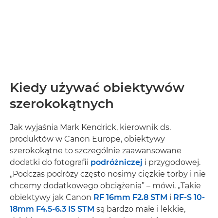
Kiedy używać obiektywów
szerokokątnych
Jak wyjaśnia Mark Kendrick, kierownik ds.
produktów w Canon Europe, obiektywy
szerokokątne to szczególnie zaawansowane
dodatki do fotografii
podróżniczej
i przygodowej.
„Podczas podróży często nosimy ciężkie torby i nie
chcemy dodatkowego obciążenia” – mówi. „Takie
obiektywy jak Canon
RF 16mm F2.8 STM
i
RF-S 10-
18mm F4.5-6.3 IS STM
są bardzo małe i lekkie,