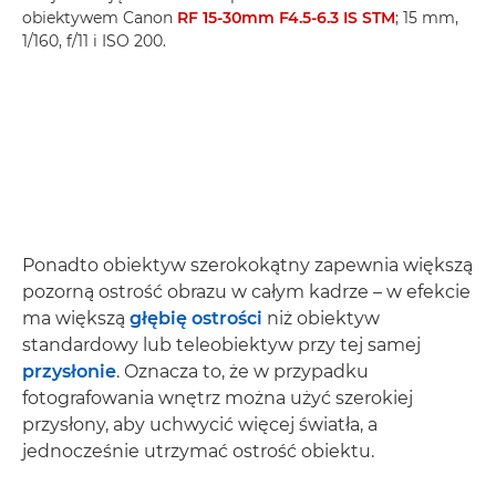
obiektywem Canon
RF 15-30mm F4.5-6.3 IS STM
; 15 mm,
1/160, f/11 i ISO 200.
Ponadto obiektyw szerokokątny zapewnia większą
pozorną ostrość obrazu w całym kadrze – w efekcie
ma większą
głębię ostrości
niż obiektyw
standardowy lub teleobiektyw przy tej samej
przysłonie
. Oznacza to, że w przypadku
fotografowania wnętrz można użyć szerokiej
przysłony, aby uchwycić więcej światła, a
jednocześnie utrzymać ostrość obiektu.