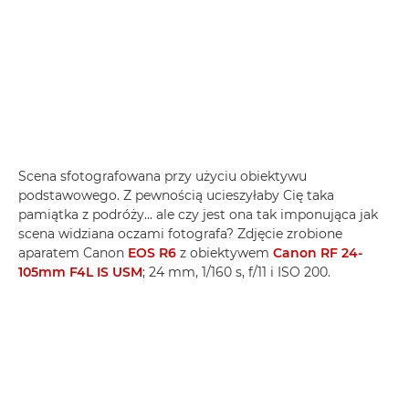
Scena sfotografowana przy użyciu obiektywu
podstawowego. Z pewnością ucieszyłaby Cię taka
pamiątka z podróży... ale czy jest ona tak imponująca jak
scena widziana oczami fotografa? Zdjęcie zrobione
aparatem Canon
EOS R6
z obiektywem
Canon RF 24-
105mm F4L IS USM
; 24 mm, 1/160 s, f/11 i ISO 200.