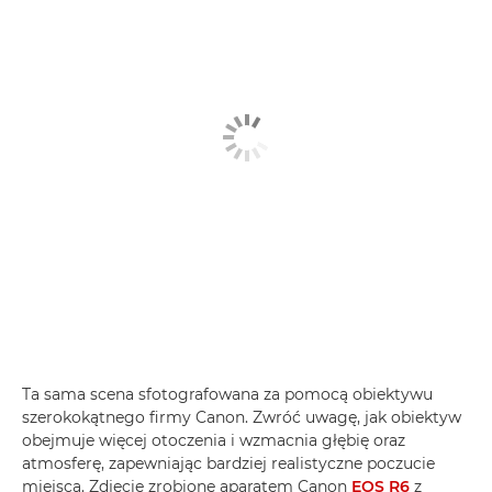
Ta sama scena sfotografowana za pomocą obiektywu
szerokokątnego firmy Canon. Zwróć uwagę, jak obiektyw
obejmuje więcej otoczenia i wzmacnia głębię oraz
atmosferę, zapewniając bardziej realistyczne poczucie
miejsca. Zdjęcie zrobione aparatem Canon
EOS R6
z