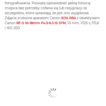
fotografowania. Pozwala opowiedzieć pełną historię
miejsca bez potrzeby cofania się lub rezygnacji ze
szczegółów, które sprawiają, że jest ono wyjątkowe.
Zdjęcie zrobione aparatem Canon
EOS R50
z obiektywem
Canon
RF-S 10-18mm F4.5-6.3 IS STM
; 10 mm, 1/125 s, f/5,6
i ISO 200.