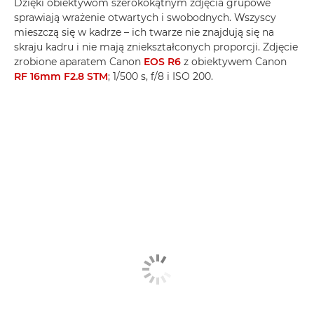
Dzięki obiektywom szerokokątnym zdjęcia grupowe
sprawiają wrażenie otwartych i swobodnych. Wszyscy
mieszczą się w kadrze – ich twarze nie znajdują się na
skraju kadru i nie mają zniekształconych proporcji. Zdjęcie
zrobione aparatem Canon
EOS R6
z obiektywem Canon
RF 16mm F2.8 STM
; 1/500 s, f/8 i ISO 200.