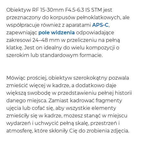
Obiektyw RF 15-30mm F4.5-6.3 IS STM jest
przeznaczony do korpusów pełnoklatkowych, ale
współpracuje również z aparatami
APS-C
,
zapewniając
pole widzenia
odpowiadające
zakresowi 24–48 mm w przeliczeniu na pełną
klatkę. Jest on idealny do wielu kompozycji o
szerokim lub standardowym formacie.
Mówiąc prościej, obiektyw szerokokątny pozwala
zmieścić więcej w kadrze, a dodatkowo daje
większą swobodę w przedstawieniu pełnej historii
danego miejsca. Zamiast kadrować fragmenty
ujęcia lub cofać się, aby wszystkie elementy
zmieściły się w kadrze, możesz stanąć w miejscu
wydarzeń i uchwycić pełną skalę, przestrzeń i
atmosferę, które skłoniły Cię do zrobienia zdjęcia.