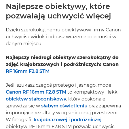
Najlepsze obiektywy, które
pozwalają uchwycić więcej
Dzięki szerokokątnemu obiektywowi firmy Canon
uchwycisz widok i oddasz wrażenie obecności w
danym miejscu.
Najlepszy niedrogi obiektyw szerokokątny do
zdjęć krajobrazowych i podróżniczych: Canon
RF 16mm F2.8 STM
Jeśli szukasz czegoś prostego i jasnego, model
Canon RF 16mm F2.8 STM
to kompaktowy i lekki
obiektyw stałoogniskowy
, który doskonale
sprawdza się w
słabym oświetleniu
oraz zapewnia
imponujące rezultaty w ograniczonej przestrzeni.
W fotografii
krajobrazowej
i
podróżniczej
obiektyw RF 16mm F2.8 STM pozwala uchwycić