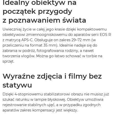
Idealny obiektyw na
początek przygody
z poznawaniem świata
Uwieczniaj życie w całej jego krasie dzięki kompaktowemu
obiektywowi zmiennoogniskowemu do aparatów serii EOS R
z matrycą APS-C. Obsługuje on zakres 29–72 mm (w
przeliczeniu na format 35 mm). Idealnie nadaje się do
zabrania w podróż, fotografowania rodziny, a nawet
tworzenia vlogów. Można go łatwo schować w torbie na
sprzęt.
Wyraźne zdjęcia i filmy bez
statywu
Dzięki 4-stopniowemu stabilizatorowi obrazu nie musisz już
szukać ratunku w lampie błyskowej. Obiektyw umożliwia
rejestrowanie stabilnych ujęć, a w przypadku zgodnych
aparatów zakres kompensacji jest większy.