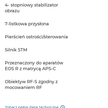
4- stopniowy stabilizator
obrazu
7-listkowa przysłona
Pierścień ostrości/sterowania
Silnik STM
Przeznaczony do aparatów
EOS R z matrycą APS-C
Obiektyw RF-S zgodny z
mocowaniem RF
Zobacz pełne dane techniczne
