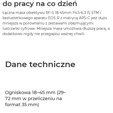
do pracy na co dzień
Łączna masa obiektywu RF-S 18-45mm F4.5-6.3 IS STM i
bezlusterkowego aparatu EOS R z matrycą APS-C jest dużo
mniejsza w porównaniu z zestawami obejmującymi
lustrzanki cyfrowe. Mniejsza masa umożliwia dłuższą pracę, a
dodatkowo nigdy nie przegapisz ważnej chwili.
Dane techniczne
Ogniskowa 18–45 mm (29–
72 mm w przeliczeniu na
format 35 mm)