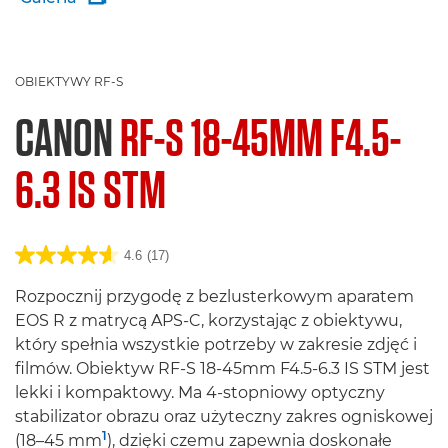
OBIEKTYWY RF-S
CANON
RF-S 18-45MM F4.5-
6.3 IS STM
4.6
(17)
Rozpocznij przygodę z bezlusterkowym aparatem
EOS R z matrycą APS-C, korzystając z obiektywu,
który spełnia wszystkie potrzeby w zakresie zdjęć i
filmów. Obiektyw RF-S 18-45mm F4.5-6.3 IS STM jest
lekki i kompaktowy. Ma 4-stopniowy optyczny
stabilizator obrazu oraz użyteczny zakres ogniskowej
1
(18–45 mm
), dzięki czemu zapewnia doskonałe