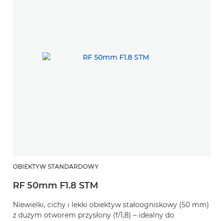
OBIEKTYW STANDARDOWY
RF 50mm F1.8 STM
Niewielki, cichy i lekki obiektyw stałoogniskowy (50 mm)
z dużym otworem przysłony (f/1,8) – idealny do