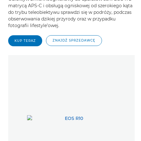
matrycą APS-C i obsługą ogniskowej od szerokiego kąta
do trybu teleobiektywu sprawdzi się w podróży, podczas
obserwowania dzikiej przyrody oraz w przypadku
fotografii lifestyle’owej.
ZNAJDŹ SPRZEDAWCĘ
KUP TERAZ