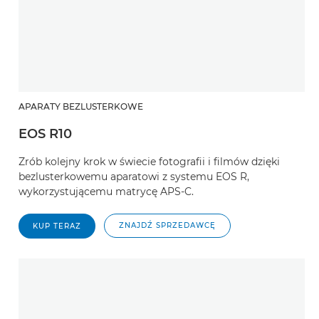
APARATY BEZLUSTERKOWE
EOS R10
Zrób kolejny krok w świecie fotografii i filmów dzięki
bezlusterkowemu aparatowi z systemu EOS R,
wykorzystującemu matrycę APS-C.
ZNAJDŹ SPRZEDAWCĘ
KUP TERAZ