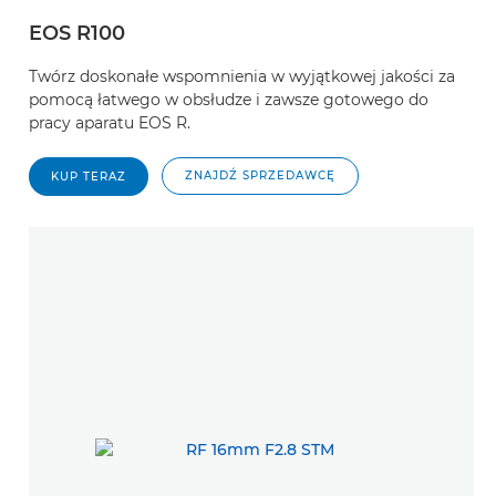
EOS R100
Twórz doskonałe wspomnienia w wyjątkowej jakości za
pomocą łatwego w obsłudze i zawsze gotowego do
pracy aparatu EOS R.
ZNAJDŹ SPRZEDAWCĘ
KUP TERAZ