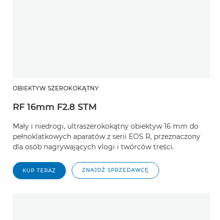
OBIEKTYW SZEROKOKĄTNY
RF 16mm F2.8 STM
Mały i niedrogi, ultraszerokokątny obiektyw 16 mm do
pełnoklatkowych aparatów z serii EOS R, przeznaczony
dla osób nagrywających vlogi i twórców treści.
ZNAJDŹ SPRZEDAWCĘ
KUP TERAZ