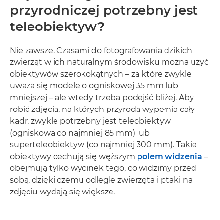
przyrodniczej potrzebny jest
teleobiektyw?
Nie zawsze. Czasami do fotografowania dzikich
zwierząt w ich naturalnym środowisku można użyć
obiektywów szerokokątnych – za które zwykle
uważa się modele o ogniskowej 35 mm lub
mniejszej – ale wtedy trzeba podejść bliżej. Aby
robić zdjęcia, na których przyroda wypełnia cały
kadr, zwykle potrzebny jest teleobiektyw
(ogniskowa co najmniej 85 mm) lub
superteleobiektyw (co najmniej 300 mm). Takie
obiektywy cechują się węższym
polem widzenia
–
obejmują tylko wycinek tego, co widzimy przed
sobą, dzięki czemu odległe zwierzęta i ptaki na
zdjęciu wydają się większe.