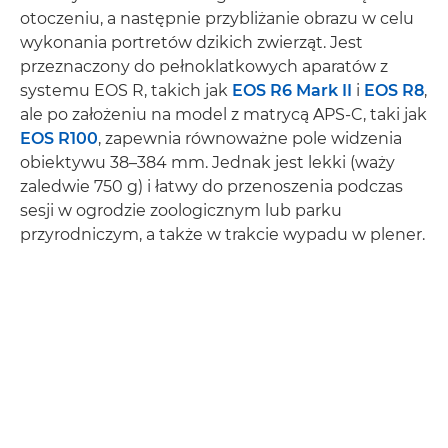
otoczeniu, a następnie przybliżanie obrazu w celu
wykonania portretów dzikich zwierząt. Jest
przeznaczony do pełnoklatkowych aparatów z
systemu EOS R, takich jak
EOS R6 Mark II
i
EOS R8
,
ale po założeniu na model z matrycą APS-C, taki jak
EOS R100
, zapewnia równoważne pole widzenia
obiektywu 38–384 mm. Jednak jest lekki (waży
zaledwie 750 g) i łatwy do przenoszenia podczas
sesji w ogrodzie zoologicznym lub parku
przyrodniczym, a także w trakcie wypadu w plener.