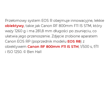
Przełomowy system EOS R obejmuje innowacyjne, lekkie
obiektywy
, takie jak Canon RF 800mm F11 IS STM, który
waży 1260 g i ma 281,8 mm długości po zsunięciu, co
ułatwia jego przenoszenie. Zdjęcie zrobione aparatem
Canon EOS RP (poprzednik modelu
EOS R8
) z
obiektywem
Canon RF 800mm F11 IS STM
; 1/500 s, f/11
i ISO 1250. © Ben Hall