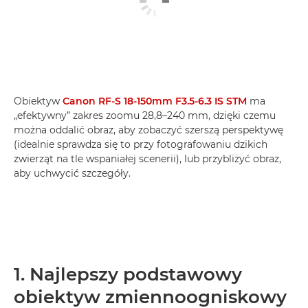
Obiektyw
Canon RF-S 18-150mm F3.5-6.3 IS STM
ma
„efektywny” zakres zoomu 28,8–240 mm, dzięki czemu
można oddalić obraz, aby zobaczyć szerszą perspektywę
(idealnie sprawdza się to przy fotografowaniu dzikich
zwierząt na tle wspaniałej scenerii), lub przybliżyć obraz,
aby uchwycić szczegóły.
1. Najlepszy podstawowy
obiektyw zmiennoogniskowy