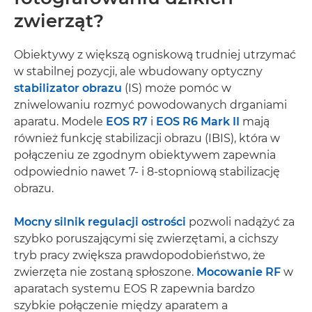
zwierząt?
Obiektywy z większą ogniskową trudniej utrzymać
w stabilnej pozycji, ale wbudowany optyczny
stabilizator obrazu
(IS) może pomóc w
zniwelowaniu rozmyć powodowanych drganiami
aparatu. Modele
EOS R7
i
EOS R6 Mark II
mają
również funkcję stabilizacji obrazu (IBIS), która w
połączeniu ze zgodnym obiektywem zapewnia
odpowiednio nawet 7- i 8-stopniową stabilizację
obrazu.
Mocny silnik regulacji ostrości
pozwoli nadążyć za
szybko poruszającymi się zwierzętami, a cichszy
tryb pracy zwiększa prawdopodobieństwo, że
zwierzęta nie zostaną spłoszone.
Mocowanie RF
w
aparatach systemu EOS R zapewnia bardzo
szybkie połączenie między aparatem a