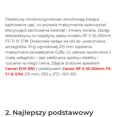
Obiektywy zmiennoogniskowe umożliwiają bieżące
kadrowanie ujęć, co pozwala maksymalnie wykorzystać
ekscytujące zachowania zwierząt i zmiany światła. Zasięg
teleobiektywu to niejedyna zaleta modelu RF-S 55-210mm
F5-7.1 IS STM. Doskonale nadaje się też do uwieczniania
szczegółów. Przy ogniskowej 210 mm zapewnia
maksymalne powiększenie 0,28x, co ułatwia wyostrzanie z
małej odległości – bez zakłócania spokoju obiektu i
rzucania na niego cienia. Zdjęcie zrobione aparatem
Canon EOS R50
z obiektywem
Canon RF-S 55-210mm F5-
7.1 IS STM
; 210 mm, 1/50 s, f/7,1 i ISO 100.
2. Najlepszy podstawowy