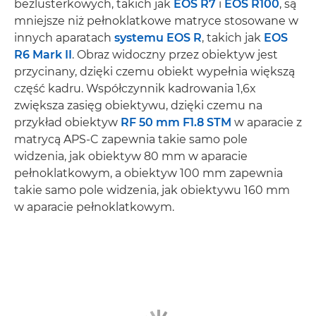
bezlusterkowych, takich jak
EOS R7
i
EOS R100
, są
mniejsze niż pełnoklatkowe matryce stosowane w
innych aparatach
systemu EOS R
, takich jak
EOS
R6 Mark II
. Obraz widoczny przez obiektyw jest
przycinany, dzięki czemu obiekt wypełnia większą
część kadru. Współczynnik kadrowania 1,6x
zwiększa zasięg obiektywu, dzięki czemu na
przykład obiektyw
RF 50 mm F1.8 STM
w aparacie z
matrycą APS-C zapewnia takie samo pole
widzenia, jak obiektyw 80 mm w aparacie
pełnoklatkowym, a obiektyw 100 mm zapewnia
takie samo pole widzenia, jak obiektywu 160 mm
w aparacie pełnoklatkowym.