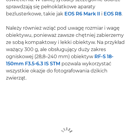
sprawdzają się pełnoklatkowe aparaty
bezlusterkowe, takie jak
EOS R6 Mark II
i
EOS R8
.
Należy również wziąć pod uwagę rozmiar i wagę
obiektywu, ponieważ zawsze chętniej zabierzemy
ze sobą kompaktowy i lekki obiektyw. Na przykład
ważący 300 g, ale obsługujący duży zakres
ogniskowej (28,8–240 mm) obiektyw
RF-S 18-
150mm F3.5-6.3 IS STM
pozwala wykorzystać
wszystkie okazje do fotografowania dzikich
zwierząt.