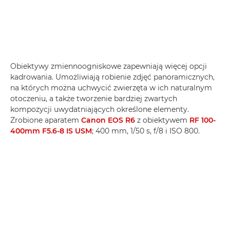
Obiektywy zmiennoogniskowe zapewniają więcej opcji
kadrowania. Umożliwiają robienie zdjęć panoramicznych,
na których można uchwycić zwierzęta w ich naturalnym
otoczeniu, a także tworzenie bardziej zwartych
kompozycji uwydatniających określone elementy.
Zrobione aparatem
Canon EOS R6
z obiektywem
RF 100-
400mm F5.6-8 IS USM
; 400 mm, 1/50 s, f/8 i ISO 800.