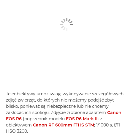
Teleobiektywy umożliwiają wykonywanie szczegółowych
zdjęć zwierząt, do których nie możemy podejść zbyt
blisko, ponieważ są niebezpieczne lub nie chcemy
zakłócać ich spokoju. Zdjęcie zrobione aparatem
Canon
EOS R6
(poprzednik modelu
EOS R6 Mark II
) z
obiektywem
Canon RF 600mm F11 IS STM
; 1/1000 s, f/11
i ISO 3200.