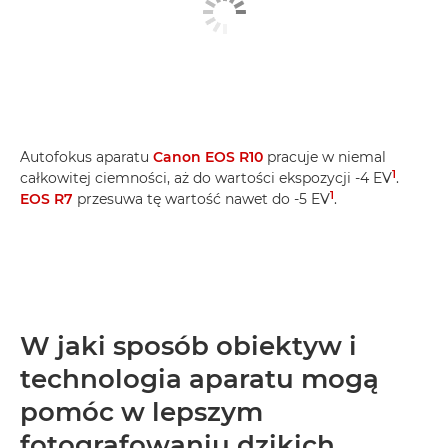
Autofokus aparatu
Canon EOS R10
pracuje w niemal
1
całkowitej ciemności, aż do wartości ekspozycji -4 EV
.
1
EOS R7
przesuwa tę wartość nawet do -5 EV
.
W jaki sposób obiektyw i
technologia aparatu mogą
pomóc w lepszym
fotografowaniu dzikich