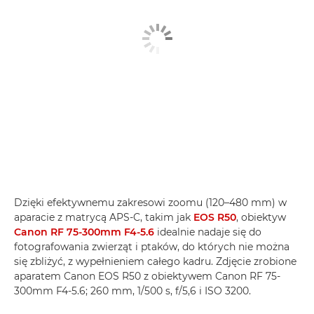
Dzięki efektywnemu zakresowi zoomu (120–480 mm) w
aparacie z matrycą APS-C, takim jak
EOS R50
, obiektyw
Canon RF 75-300mm F4-5.6
idealnie nadaje się do
fotografowania zwierząt i ptaków, do których nie można
się zbliżyć, z wypełnieniem całego kadru. Zdjęcie zrobione
aparatem Canon EOS R50 z obiektywem Canon RF 75-
300mm F4-5.6; 260 mm, 1/500 s, f/5,6 i ISO 3200.