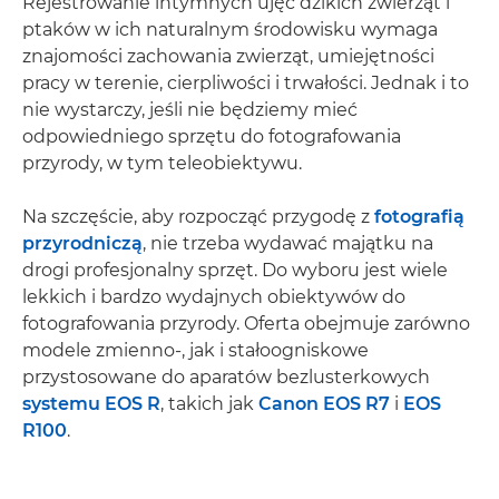
Rejestrowanie intymnych ujęć dzikich zwierząt i
ptaków w ich naturalnym środowisku wymaga
znajomości zachowania zwierząt, umiejętności
pracy w terenie, cierpliwości i trwałości. Jednak i to
nie wystarczy, jeśli nie będziemy mieć
odpowiedniego sprzętu do fotografowania
przyrody, w tym teleobiektywu.
Na szczęście, aby rozpocząć przygodę z
fotografią
przyrodniczą
, nie trzeba wydawać majątku na
drogi profesjonalny sprzęt. Do wyboru jest wiele
lekkich i bardzo wydajnych obiektywów do
fotografowania przyrody. Oferta obejmuje zarówno
modele zmienno-, jak i stałoogniskowe
przystosowane do aparatów bezlusterkowych
systemu EOS R
, takich jak
Canon EOS R7
i
EOS
R100
.