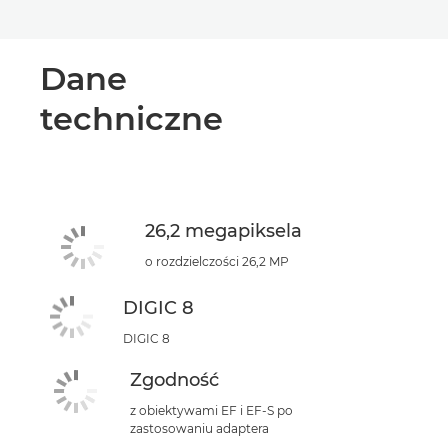
Dane
techniczne
26,2 megapiksela
o rozdzielczości 26,2 MP
DIGIC 8
DIGIC 8
Zgodność
z obiektywami EF i EF-S po
zastosowaniu adaptera