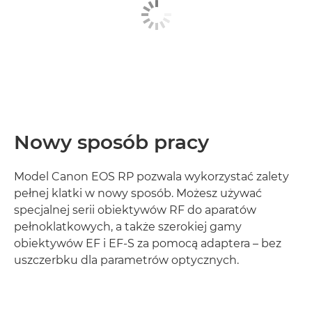
Nowy sposób pracy
Model Canon EOS RP pozwala wykorzystać zalety
pełnej klatki w nowy sposób. Możesz używać
specjalnej serii obiektywów RF do aparatów
pełnoklatkowych, a także szerokiej gamy
obiektywów EF i EF-S za pomocą adaptera – bez
uszczerbku dla parametrów optycznych.
Dowiedz się więcej
