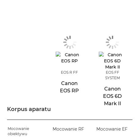
EOS R FF
EOS FF
SYSTEM
Canon
Canon
EOS RP
EOS 6D
Mark II
Korpus aparatu
Mocowanie
Mocowanie RF
Mocowanie EF
obiektywu