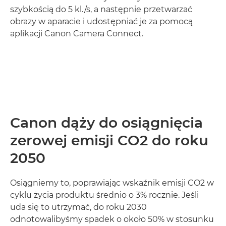
szybkością do 5 kl./s, a następnie przetwarzać
obrazy w aparacie i udostępniać je za pomocą
aplikacji Canon Camera Connect.
Dowiedz się więcej

Canon dąży do osiągnięcia
zerowej emisji CO2 do roku
2050
Osiągniemy to, poprawiając wskaźnik emisji CO2 w
cyklu życia produktu średnio o 3% rocznie. Jeśli
uda się to utrzymać, do roku 2030
odnotowalibyśmy spadek o około 50% w stosunku