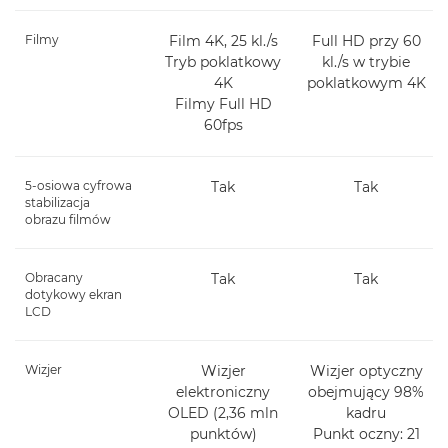
Filmy
Film 4K, 25 kl./s
Full HD przy 60
Tryb poklatkowy
kl./s w trybie
4K
poklatkowym 4K
Filmy Full HD
60fps
5-osiowa cyfrowa
Tak
Tak
stabilizacja
obrazu filmów
Obracany
Tak
Tak
dotykowy ekran
LCD
Wizjer
Wizjer
Wizjer optyczny
elektroniczny
obejmujący 98%
OLED (2,36 mln
kadru
punktów)
Punkt oczny: 21