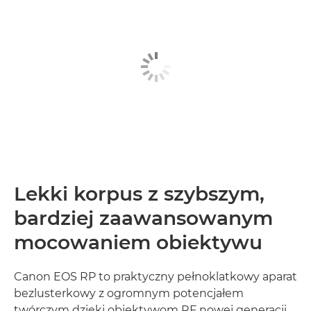
Lekki korpus z szybszym,
bardziej zaawansowanym
mocowaniem obiektywu
Canon EOS RP to praktyczny pełnoklatkowy aparat
bezlusterkowy z ogromnym potencjałem
twórczym dzięki obiektywom RF nowej generacji.