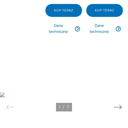
KUP TERAZ
KUP TERAZ
Dane
Dane


techniczne
techniczne
1
/
7