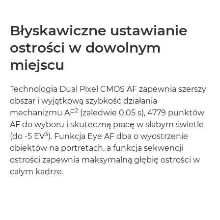
Błyskawiczne ustawianie
ostrości w dowolnym
miejscu
Technologia Dual Pixel CMOS AF zapewnia szerszy
obszar i wyjątkową szybkość działania
2
mechanizmu AF
(zaledwie 0,05 s), 4779 punktów
AF do wyboru i skuteczną pracę w słabym świetle
3
(do -5 EV
). Funkcja Eye AF dba o wyostrzenie
obiektów na portretach, a funkcja sekwencji
ostrości zapewnia maksymalną głębię ostrości w
całym kadrze.
Dowiedz się więcej
