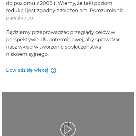
do poziomu z 2008 r. Wiemy, że taki poziom
redukcji jest zgodny z założeniami Porozumienia
paryskiego.
Będziemy przeprowadzać przeglądy celów w
perspektywie długoterminowej, aby sprawdzać
nasz wkład w tworzenie społeczeństwa
niskoemisyjnego.
Dowiedz się więcej
