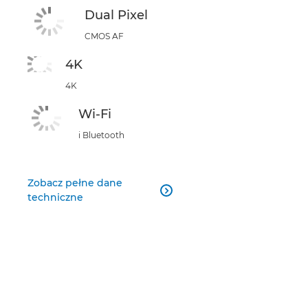
Dual Pixel
CMOS AF
4K
4K
Wi-Fi
i Bluetooth
Zobacz pełne dane

techniczne