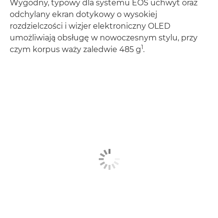
Wygodny, typowy dla systemu EOS uchwyt oraz
odchylany ekran dotykowy o wysokiej
rozdzielczości i wizjer elektroniczny OLED
umożliwiają obsługę w nowoczesnym stylu, przy
1
czym korpus waży zaledwie 485 g
.
Dowiedz się więcej
