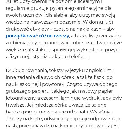
Juliet uczy chemii na poziomie licealnym i
regularnie drukuje pytania egzaminacyjne dla
swoich uczniów i dla siebie, aby utrzymać swoją
wiedzę na najwyższym poziomie. W domu lubi
drukować etykiety – często na naklejkach – aby
porządkować różne rzeczy
, a także listy rzeczy do
zrobienia, aby zorganizować sobie czas. Twierdzi, że
większą satysfakcję sprawia jej wykreślanie pozycji
z fizycznej listy niż z ekranu telefonu.
Drukuje równania, teksty w języku angielskim i
inne zadania dla swoich córek, a także fiszki do
nauki szkolnej i powtórek. Często używa do tego
grubszego papieru, takiego jak matowy papier
fotograficzny, a czasami laminuje wydruki, aby były
trwalsze. Jej młodsza córka uważa, że są one
bardzo pomocne w nauce ortografii. Wyjaśnia:
„Patrzy na kartę, odwraca ją, zapisuje odpowiedź, a
następnie sprawdza na karcie, czy odpowiedź jest