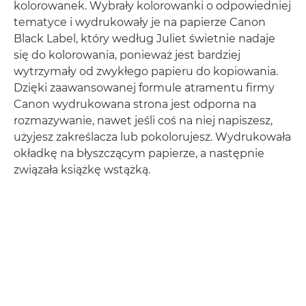
kolorowanek. Wybrały kolorowanki o odpowiedniej
tematyce i wydrukowały je na papierze Canon
Black Label, który według Juliet świetnie nadaje
się do kolorowania, ponieważ jest bardziej
wytrzymały od zwykłego papieru do kopiowania.
Dzięki zaawansowanej formule atramentu firmy
Canon wydrukowana strona jest odporna na
rozmazywanie, nawet jeśli coś na niej napiszesz,
użyjesz zakreślacza lub pokolorujesz. Wydrukowała
okładkę na błyszczącym papierze, a następnie
związała książkę wstążką.