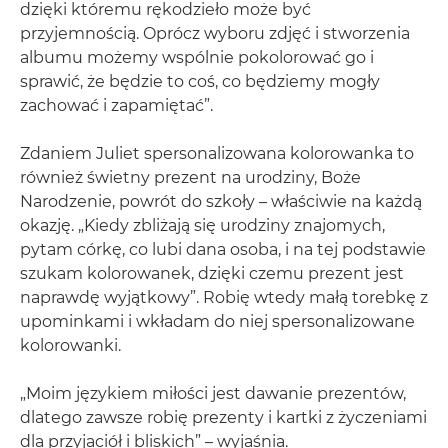
dzięki któremu rękodzieło może być
przyjemnością. Oprócz wyboru zdjęć i stworzenia
albumu możemy wspólnie pokolorować go i
sprawić, że będzie to coś, co będziemy mogły
zachować i zapamiętać”.
Zdaniem Juliet spersonalizowana kolorowanka to
również świetny prezent na urodziny, Boże
Narodzenie, powrót do szkoły – właściwie na każdą
okazję. „Kiedy zbliżają się urodziny znajomych,
pytam córkę, co lubi dana osoba, i na tej podstawie
szukam kolorowanek, dzięki czemu prezent jest
naprawdę wyjątkowy”. Robię wtedy małą torebkę z
upominkami i wkładam do niej spersonalizowane
kolorowanki.
„Moim językiem miłości jest dawanie prezentów,
dlatego zawsze robię prezenty i kartki z życzeniami
dla przyjaciół i bliskich” – wyjaśnia.