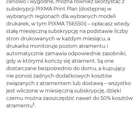
cenowo i wygodne, można również skorzystać z
subskrypcji PIXMA Print Plan (dostępnej w
wybranych regionach dla wybranych modeli
drukarek, w tym PIXMA TS6550i) – opłacasz wtedy
stałą miesięczną subskrypcję na podstawie liczby
stron drukowanych w każdym miesiącu, a
drukarka monitoruje poziom atramentu i
automatycznie zamawia odpowiednie zasobniki,
gdy w którymś kończy się atrament. Są one
dostarczane bezpośrednio do domu, a kupujący
nie ponosi żadnych dodatkowych kosztów
związanych z atramentem lub dostawą – wszystko
jest wliczone w miesięczną subskrypcję, dzięki
czemu można zaoszczędzić nawet do 50% kosztów
1
atramentu
.