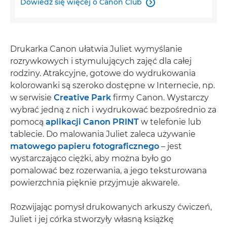
Dowiedz się więcej o Canon Club

Drukarka Canon ułatwia Juliet wymyślanie
rozrywkowych i stymulujących zajęć dla całej
rodziny. Atrakcyjne, gotowe do wydrukowania
kolorowanki są szeroko dostępne w Internecie, np.
w serwisie
Creative Park
firmy Canon. Wystarczy
wybrać jedną z nich i wydrukować bezpośrednio za
pomocą
aplikacji Canon PRINT
w telefonie lub
tablecie. Do malowania Juliet zaleca używanie
matowego papieru fotograficznego
– jest
wystarczająco ciężki, aby można było go
pomalować bez rozerwania, a jego teksturowana
powierzchnia pięknie przyjmuje akwarele.
Rozwijając pomysł drukowanych arkuszy ćwiczeń,
Juliet i jej córka stworzyły własną książkę