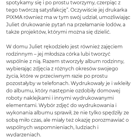
spotykamy się i po prostu tworzymy, czerpiąc z
tego twórczą satysfakcję”. Oczywiście jej drukarka
PIXMA również ma w tym swój udział, umożliwiając
Juliet drukowanie pytań na przełamanie lodów, a
także projektów, którymi można się dzielić.
W domu Juliet rękodzieło jest również zajęciem
rodzinnym – jej młodsza córka lubi tworzyć
wspólnie z nią. Razem stworzyły album rodzinny,
wybierając zdjęcia z różnych okresów swojego
życia, które w przeciwnym razie po prostu
pozostałyby w telefonach. Wydrukowały je i wkleiły
do albumu, który następnie ozdobiły domowej
roboty naklejkami i innymi wydrukowanymi
elementami. Wybór zdjęć do wydrukowania i
wykonania albumu sprawił, że nie tylko spędziły ze
sobą miło czas, ale miały też okazję porozmawiać o
wspólnych wspomnieniach, ludziach i
wydarzeniach.