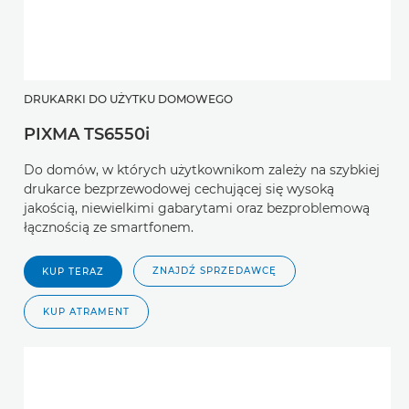
DRUKARKI DO UŻYTKU DOMOWEGO
PIXMA TS6550i
Do domów, w których użytkownikom zależy na szybkiej
drukarce bezprzewodowej cechującej się wysoką
jakością, niewielkimi gabarytami oraz bezproblemową
łącznością ze smartfonem.
ZNAJDŹ SPRZEDAWCĘ
KUP TERAZ
KUP ATRAMENT