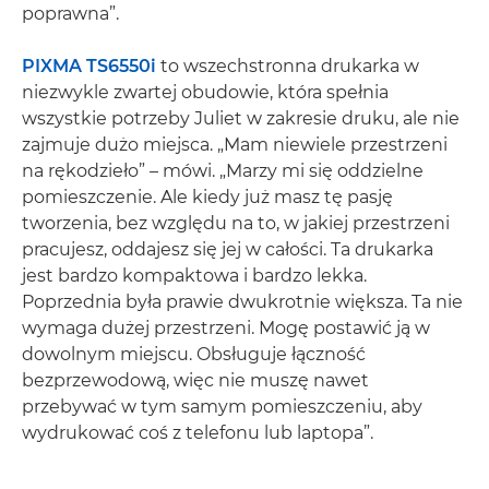
poprawna”.
PIXMA TS6550i
to wszechstronna drukarka w
niezwykle zwartej obudowie, która spełnia
wszystkie potrzeby Juliet w zakresie druku, ale nie
zajmuje dużo miejsca. „Mam niewiele przestrzeni
na rękodzieło” – mówi. „Marzy mi się oddzielne
pomieszczenie. Ale kiedy już masz tę pasję
tworzenia, bez względu na to, w jakiej przestrzeni
pracujesz, oddajesz się jej w całości. Ta drukarka
jest bardzo kompaktowa i bardzo lekka.
Poprzednia była prawie dwukrotnie większa. Ta nie
wymaga dużej przestrzeni. Mogę postawić ją w
dowolnym miejscu. Obsługuje łączność
bezprzewodową, więc nie muszę nawet
przebywać w tym samym pomieszczeniu, aby
wydrukować coś z telefonu lub laptopa”.