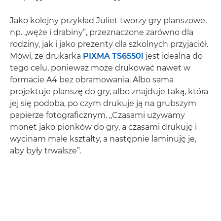
Jako kolejny przykład Juliet tworzy gry planszowe,
np. „węże i drabiny”, przeznaczone zarówno dla
rodziny, jak i jako prezenty dla szkolnych przyjaciół.
Mówi, że drukarka
PIXMA TS6550i
jest idealna do
tego celu, ponieważ może drukować nawet w
formacie A4 bez obramowania. Albo sama
projektuje planszę do gry, albo znajduje taką, która
jej się podoba, po czym drukuje ją na grubszym
papierze fotograficznym. „Czasami używamy
monet jako pionków do gry, a czasami drukuję i
wycinam małe kształty, a następnie laminuję je,
aby były trwalsze”.