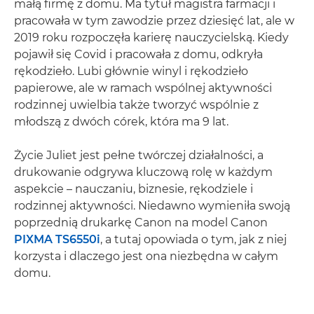
małą firmę z domu. Ma tytuł magistra farmacji i
pracowała w tym zawodzie przez dziesięć lat, ale w
2019 roku rozpoczęła karierę nauczycielską. Kiedy
pojawił się Covid i pracowała z domu, odkryła
rękodzieło. Lubi głównie winyl i rękodzieło
papierowe, ale w ramach wspólnej aktywności
rodzinnej uwielbia także tworzyć wspólnie z
młodszą z dwóch córek, która ma 9 lat.
Życie Juliet jest pełne twórczej działalności, a
drukowanie odgrywa kluczową rolę w każdym
aspekcie – nauczaniu, biznesie, rękodziele i
rodzinnej aktywności. Niedawno wymieniła swoją
poprzednią drukarkę Canon na model Canon
PIXMA TS6550i
, a tutaj opowiada o tym, jak z niej
korzysta i dlaczego jest ona niezbędna w całym
domu.