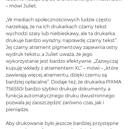
– mówi Juliet.
„W mediach społecznościowych ludzie często
narzekają, że na ich drukarkach czarny tekst
wychodzi szary lub niebieskawy, ale ta drukarka
drukuje bardzo wyraźny, naprawdę czarny tekst”.
Jej czarny atrament pigmentowy zapewnia ostry
wydruk tekstu, a Juliet uważa, że jego
wykorzystanie jest bardzo efektywne. „Zazwyczaj
kupuję wkłady z atramentem XL” – mówi – „które
zawierają więcej atramentu, dzięki czemu są
bardziej opłacalne”. Dodaje też, że drukarka PIXMA
TS6550i bardzo szybko drukuje dokumenty, a
funkcja automatycznego druku dwustronnego
pozwala jej zaoszczędzić zarówno czas, jak i
pieniądze.
Aby drukowanie było jeszcze bardziej przystępne