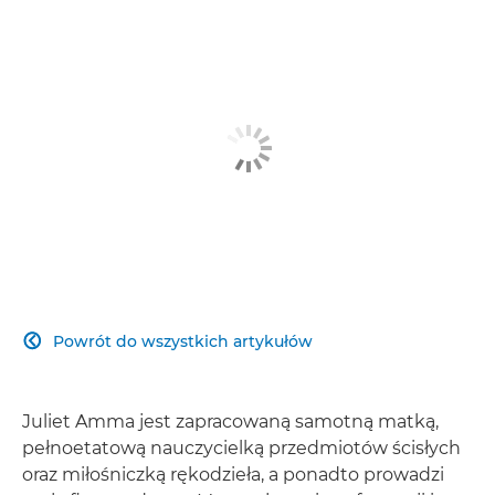
Powrót do wszystkich artykułów

Juliet Amma jest zapracowaną samotną matką,
pełnoetatową nauczycielką przedmiotów ścisłych
oraz miłośniczką rękodzieła, a ponadto prowadzi