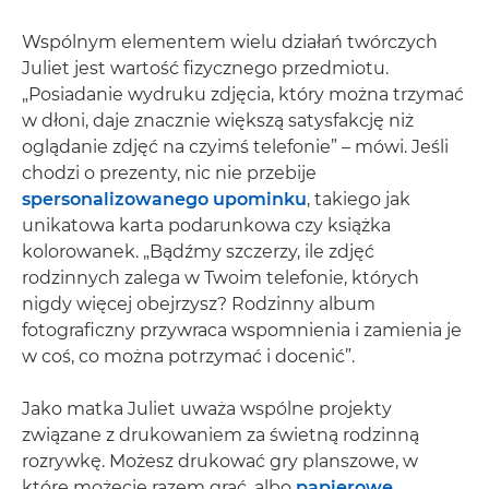
Wspólnym elementem wielu działań twórczych
Juliet jest wartość fizycznego przedmiotu.
„Posiadanie wydruku zdjęcia, który można trzymać
w dłoni, daje znacznie większą satysfakcję niż
oglądanie zdjęć na czyimś telefonie” – mówi. Jeśli
chodzi o prezenty, nic nie przebije
spersonalizowanego upominku
, takiego jak
unikatowa karta podarunkowa czy książka
kolorowanek. „Bądźmy szczerzy, ile zdjęć
rodzinnych zalega w Twoim telefonie, których
nigdy więcej obejrzysz? Rodzinny album
fotograficzny przywraca wspomnienia i zamienia je
w coś, co można potrzymać i docenić”.
Jako matka Juliet uważa wspólne projekty
związane z drukowaniem za świetną rodzinną
rozrywkę. Możesz drukować gry planszowe, w
które możecie razem grać, albo
papierowe