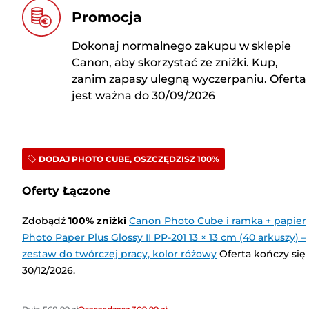
Promocja
Dokonaj normalnego zakupu w sklepie
Canon, aby skorzystać ze zniżki. Kup,
zanim zapasy ulegną wyczerpaniu. Oferta
jest ważna do 30/09/2026
DODAJ PHOTO CUBE, OSZCZĘDZISZ 100%
Oferty Łączone
Zdobądź
100
%
zniżki
Canon Photo Cube i ramka + papier
Photo Paper Plus Glossy II PP-201 13 × 13 cm (40 arkuszy) –
zestaw do twórczej pracy, kolor różowy
Oferta kończy się
30/12/2026.