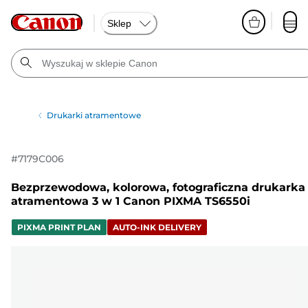
Sklep
Drukarki atramentowe
#
7179C006
Bezprzewodowa, kolorowa, fotograficzna drukarka
atramentowa 3 w 1 Canon PIXMA TS6550i
PIXMA PRINT PLAN
AUTO-INK DELIVERY