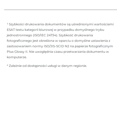
¹ Szybkości drukowania dokumentów są uśrednionymi wartościami
ESAT testu kategorii biurowej w przypadku domyślnego trybu
jednostronnego (ISO/IEC 24734). Szybkość drukowania
fotograficznego jest określona w oparciu o domyślne ustawienia z
zastosowaniem normy ISO/JIS-SCID N2 na papierze fotograficznym
Plus Glossy II. Nie uwzględnia czasu przetwarzania dokumentu w
komputerze.
² Zależnie od dostępności usługi w danym regionie.