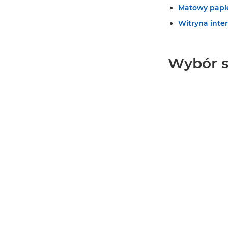
Matowy papie
Witryna int
Wybór s