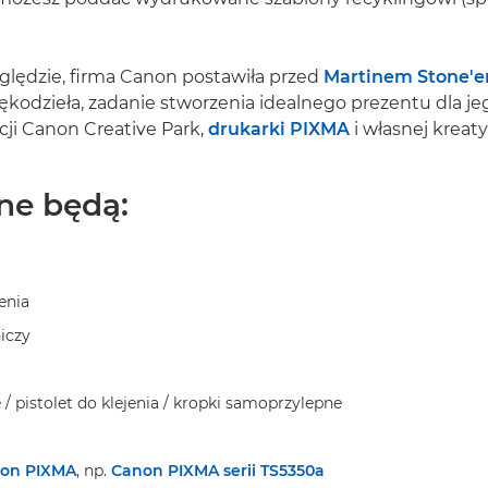
ględzie, firma Canon postawiła przed
Martinem Stone'
kodzieła, zadanie stworzenia idealnego prezentu dla jeg
ji Canon Creative Park,
drukarki PIXMA
i własnej kreat
ne będą:
enia
iczy
e / pistolet do klejenia / kropki samoprzylepne
on PIXMA
, np.
Canon PIXMA serii TS5350a