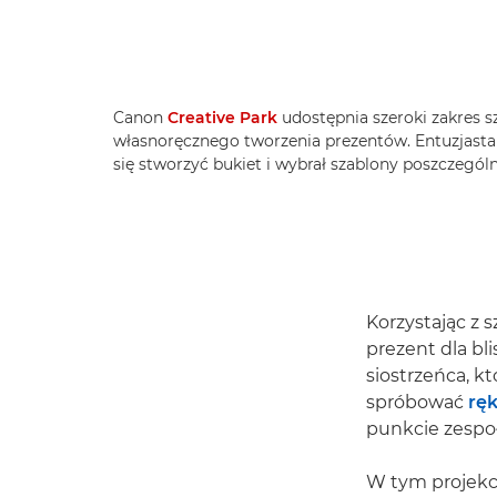
Canon
Creative Park
udostępnia szeroki zakres 
własnoręcznego tworzenia prezentów. Entuzjasta 
się stworzyć bukiet i wybrał szablony poszczegól
Korzystając z
prezent dla bl
siostrzeńca, k
spróbować
rę
punkcie zespo
W tym projekc