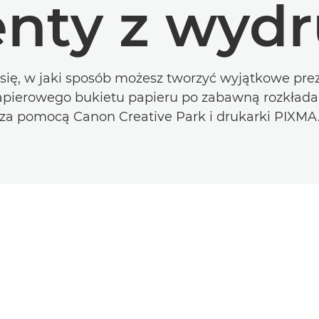
enty z wyd
się, w jaki sposób możesz tworzyć wyjątkowe prez
pierowego bukietu papieru po zabawną rozkłada
za pomocą Canon Creative Park i drukarki PIXMA