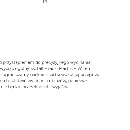
ed przystąpieniem do precyzyjnego wycinania
wyciąć ogólny kształt – radzi Martin. – W ten
 ograniczamy nadmiar kartki wokół jej brzegów.
no to ułatwić wycinanie obrazów, ponieważ
 nie będzie przeszkadzał – wyjaśnia.