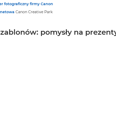
r fotograficzny firmy Canon
ernetowa
Canon Creative Park
zablonów: pomysły na prezent