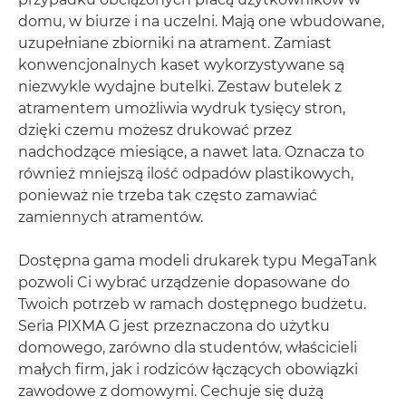
domu, w biurze i na uczelni. Mają one wbudowane,
uzupełniane zbiorniki na atrament. Zamiast
konwencjonalnych kaset wykorzystywane są
niezwykle wydajne butelki. Zestaw butelek z
atramentem umożliwia wydruk tysięcy stron,
dzięki czemu możesz drukować przez
nadchodzące miesiące, a nawet lata. Oznacza to
również mniejszą ilość odpadów plastikowych,
ponieważ nie trzeba tak często zamawiać
zamiennych atramentów.
Dostępna gama modeli drukarek typu MegaTank
pozwoli Ci wybrać urządzenie dopasowane do
Twoich potrzeb w ramach dostępnego budżetu.
Seria PIXMA G jest przeznaczona do użytku
domowego, zarówno dla studentów, właścicieli
małych firm, jak i rodziców łączących obowiązki
zawodowe z domowymi. Cechuje się dużą