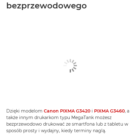
bezprzewodowego
Dzięki modelom
Canon PIXMA G3420
i
PIXMA G3460
, a
także innym drukarkom typu MegaTank możesz
bezprzewodowo drukować ze smartfona lub z tabletu w
sposób prosty i wydajny, kiedy terminy naglą.