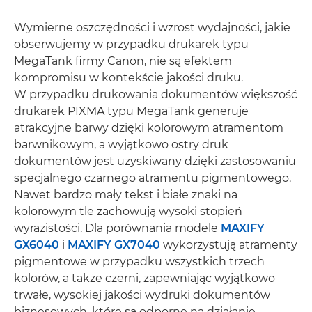
Wymierne oszczędności i wzrost wydajności, jakie
obserwujemy w przypadku drukarek typu
MegaTank firmy Canon, nie są efektem
kompromisu w kontekście jakości druku.
W przypadku drukowania dokumentów większość
drukarek PIXMA typu MegaTank generuje
atrakcyjne barwy dzięki kolorowym atramentom
barwnikowym, a wyjątkowo ostry druk
dokumentów jest uzyskiwany dzięki zastosowaniu
specjalnego czarnego atramentu pigmentowego.
Nawet bardzo mały tekst i białe znaki na
kolorowym tle zachowują wysoki stopień
wyrazistości. Dla porównania modele
MAXIFY
GX6040
i
MAXIFY GX7040
wykorzystują atramenty
pigmentowe w przypadku wszystkich trzech
kolorów, a także czerni, zapewniając wyjątkowo
trwałe, wysokiej jakości wydruki dokumentów
biznesowych, które są odporne na działanie