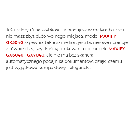
Jeśli zależy Ci na szybkości, a pracujesz w małym biurze i
nie masz zbyt dużo wolnego miejsca, model
MAXIFY
GX5040
zapewnia takie same korzyści biznesowe i pracuje
z równie dużą szybkością drukowania co modele
MAXIFY
GX6040
i
GX7040
, ale nie ma bez skanera i
automatycznego podajnika dokumentów, dzięki czemu
jest wyjątkowo kompaktowy i elegancki.