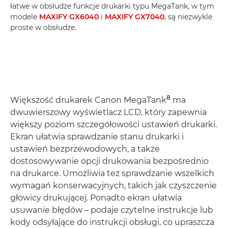
łatwe w obsłudze funkcje drukarki typu MegaTank, w tym
modele
MAXIFY GX6040
i
MAXIFY GX7040
, są niezwykle
proste w obsłudze.
8
Większość drukarek Canon MegaTank
ma
dwuwierszowy wyświetlacz LCD, który zapewnia
większy poziom szczegółowości ustawień drukarki.
Ekran ułatwia sprawdzanie stanu drukarki i
ustawień bezprzewodowych, a także
dostosowywanie opcji drukowania bezpośrednio
na drukarce. Umożliwia też sprawdzanie wszelkich
wymagań konserwacyjnych, takich jak czyszczenie
głowicy drukującej. Ponadto ekran ułatwia
usuwanie błędów – podaje czytelne instrukcje lub
kody odsyłające do instrukcji obsługi, co upraszcza