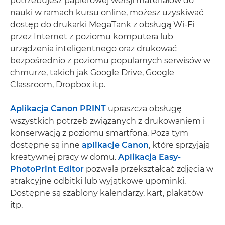
potrzebujesz papierowej wersji materiałów do
nauki w ramach kursu online, możesz uzyskiwać
dostęp do drukarki MegaTank z obsługą Wi-Fi
przez Internet z poziomu komputera lub
urządzenia inteligentnego oraz drukować
bezpośrednio z poziomu popularnych serwisów w
chmurze, takich jak Google Drive, Google
Classroom, Dropbox itp.
Aplikacja Canon PRINT
upraszcza obsługę
wszystkich potrzeb związanych z drukowaniem i
konserwacją z poziomu smartfona. Poza tym
dostępne są inne
aplikacje Canon
, które sprzyjają
kreatywnej pracy w domu.
Aplikacja Easy-
PhotoPrint Editor
pozwala przekształcać zdjęcia w
atrakcyjne odbitki lub wyjątkowe upominki.
Dostępne są szablony kalendarzy, kart, plakatów
itp.