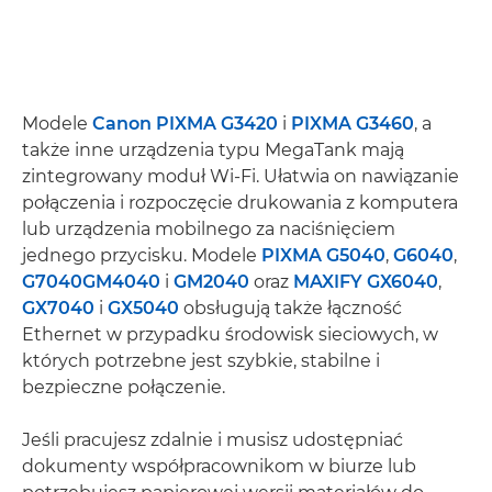
Modele
Canon PIXMA G3420
i
PIXMA G3460
, a
także inne urządzenia typu MegaTank mają
zintegrowany moduł Wi-Fi. Ułatwia on nawiązanie
połączenia i rozpoczęcie drukowania z komputera
lub urządzenia mobilnego za naciśnięciem
jednego przycisku. Modele
PIXMA G5040
,
G6040
,
G7040
GM4040
i
GM2040
oraz
MAXIFY GX6040
,
GX7040
i
GX5040
obsługują także łączność
Ethernet w przypadku środowisk sieciowych, w
których potrzebne jest szybkie, stabilne i
bezpieczne połączenie.
Jeśli pracujesz zdalnie i musisz udostępniać
dokumenty współpracownikom w biurze lub