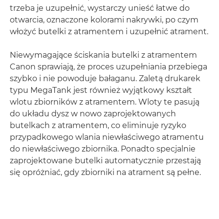
trzeba je uzupełnić, wystarczy unieść łatwe do
otwarcia, oznaczone kolorami nakrywki, po czym
włożyć butelki z atramentem i uzupełnić atrament.
Niewymagające ściskania butelki z atramentem
Canon sprawiają, że proces uzupełniania przebiega
szybko i nie powoduje bałaganu. Zaletą drukarek
typu MegaTank jest również wyjątkowy kształt
wlotu zbiorników z atramentem. Wloty te pasują
do układu dysz w nowo zaprojektowanych
butelkach z atramentem, co eliminuje ryzyko
przypadkowego wlania niewłaściwego atramentu
do niewłaściwego zbiornika. Ponadto specjalnie
zaprojektowane butelki automatycznie przestają
się opróżniać, gdy zbiorniki na atrament są pełne.