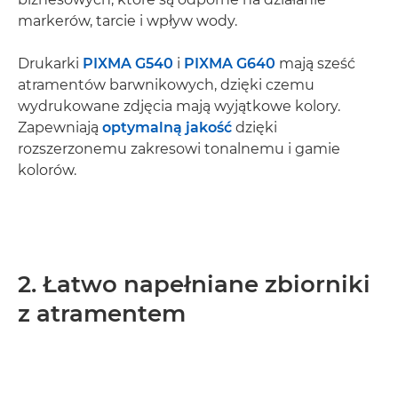
markerów, tarcie i wpływ wody.
Drukarki
PIXMA G540
i
PIXMA G640
mają sześć
atramentów barwnikowych, dzięki czemu
wydrukowane zdjęcia mają wyjątkowe kolory.
Zapewniają
optymalną jakość
dzięki
rozszerzonemu zakresowi tonalnemu i gamie
kolorów.
2. Łatwo napełniane zbiorniki
z atramentem