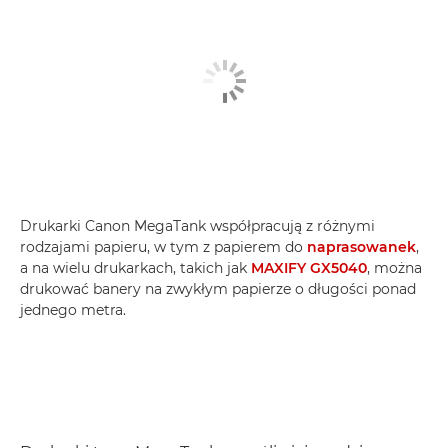
Drukarki Canon MegaTank współpracują z różnymi
rodzajami papieru, w tym z papierem do
naprasowanek
,
a na wielu drukarkach, takich jak
MAXIFY GX5040
, można
drukować banery na zwykłym papierze o długości ponad
jednego metra.