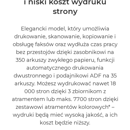
i niski koszt wydruku
Dane techniczne
strony
Pomoc techniczna
Elegancki model, który umożliwia
drukowanie, skanowanie, kopiowanie i
obsługę faksów oraz wydłuża czas pracy
bez przestojów dzięki zasobnikowi na
350 arkuszy zwykłego papieru, funkcji
automatycznego drukowania
dwustronnego i podajnikowi ADF na 35
arkuszy. Możesz wydrukować nawet 18
000 stron dzięki 3 zbiornikom z
atramentem lub maks. 7700 stron dzięki
zestawowi atramentów kolorowych* –
wydruki będą mieć wysoką jakość, a ich
koszt będzie niższy.