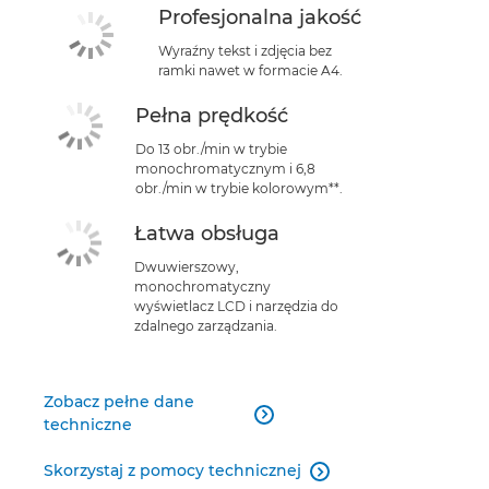
Profesjonalna jakość
Wyraźny tekst i zdjęcia bez
ramki nawet w formacie A4.
Pełna prędkość
Do 13 obr./min w trybie
monochromatycznym i 6,8
obr./min w trybie kolorowym**.
Łatwa obsługa
Dwuwierszowy,
monochromatyczny
wyświetlacz LCD i narzędzia do
zdalnego zarządzania.
Zobacz pełne dane

techniczne
Skorzystaj z pomocy technicznej
