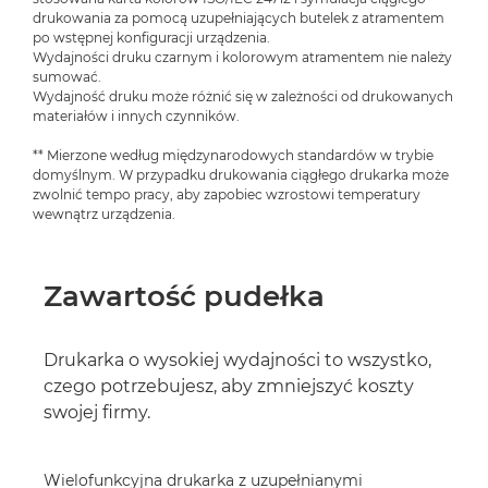
drukowania za pomocą uzupełniających butelek z atramentem
po wstępnej konfiguracji urządzenia.
Wydajności druku czarnym i kolorowym atramentem nie należy
sumować.
Wydajność druku może różnić się w zależności od drukowanych
materiałów i innych czynników.
** Mierzone według międzynarodowych standardów w trybie
domyślnym. W przypadku drukowania ciągłego drukarka może
zwolnić tempo pracy, aby zapobiec wzrostowi temperatury
wewnątrz urządzenia.
Zawartość pudełka
Drukarka o wysokiej wydajności to wszystko,
czego potrzebujesz, aby zmniejszyć koszty
swojej firmy.
Wielofunkcyjna drukarka z uzupełnianymi