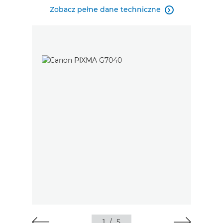
Zobacz pełne dane techniczne

1
/
5