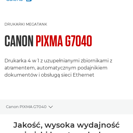
DRUKARKI MEGATANK
CANON
PIXMA G7040
Drukarka 4 w 1 z uzupełnianymi zbiornikami z
atramentem, automatycznym podajnikiem
dokumentów i obsługą sieci Ethernet
Canon PIXMA G7040
Toggle breadcrumbs
Wprowadzenie
Jakość, wysoka wydajność