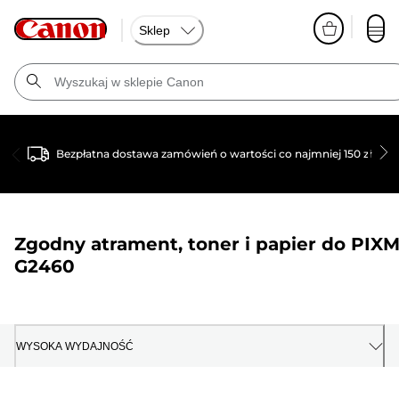
Sklep
Bezpłatna dostawa zamówień o wartości co najmniej 150 zł
Zgodny atrament, toner i papier do
PIX
G2460
WYSOKA WYDAJNOŚĆ