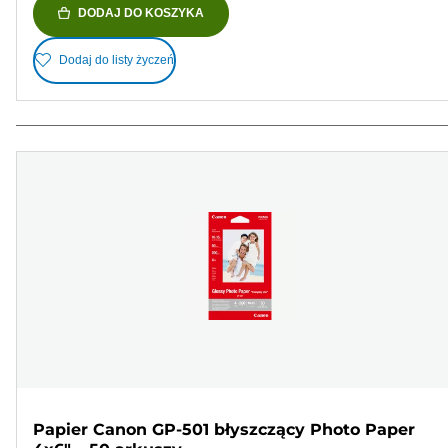
DODAJ DO KOSZYKA
Dodaj do listy życzeń
Papier Canon GP-501 błyszczący Photo Paper