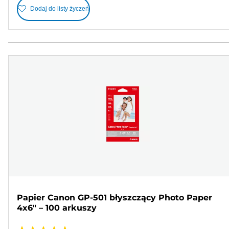
Dodaj do listy życzeń
Papier Canon GP-501 błyszczący Photo Paper
4x6" – 100 arkuszy