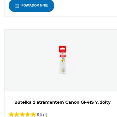
POWIADOM MNIE
Butelka z atramentem Canon GI-41S Y, żółty
5.0
(1)