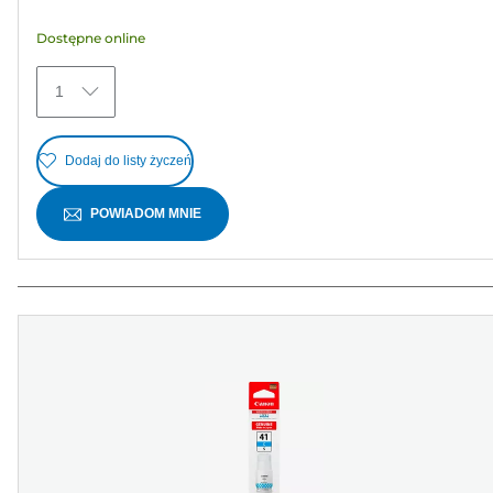
Recenzja
Dostępne online
1
Dodaj do listy życzeń
POWIADOM MNIE