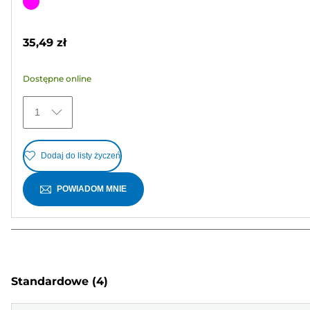
na
Wkład
5
kolorowy
gwiazdek.
35,49 zł
Dostępne online
1
Dodaj do listy życzeń
POWIADOM MNIE
Standardowe
(4)