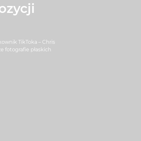
ozycji
tkownik TikToka – Chris
ze fotografie płaskich