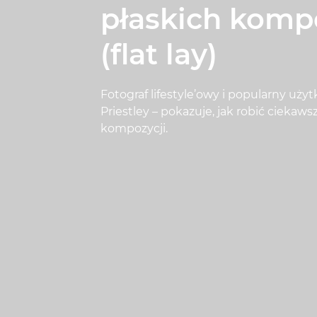
płaskich komp
(flat lay)
Fotograf lifestyle’owy i popularny uży
Priestley – pokazuje, jak robić ciekaws
kompozycji.