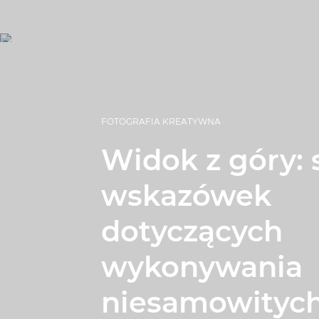
FOTOGRAFIA KREATYWNA
Widok z góry: 
wskazówek
dotyczących
wykonywania
niesamowitych