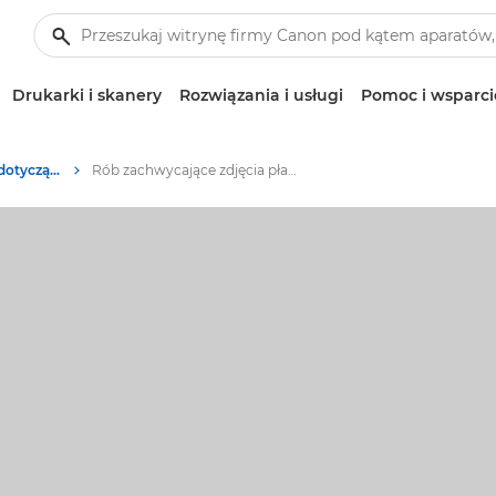
Drukarki i skanery
Rozwiązania i usługi
Pomoc i wsparci
Wskazówki i techniki dotyczące fotografii i drukowania
Rób zachwycające zdjęcia płaskich kompozycji