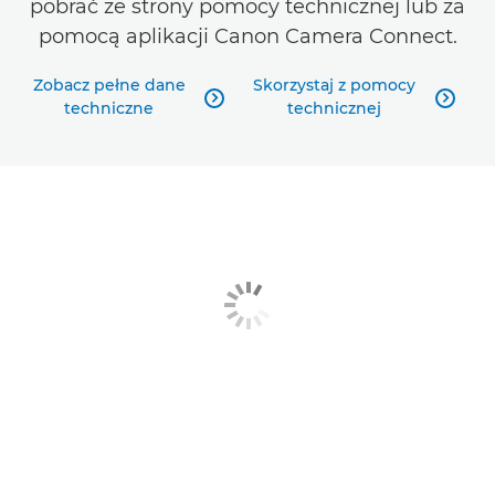
pobrać ze strony pomocy technicznej lub za
pomocą aplikacji Canon Camera Connect.
Zobacz pełne dane
Skorzystaj z pomocy


techniczne
technicznej