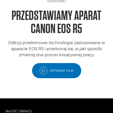
ODKRYWAJ
PRZEDSTAWIAMY APARAT
CANON EOS R5
Odkryj przełomowe technologie zastosowane w
aparacie EOS R5 i przekonaj się, w jaki sposób
zmienią one proces kreatywnej pracy.
ODTWÓRZ FILM
JAKOŚĆ OBRAZU