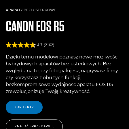
APARATY BEZLUSTERKOWE
CANON
EOS R5
4.7
(2162)
Dzięki temu modelowi poznasz nowe możliwości
hybrydowych aparatów bezlusterkowych. Bez
względu na to, czy fotografujesz, nagrywasz filmy
czy korzystasz z obu tych funkcji,
bezkompromisowa wydajność aparatu EOS R5
zrewolucjonizuje Twoją kreatywność.
KUP TERAZ
ZNAJDŹ SPRZEDAWCĘ