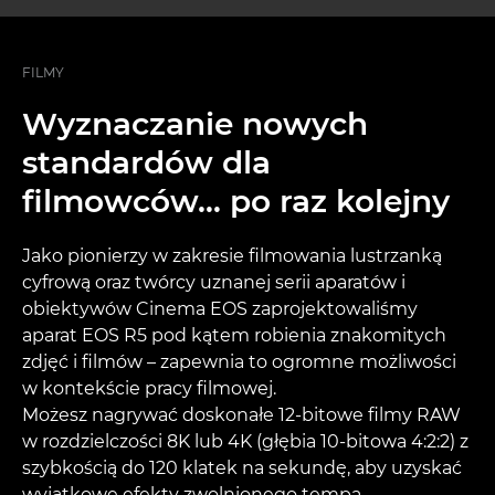
FILMY
Wyznaczanie nowych
standardów dla
filmowców… po raz kolejny
Jako pionierzy w zakresie filmowania lustrzanką
cyfrową oraz twórcy uznanej serii aparatów i
obiektywów Cinema EOS zaprojektowaliśmy
aparat EOS R5 pod kątem robienia znakomitych
zdjęć i filmów – zapewnia to ogromne możliwości
w kontekście pracy filmowej.
Możesz nagrywać doskonałe 12-bitowe filmy RAW
w rozdzielczości 8K lub 4K (głębia 10-bitowa 4:2:2) z
szybkością do 120 klatek na sekundę, aby uzyskać
wyjątkowe efekty zwolnionego tempa.