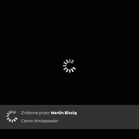
Zrobione przez:
Martin Bissig
Canon Ambassador