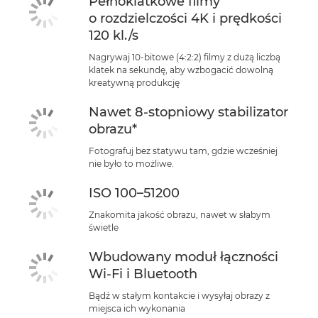
Pełnoklatkowe filmy
o rozdzielczości 4K i prędkości
120 kl./s
Nagrywaj 10-bitowe (4:2:2) filmy z dużą liczbą
klatek na sekundę, aby wzbogacić dowolną
kreatywną produkcję
Nawet 8-stopniowy stabilizator
obrazu*
Fotografuj bez statywu tam, gdzie wcześniej
nie było to możliwe.
ISO 100–51200
Znakomita jakość obrazu, nawet w słabym
świetle
Wbudowany moduł łączności
Wi-Fi i Bluetooth
Bądź w stałym kontakcie i wysyłaj obrazy z
miejsca ich wykonania