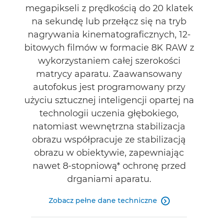
megapikseli z prędkością do 20 klatek
ZNAJDŹ SPRZEDAWCĘ
na sekundę lub przełącz się na tryb
nagrywania kinematograficznych, 12-
bitowych filmów w formacie 8K RAW z
wykorzystaniem całej szerokości
matrycy aparatu. Zaawansowany
autofokus jest programowany przy
użyciu sztucznej inteligencji opartej na
technologii uczenia głębokiego,
natomiast wewnętrzna stabilizacja
obrazu współpracuje ze stabilizacją
obrazu w obiektywie, zapewniając
nawet 8-stopniową* ochronę przed
drganiami aparatu.
Zobacz pełne dane techniczne
