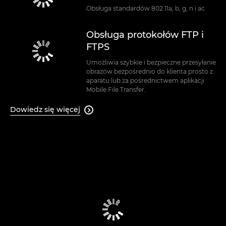
Obsługa standardów 802.11a, b, g, n i ac
Obsługa protokołów FTP i
FTPS
Umożliwia szybkie i bezpieczne przesyłanie
obrazów bezpośrednio do klienta prosto z
aparatu lub za pośrednictwem aplikacji
Mobile File Transfer.
Dowiedz się więcej
