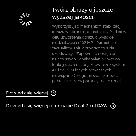
Twórz obrazy o jeszcze
wyższej jakości.
Wykorzystując mechanizm stabilizacji
obrazu w korpusie, aparat łączy 9 zdjęć w
celu utworzenia obrazu o wysokiej
rozdzielczości (402 MP). Pamiętaj o
zaktualizowaniu oprogramowania
układowego. Zapewni to dostęp do
najnowszych udoskonaleń, w tym do
funkcji śledzenia pojazdów przez system
AF i do kilku innych przydatnych
rozwiązań. Oprogramowanie można
pobrać ze strony pomocy technicznej.
Dowiedz się więcej

Dowiedz się więcej o formacie Dual Pixel RAW
