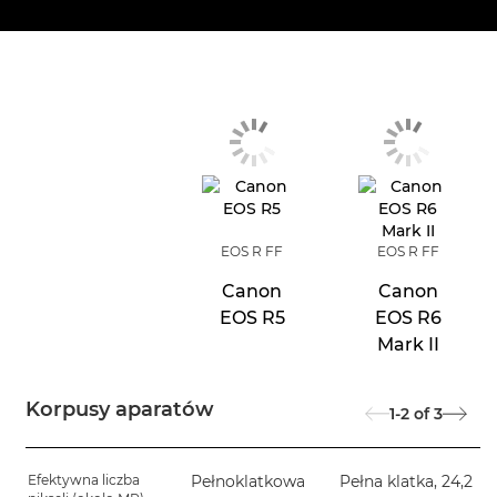
EOS R FF
EOS R FF
Canon
Canon
EOS R5
EOS R6
Mark II
Korpusy aparatów
1-2
of
3
Efektywna liczba
Pełnoklatkowa
Pełna klatka, 24,2