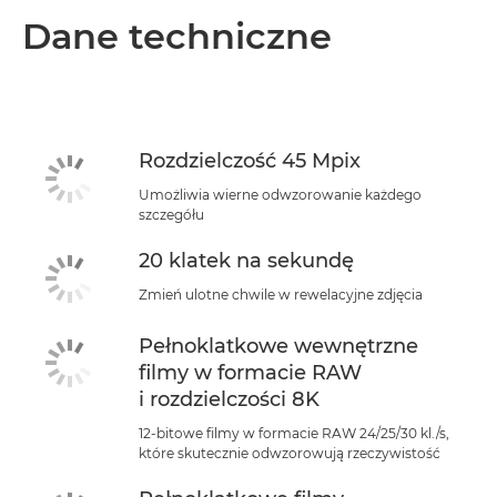
Dane techniczne
Rozdzielczość 45 Mpix
Umożliwia wierne odwzorowanie każdego
szczegółu
20 klatek na sekundę
Zmień ulotne chwile w rewelacyjne zdjęcia
Pełnoklatkowe wewnętrzne
filmy w formacie RAW
i rozdzielczości 8K
12-bitowe filmy w formacie RAW 24/25/30 kl./s,
które skutecznie odwzorowują rzeczywistość