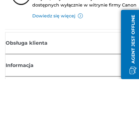
dostępnych wyłącznie w witrynie firmy Canon
Dowiedz się więcej
AGENT JEST OFFLINE
Obsługa klienta
Informacja
Sklep
Zasubskrybuj aktualności z firmy Canon
Możesz regularnie otrzymywać przez e-mail aktualności dotyczące
produktów oraz oferty i przydatne informacje