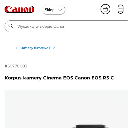
Sklep
Kamery filmowe EOS
#
5077C003
Korpus kamery Cinema EOS Canon EOS R5 C