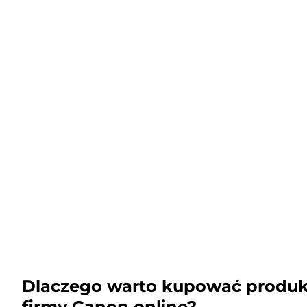
Dlaczego warto kupować produk
firmy Canon online?