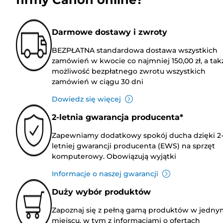
Darmowe dostawy i zwroty
BEZPŁATNA standardowa dostawa wszystkich
zamówień w kwocie co najmniej 150,00 zł, a tak
możliwość bezpłatnego zwrotu wszystkich
zamówień w ciągu 30 dni
Dowiedz się więcej
2-letnia gwarancja producenta*
Zapewniamy dodatkowy spokój ducha dzięki 2
letniej gwarancji producenta (EWS) na sprzęt
komputerowy. Obowiązują wyjątki
Informacje o naszej gwarancji
Duży wybór produktów
Zapoznaj się z pełną gamą produktów w jedny
miejscu, w tym z informacjami o ofertach