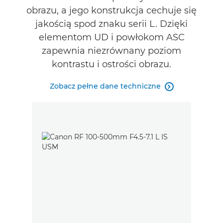
Pomoc techniczna
obrazu, a jego konstrukcja cechuje się
jakością spod znaku serii L. Dzięki
ZNAJDŹ SPRZEDAWCĘ
elementom UD i powłokom ASC
zapewnia niezrównany poziom
kontrastu i ostrości obrazu.
Zobacz pełne dane techniczne
