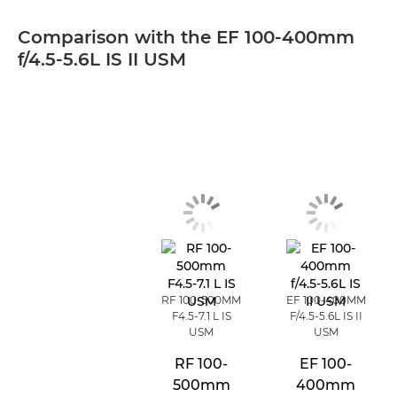
Comparison with the EF 100-400mm
f/4.5-5.6L IS II USM
RF 100-500MM
EF 100-400MM
F4.5-7.1 L IS
F/4.5-5.6L IS II
USM
USM
RF 100-
EF 100-
500mm
400mm