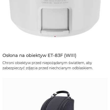
Osłona na obiektyw ET-83F (WIII)
Chroni obiektyw przed niepożądanym światłem, aby
zabezpieczyć zdjęcia przed niechcianym odblaskiem.