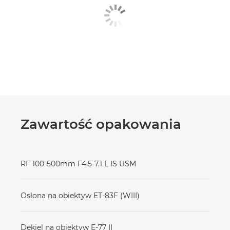
Zawartość opakowania
RF 100-500mm F4.5-7.1 L IS USM
Osłona na obiektyw ET-83F (WIII)
Dekiel na obiektyw E-77 II