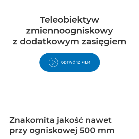
Teleobiektyw
zmiennoogniskowy
z dodatkowym zasięgiem
ODTWÓRZ FILM
Znakomita jakość nawet
przy ogniskowej 500 mm