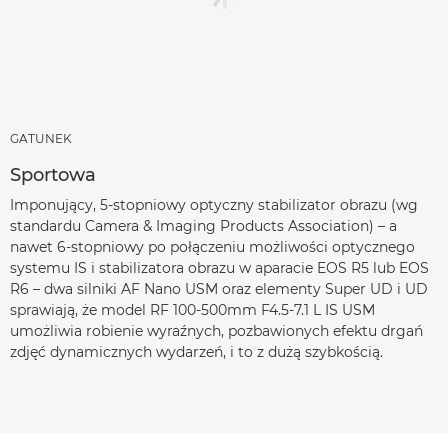
GATUNEK
Sportowa
Imponujący, 5-stopniowy optyczny stabilizator obrazu (wg
standardu Camera & Imaging Products Association) – a
nawet 6-stopniowy po połączeniu możliwości optycznego
systemu IS i stabilizatora obrazu w aparacie EOS R5 lub EOS
R6 – dwa silniki AF Nano USM oraz elementy Super UD i UD
sprawiają, że model RF 100-500mm F4.5-7.1 L IS USM
umożliwia robienie wyraźnych, pozbawionych efektu drgań
zdjęć dynamicznych wydarzeń, i to z dużą szybkością.