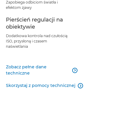
Zapobiega odbiciom światła i
efektom zjawy
Pierścień regulacji na
obiektywie
Dodatkowa kontrola nad czułością
ISO, przysłoną i czasem
naświetlania
Zobacz pełne dane

techniczne
Skorzystaj z pomocy technicznej
