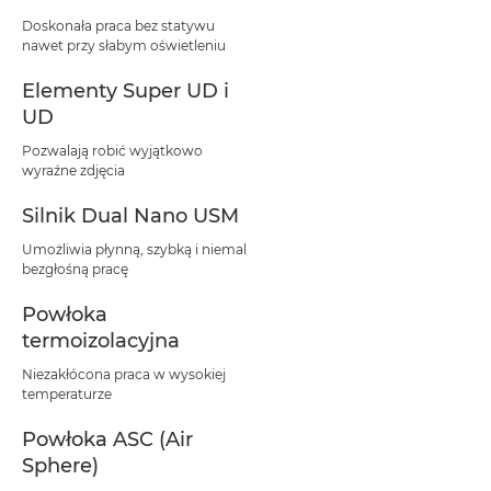
Doskonała praca bez statywu
nawet przy słabym oświetleniu
Elementy Super UD i
UD
Pozwalają robić wyjątkowo
wyraźne zdjęcia
Silnik Dual Nano USM
Umożliwia płynną, szybką i niemal
bezgłośną pracę
Powłoka
termoizolacyjna
Niezakłócona praca w wysokiej
temperaturze
Powłoka ASC (Air
Sphere)