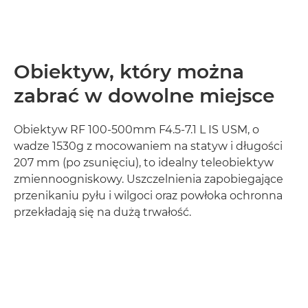
Obiektyw, który można
zabrać w dowolne miejsce
Obiektyw RF 100-500mm F4.5-7.1 L IS USM, o
wadze 1530g z mocowaniem na statyw i długości
207 mm (po zsunięciu), to idealny teleobiektyw
zmiennoogniskowy. Uszczelnienia zapobiegające
przenikaniu pyłu i wilgoci oraz powłoka ochronna
przekładają się na dużą trwałość.