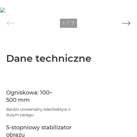
1
/
7
Dane techniczne
Ogniskowa: 100–
500 mm
Bardzo uniwersalny teleobiektyw o
dużym zasięgu
5-stopniowy stabilizator
obrazu