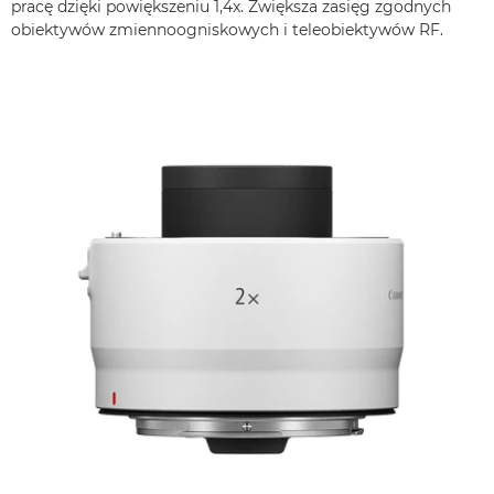
pracę dzięki powiększeniu 1,4x. Zwiększa zasięg zgodnych
obiektywów zmiennoogniskowych i teleobiektywów RF.