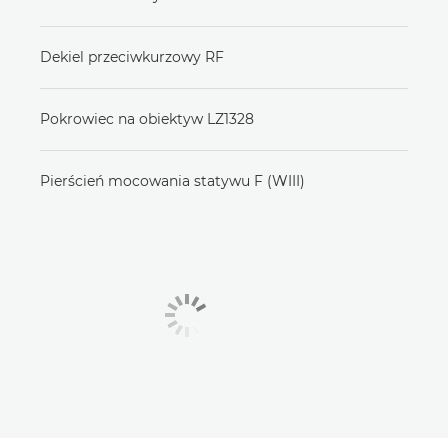
Dekiel przeciwkurzowy RF
Pokrowiec na obiektyw LZ1328
Pierścień mocowania statywu F (WIII)