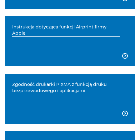
Instrukcja dotycząca funkcji Airprint firmy
Apple

Zgodność drukarki PIXMA z funkcją druku
bezprzewodowego i aplikacjami
