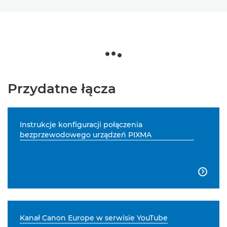
Przydatne łącza
Instrukcje konfiguracji połączenia
bezprzewodowego urządzeń PIXMA

Kanał Canon Europe w serwisie YouTube