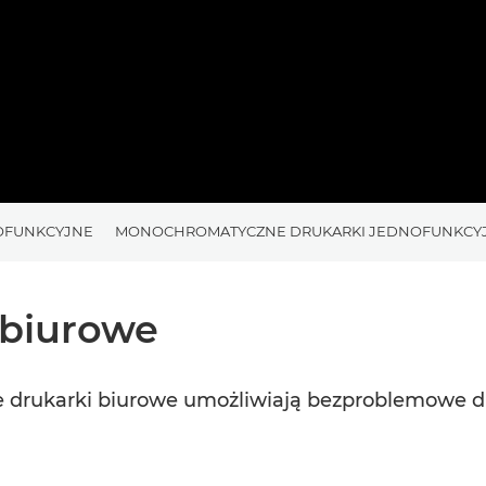
OFUNKCYJNE
MONOCHROMATYCZNE DRUKARKI JEDNOFUNKCY
 biurowe
e drukarki biurowe umożliwiają bezproblemowe d