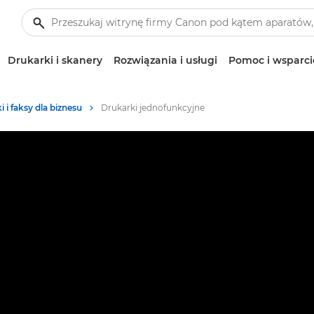
Drukarki i skanery
Rozwiązania i usługi
Pomoc i wsparci
 i faksy dla biznesu
Drukarki jednofunkcyjne