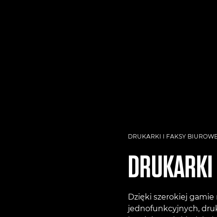
DRUKARKI I FAKSY BIUROW
DRUKARKI
Dzięki szerokiej gamie
jednofunkcyjnych, druk