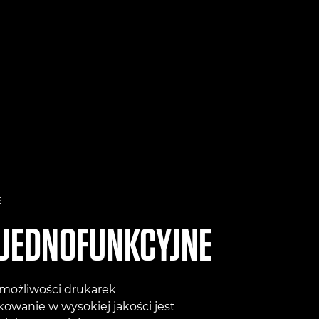
E
 JEDNOFUNKCYJNE
 możliwości drukarek
owanie w wysokiej jakości jest