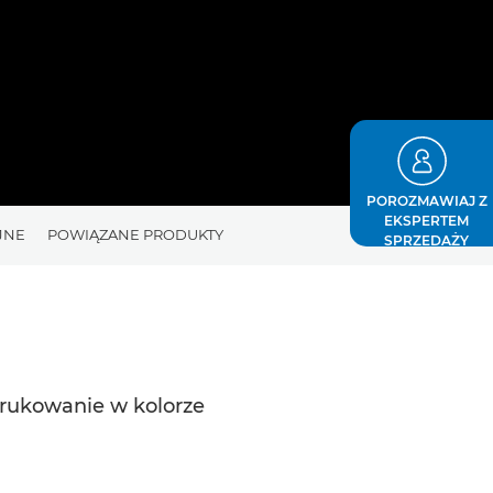
POROZMAWIAJ Z
EKSPERTEM
JNE
POWIĄZANE PRODUKTY
SPRZEDAŻY
rukowanie w kolorze