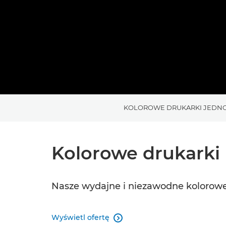
KOLOROWE DRUKARKI JEDN
Kolorowe drukarki
Nasze wydajne i niezawodne kolorow
Wyświetl ofertę
