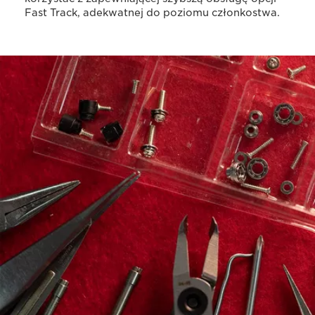
Fast Track, adekwatnej do poziomu członkostwa.