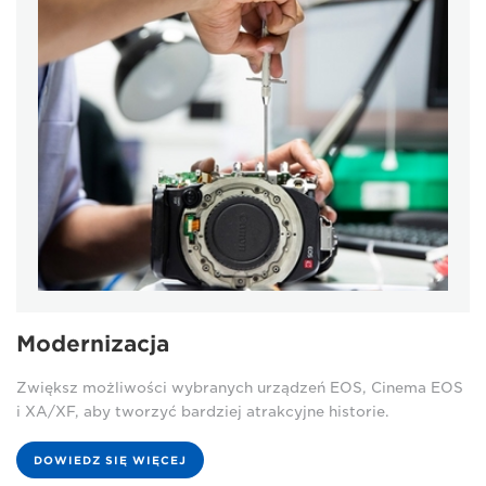
Modernizacja
Zwiększ możliwości wybranych urządzeń EOS, Cinema EOS
i XA/XF, aby tworzyć bardziej atrakcyjne historie.
DOWIEDZ SIĘ WIĘCEJ