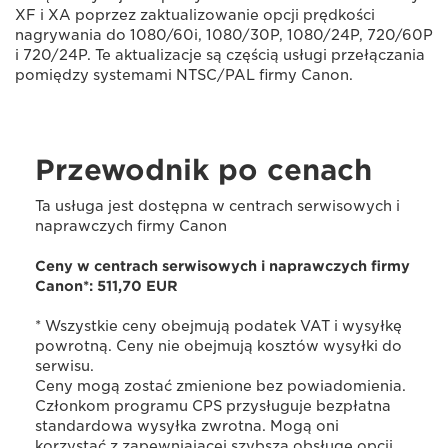
XF i XA poprzez zaktualizowanie opcji prędkości
nagrywania do 1080/60i, 1080/30P, 1080/24P, 720/60P
i 720/24P. Te aktualizacje są częścią usługi przełączania
pomiędzy systemami NTSC/PAL firmy Canon.
Przewodnik po cenach
Ta usługa jest dostępna w centrach serwisowych i
naprawczych firmy Canon
Ceny w centrach serwisowych i naprawczych firmy
Canon*: 511,70 EUR
* Wszystkie ceny obejmują podatek VAT i wysyłkę
powrotną. Ceny nie obejmują kosztów wysyłki do
serwisu.
Ceny mogą zostać zmienione bez powiadomienia.
Członkom programu CPS przysługuje bezpłatna
standardowa wysyłka zwrotna. Mogą oni
korzystać z zapewniającej szybszą obsługę opcji