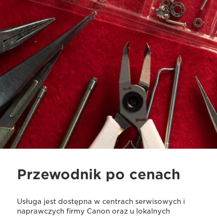
Przewodnik po cenach
Usługa jest dostępna w centrach serwisowych i
naprawczych firmy Canon oraz u lokalnych