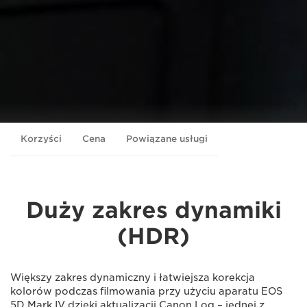
Korzyści
Cena
Powiązane usługi
Duży zakres dynamiki
(HDR)
Większy zakres dynamiczny i łatwiejsza korekcja
kolorów podczas filmowania przy użyciu aparatu EOS
5D Mark IV dzięki aktualizacji Canon Log – jednej z