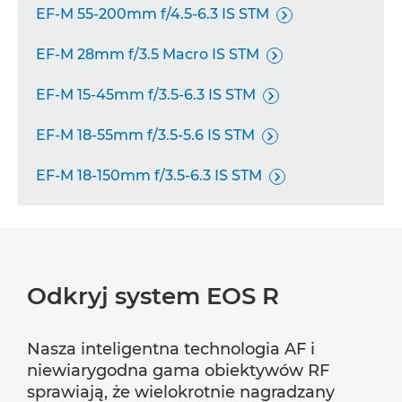
EF-M 55-200mm f/4.5-6.3 IS STM

EF-M 28mm f/3.5 Macro IS STM

EF-M 15-45mm f/3.5-6.3 IS STM

EF-M 18-55mm f/3.5-5.6 IS STM

EF-M 18-150mm f/3.5-6.3 IS STM

Odkryj system EOS R
Nasza inteligentna technologia AF i
niewiarygodna gama obiektywów RF
sprawiają, że wielokrotnie nagradzany