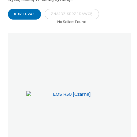
ZNAJDŹ SPRZEDAWCĘ
KUP TERAZ
No Sellers Found