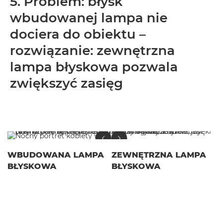
5. Problem: błysk
wbudowanej lampa nie
dociera do obiektu –
rozwiązanie: zewnętrzna
lampa błyskowa pozwala
zwiększyć zasięg
WBUDOWANA LAMPA
ZEWNĘTRZNA LAMPA
BŁYSKOWA
BŁYSKOWA