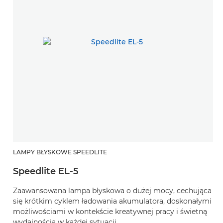
LAMPY BŁYSKOWE SPEEDLITE
Speedlite EL-5
Zaawansowana lampa błyskowa o dużej mocy, cechująca
się krótkim cyklem ładowania akumulatora, doskonałymi
możliwościami w kontekście kreatywnej pracy i świetną
wydajnością w każdej sytuacji.