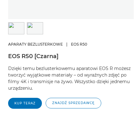
APARATY BEZLUSTERKOWE
|
EOS R50
EOS R50 [Czarna]
Dzięki temu bezlusterkowemu aparatowi EOS R możesz
tworzyć wyjątkowe materiały – od wyraźnych zdjęć po
filmy 4K i transmisje na żywo. Wszystko dzięki jednemu
urządzeniu.
ZNAJDŹ SPRZEDAWCĘ
KUP TERAZ