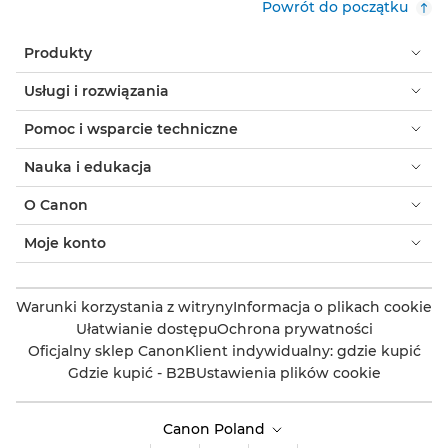
Powrót do początku
Produkty
Usługi i rozwiązania
Pomoc i wsparcie techniczne
Nauka i edukacja
O Canon
Moje konto
Warunki korzystania z witryny
Informacja o plikach cookie
Ułatwianie dostępu
Ochrona prywatności
Oficjalny sklep Canon
Klient indywidualny: gdzie kupić
Gdzie kupić - B2B
Ustawienia plików cookie
Canon Poland