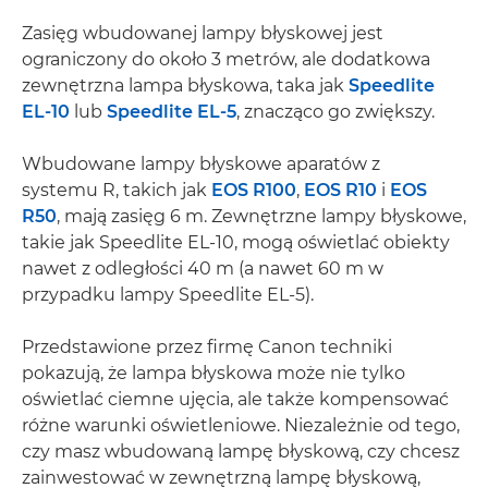
Zasięg wbudowanej lampy błyskowej jest
ograniczony do około 3 metrów, ale dodatkowa
zewnętrzna lampa błyskowa, taka jak
Speedlite
EL-10
lub
Speedlite EL-5
, znacząco go zwiększy.
Wbudowane lampy błyskowe aparatów z
systemu R, takich jak
EOS R100
,
EOS R10
i
EOS
R50
, mają zasięg 6 m. Zewnętrzne lampy błyskowe,
takie jak Speedlite EL-10, mogą oświetlać obiekty
nawet z odległości 40 m (a nawet 60 m w
przypadku lampy Speedlite EL-5).
Przedstawione przez firmę Canon techniki
pokazują, że lampa błyskowa może nie tylko
oświetlać ciemne ujęcia, ale także kompensować
różne warunki oświetleniowe. Niezależnie od tego,
czy masz wbudowaną lampę błyskową, czy chcesz
zainwestować w zewnętrzną lampę błyskową,