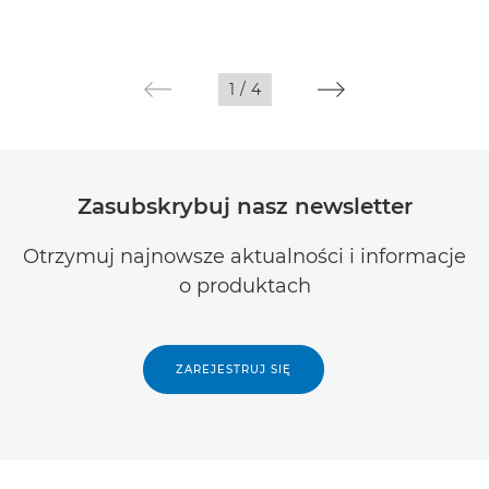
1
/
4
Zasubskrybuj nasz newsletter
Otrzymuj najnowsze aktualności i informacje
o produktach
ZAREJESTRUJ SIĘ