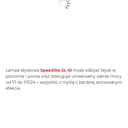
Lampa błyskowa
Speedlite EL-10
może odbijać błysk w
poziomie i pionie oraz obsługuje uniwersalny zakres mocy
od 1/1 do 1/1024 – wszystko z myślą o bardziej stonowanym
efekcie.