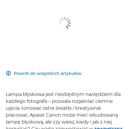
Powrót do wszystkich artykułów

Lampa błyskowa jest niezbędnym narzędziem dla
każdego fotografa – pozwala rozjaśniać ciemne
ujęcia, tonować ostre światło i kreatywnie
pracować. Aparat Canon może mieć wbudowaną
lampę błyskową, ale czy wiesz, kiedy i jak z niej
korzystać? Czy warto zainwestować w
zewnętrzną