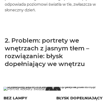
odpowiada poziomowi światła w tle, zwłaszcza w
słoneczny dzień.
2. Problem: portrety we
wnętrzach z jasnym tłem –
rozwiązanie: błysk
dopełniający we wnętrzu
BEZ LAMPY
BŁYSK DOPEŁNIAJĄCY