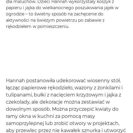
dla maluchów. Dzieci Hannah wykorzystały koszyk z
papieru i jajka do wielkanocnego poszukiwania jajek w
ogrodzie – to świetny sposób na zachęcenie do
aktywności na świeżym powietrzu po zabawie z
rękodziełem w pomieszczeniu.
Hannah postanowiła udekorować wiosenny stół,
łącząc papierowe rękodzieło, wazony z żonkilami i
tulipanami, bułki z nacięciem krzyżowym i jajka z
czekolady, ale dekoracje można zestawiać w
dowolnym sposób. Można przyczepić kwiaty do
ramy okna w kuchni za pomocą masy
samoprzylepnej lub zrobić otwory w projektach,
aby przewlec przez nie kawałek sznurka i utworzyć