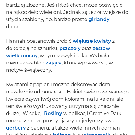
bardziej złożone. Jeśli ktoś chce, może poświęcić
na rękodzieło wiele dni. Jednak są też łatwiejsze do
użycia szablony, np. bardzo proste
girlandy
–
dodaje.
Hannah postanowiła zrobić
większe kwiaty
z
dekoracją na sznurku,
pszczoły
oraz
zestaw
wielkanocny
, w tym koszyk i jajka. Wybrała
również szablon
zająca
, który wpisywał się w
motyw świąteczny.
Kwiatami z papieru można dekorować dom
niezależnie od pory roku. Bukiet świeżo zerwanego
kwiecia ożywi Twój dom kolorami na kilka dni, ale
ten świeżo wydrukowany utrzyma się znacznie
dłużej. W sekcji
Rośliny
w aplikacji Creative Park
można znaleźć prosty i jasny pojedynczy kwiat
gerbery
z papieru, a także wiele innych odmian