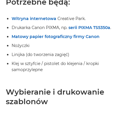
Potrzebne będą:
Witryna internetowa
Creative Park.
Drukarka Canon PIXMA, np.
serii PIXMA TS5350a
.
Matowy papier fotograficzny firmy Canon
Nożyczki
Linijka (do tworzenia zagięć)
Klej w sztyfcie / pistolet do klejenia / kropki
samoprzylepne
Wybieranie i drukowanie
szablonów