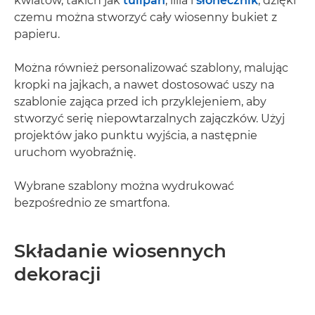
kwiatów, takich jak
tulipan
, lilia i
słonecznik
, dzięki
czemu można stworzyć cały wiosenny bukiet z
papieru.
Można również personalizować szablony, malując
kropki na jajkach, a nawet dostosować uszy na
szablonie zająca przed ich przyklejeniem, aby
stworzyć serię niepowtarzalnych zajączków. Użyj
projektów jako punktu wyjścia, a następnie
uruchom wyobraźnię.
Wybrane szablony można wydrukować
bezpośrednio ze smartfona.
Składanie wiosennych
dekoracji