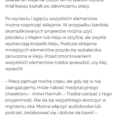
miał lepszy kształt po zakończeniu pracy.
Po wycięciu i zgięciu wszystkich elementów
można rozpocząć sklejanie. W przypadku bardziej
skomplikowanych projektów można użyć
pistoletu z klejem lub kleju w sztyfcie, ale zwykle
wystarczają kropelki kleju. Podczas sklejania
mniejszych elementów przyda się wykałaczka
zanurzona w kleju. Przed zmontowaniem
wszystkich elementów trzeba sprawdzić, czy klej
wysechł.
– Praca zajmuje trochę czasu, ale gdy się w nią
zaangażujemy, może nabrać medytacyjnego
charakteru – mówi Hannah. – Trzeba czerpać z tego
przyjemność. Nie da się wszystkiego skończyć w
mgnieniu oka. Można włączyć audiobooka lub
podcast, zrelaksować się i dobrze się bawić –