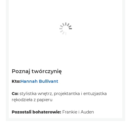
Poznaj twórczynię
Kto:
Hannah Bullivant
Co:
stylistka wnętrz, projektantka i entuzjastka
rękodzieła z papieru
Pozostali bohaterowie:
Frankie i Auden