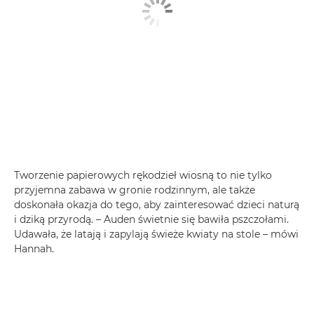
Tworzenie papierowych rękodzieł wiosną to nie tylko
przyjemna zabawa w gronie rodzinnym, ale także
doskonała okazja do tego, aby zainteresować dzieci naturą
i dziką przyrodą. – Auden świetnie się bawiła pszczołami.
Udawała, że latają i zapylają świeże kwiaty na stole – mówi
Hannah.