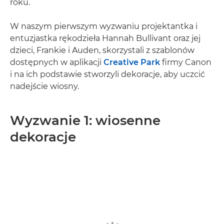
roku.
W naszym pierwszym wyzwaniu projektantka i
entuzjastka rękodzieła Hannah Bullivant oraz jej
dzieci, Frankie i Auden, skorzystali z szablonów
dostępnych w aplikacji
Creative Park
firmy Canon
i na ich podstawie stworzyli dekoracje, aby uczcić
nadejście wiosny.
Wyzwanie 1: wiosenne
dekoracje