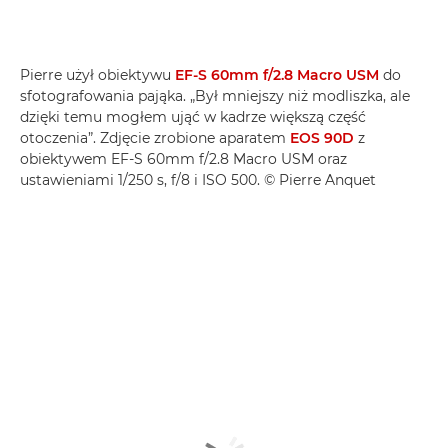
Pierre użył obiektywu
EF-S 60mm f/2.8 Macro USM
do
sfotografowania pająka. „Był mniejszy niż modliszka, ale
dzięki temu mogłem ująć w kadrze większą część
otoczenia”. Zdjęcie zrobione aparatem
EOS 90D
z
obiektywem EF-S 60mm f/2.8 Macro USM oraz
ustawieniami 1/250 s, f/8 i ISO 500. © Pierre Anquet