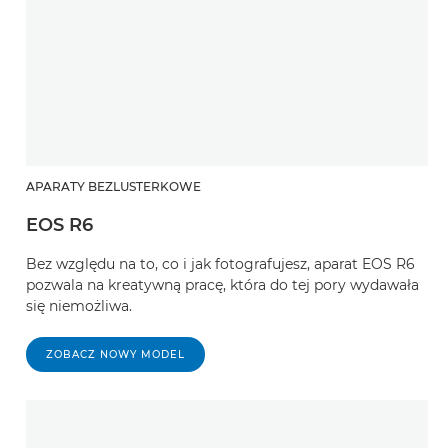
APARATY BEZLUSTERKOWE
EOS R6
Bez względu na to, co i jak fotografujesz, aparat EOS R6
pozwala na kreatywną pracę, która do tej pory wydawała
się niemożliwa.
ZOBACZ NOWY MODEL