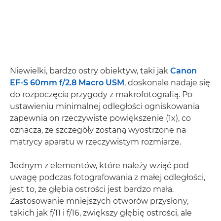
Niewielki, bardzo ostry obiektyw, taki jak
Canon
EF-S 60mm f/2.8 Macro USM
, doskonale nadaje się
do rozpoczęcia przygody z makrofotografią. Po
ustawieniu minimalnej odległości ogniskowania
zapewnia on rzeczywiste powiększenie (1x), co
oznacza, że szczegóły zostaną wyostrzone na
matrycy aparatu w rzeczywistym rozmiarze.
Jednym z elementów, które należy wziąć pod
uwagę podczas fotografowania z małej odległości,
jest to, że głębia ostrości jest bardzo mała.
Zastosowanie mniejszych otworów przysłony,
takich jak f/11 i f/16, zwiększy głębię ostrości, ale