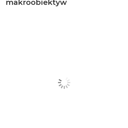
makroobiektyw