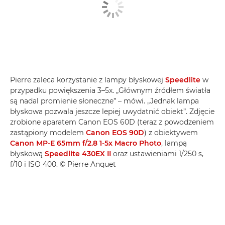
Pierre zaleca korzystanie z lampy błyskowej
Speedlite
w
przypadku powiększenia 3–5x. „Głównym źródłem światła
są nadal promienie słoneczne” – mówi. „Jednak lampa
błyskowa pozwala jeszcze lepiej uwydatnić obiekt”. Zdjęcie
zrobione aparatem Canon EOS 60D (teraz z powodzeniem
zastąpiony modelem
Canon EOS 90D
) z obiektywem
Canon MP-E 65mm f/2.8 1-5x Macro Photo
, lampą
błyskową
Speedlite 430EX II
oraz ustawieniami 1/250 s,
f/10 i ISO 400. © Pierre Anquet