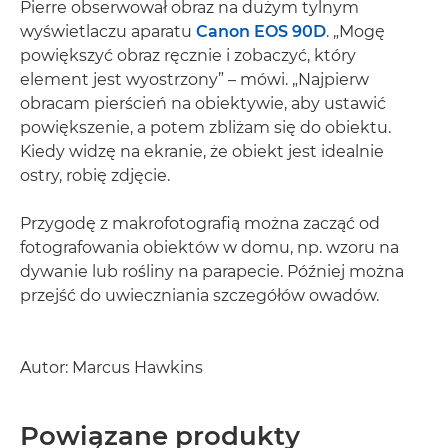
Pierre obserwował obraz na dużym tylnym
wyświetlaczu aparatu
Canon EOS 90D
. „Mogę
powiększyć obraz ręcznie i zobaczyć, który
element jest wyostrzony” – mówi. „Najpierw
obracam pierścień na obiektywie, aby ustawić
powiększenie, a potem zbliżam się do obiektu.
Kiedy widzę na ekranie, że obiekt jest idealnie
ostry, robię zdjęcie.
Przygodę z makrofotografią można zacząć od
fotografowania obiektów w domu, np. wzoru na
dywanie lub rośliny na parapecie. Później można
przejść do uwieczniania szczegółów owadów.
Autor: Marcus Hawkins
Powiązane produkty