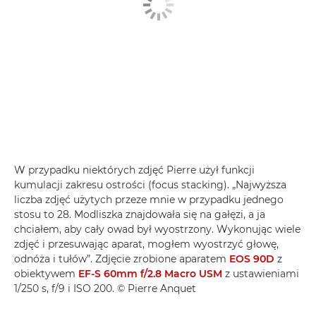
W przypadku niektórych zdjęć Pierre użył funkcji
kumulacji zakresu ostrości (focus stacking). „Najwyższa
liczba zdjęć użytych przeze mnie w przypadku jednego
stosu to 28. Modliszka znajdowała się na gałęzi, a ja
chciałem, aby cały owad był wyostrzony. Wykonując wiele
zdjęć i przesuwając aparat, mogłem wyostrzyć głowę,
odnóża i tułów”. Zdjęcie zrobione aparatem
EOS 90D
z
obiektywem
EF-S 60mm f/2.8 Macro USM
z ustawieniami
1/250 s, f/9 i ISO 200. © Pierre Anquet