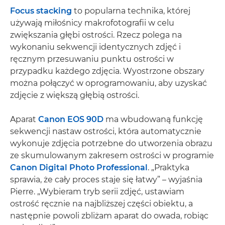
Focus stacking
to popularna technika, której
używają miłośnicy makrofotografii w celu
zwiększania głębi ostrości. Rzecz polega na
wykonaniu sekwencji identycznych zdjęć i
ręcznym przesuwaniu punktu ostrości w
przypadku każdego zdjęcia. Wyostrzone obszary
można połączyć w oprogramowaniu, aby uzyskać
zdjęcie z większą głębią ostrości.
Aparat
Canon EOS 90D
ma wbudowaną funkcję
sekwencji nastaw ostrości, która automatycznie
wykonuje zdjęcia potrzebne do utworzenia obrazu
ze skumulowanym zakresem ostrości w programie
Canon Digital Photo Professional
. „Praktyka
sprawia, że cały proces staje się łatwy” – wyjaśnia
Pierre. „Wybieram tryb serii zdjęć, ustawiam
ostrość ręcznie na najbliższej części obiektu, a
następnie powoli zbliżam aparat do owada, robiąc