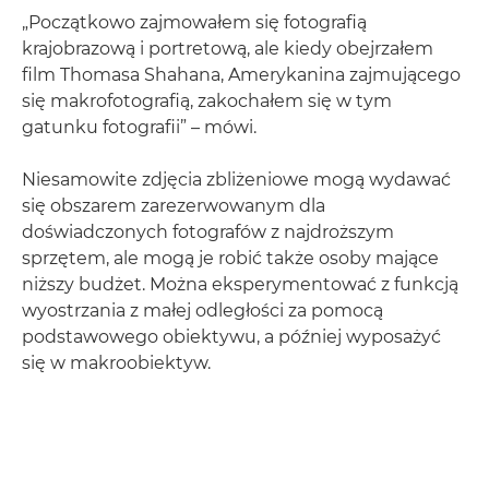
„Początkowo zajmowałem się fotografią
krajobrazową i portretową, ale kiedy obejrzałem
film Thomasa Shahana, Amerykanina zajmującego
się makrofotografią, zakochałem się w tym
gatunku fotografii” – mówi.
Niesamowite zdjęcia zbliżeniowe mogą wydawać
się obszarem zarezerwowanym dla
doświadczonych fotografów z najdroższym
sprzętem, ale mogą je robić także osoby mające
niższy budżet. Można eksperymentować z funkcją
wyostrzania z małej odległości za pomocą
podstawowego obiektywu, a później wyposażyć
się w makroobiektyw.