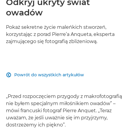
Odkryj ukryty świat
owadów
Pokaż sekretne życie maleńkich stworzeń,
korzystając z porad Pierre’a Anqueta, eksperta
zajmującego się fotografią zbliżeniową.
Powrót do wszystkich artykułów

„Przed rozpoczęciem przygody z makrofotografią
nie byłem specjalnym miłośnikiem owadów” –
mówi francuski fotograf Pierre Anquet. „Teraz
uważam, że jeśli uważnie się im przyjrzymy,
dostrzeżemy ich piękno”.