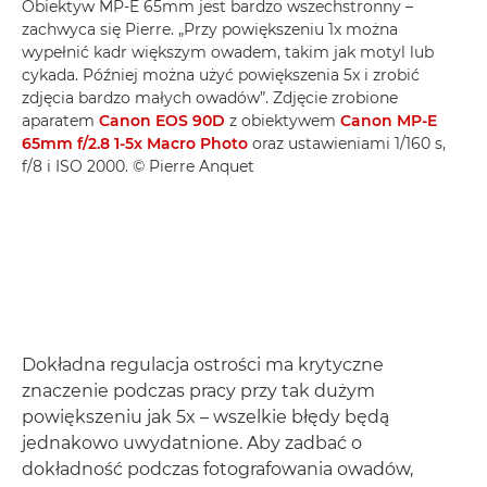
Obiektyw MP-E 65mm jest bardzo wszechstronny –
zachwyca się Pierre. „Przy powiększeniu 1x można
wypełnić kadr większym owadem, takim jak motyl lub
cykada. Później można użyć powiększenia 5x i zrobić
zdjęcia bardzo małych owadów”. Zdjęcie zrobione
aparatem
Canon EOS 90D
z obiektywem
Canon MP-E
65mm f/2.8 1-5x Macro Photo
oraz ustawieniami 1/160 s,
f/8 i ISO 2000. © Pierre Anquet
Dokładna regulacja ostrości ma krytyczne
znaczenie podczas pracy przy tak dużym
powiększeniu jak 5x – wszelkie błędy będą
jednakowo uwydatnione. Aby zadbać o
dokładność podczas fotografowania owadów,