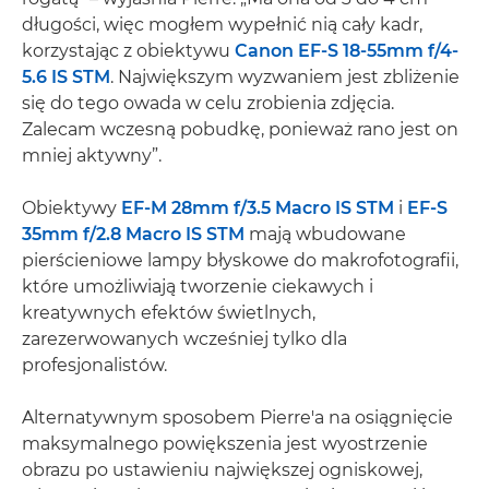
długości, więc mogłem wypełnić nią cały kadr,
korzystając z obiektywu
Canon EF-S 18-55mm f/4-
5.6 IS STM
. Największym wyzwaniem jest zbliżenie
się do tego owada w celu zrobienia zdjęcia.
Zalecam wczesną pobudkę, ponieważ rano jest on
mniej aktywny”.
Obiektywy
EF-M 28mm f/3.5 Macro IS STM
i
EF-S
35mm f/2.8 Macro IS STM
mają wbudowane
pierścieniowe lampy błyskowe do makrofotografii,
które umożliwiają tworzenie ciekawych i
kreatywnych efektów świetlnych,
zarezerwowanych wcześniej tylko dla
profesjonalistów.
Alternatywnym sposobem Pierre'a na osiągnięcie
maksymalnego powiększenia jest wyostrzenie
obrazu po ustawieniu największej ogniskowej,