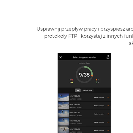
Usprawnij przepływ pracy i przyspiesz a
protokoły FTP i korzystaj z innych fun
s