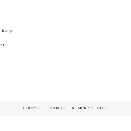
ikacji
co
KORZYŚCI
POBIERZ
KOMPATYBILNOŚĆ