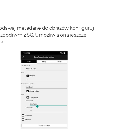
. Dodawaj metadane do obrazów konfiguruj
nie zgodnym z 5G. Umożliwia ona jeszcze
a.