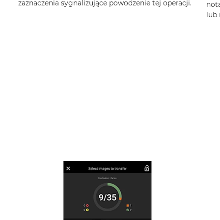
zaznaczenia sygnalizujące powodzenie tej operacji.
not
lub 