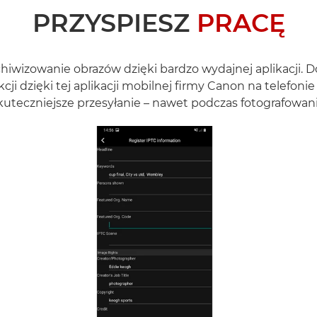
PRZYSPIESZ
PRACĘ
rchiwizowanie obrazów dzięki bardzo wydajnej aplikacji
kcji dzięki tej aplikacji mobilnej firmy Canon na telefo
kuteczniejsze przesyłanie – nawet podczas fotografowani