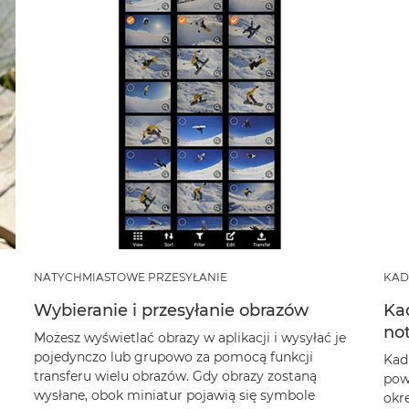
NATYCHMIASTOWE PRZESYŁANIE
KAD
Wybieranie i przesyłanie obrazów
Ka
no
Możesz wyświetlać obrazy w aplikacji i wysyłać je
pojedynczo lub grupowo za pomocą funkcji
Kadr
transferu wielu obrazów. Gdy obrazy zostaną
pow
wysłane, obok miniatur pojawią się symbole
okr