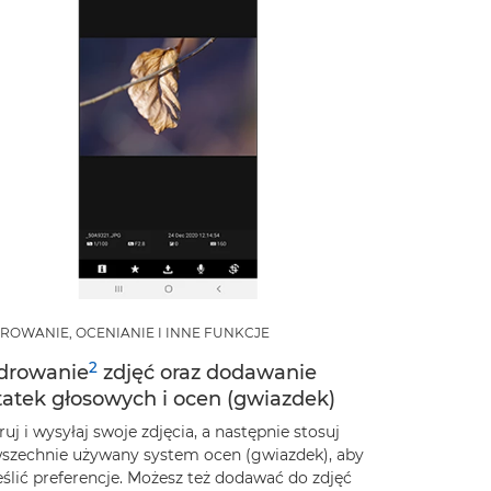
ROWANIE, OCENIANIE I INNE FUNKCJE
2
drowanie
zdjęć oraz dodawanie
tatek głosowych i ocen (gwiazdek)
uj i wysyłaj swoje zdjęcia, a następnie stosuj
szechnie używany system ocen (gwiazdek), aby
eślić preferencje. Możesz też dodawać do zdjęć