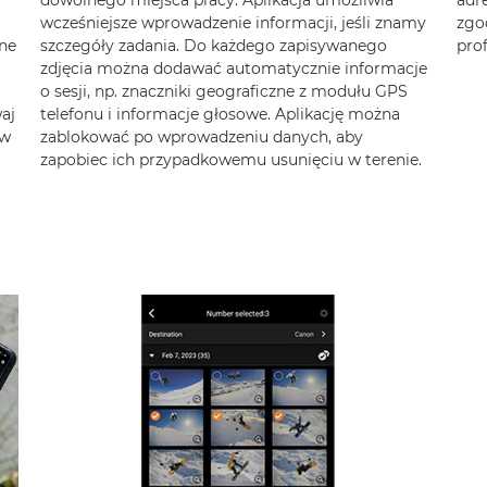
dowolnego miejsca pracy. Aplikacja umożliwia
adre
wcześniejsze wprowadzenie informacji, jeśli znamy
zgod
ne
szczegóły zadania. Do każdego zapisywanego
pro
zdjęcia można dodawać automatycznie informacje
o sesji, np. znaczniki geograficzne z modułu GPS
aj
telefonu i informacje głosowe. Aplikację można
ów
zablokować po wprowadzeniu danych, aby
zapobiec ich przypadkowemu usunięciu w terenie.