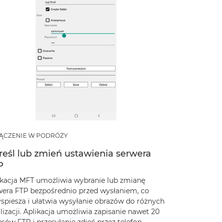
ĄCZENIE W PODRÓŻY
reśl lub zmień ustawienia serwera
P
ikacja MFT umożliwia wybranie lub zmianę
wera FTP bezpośrednio przed wysłaniem, co
yspiesza i ułatwia wysyłanie obrazów do różnych
lizacji. Aplikacja umożliwia zapisanie nawet 20