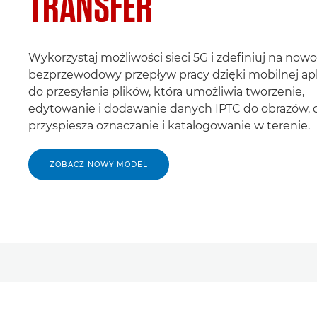
TRANSFER
Wykorzystaj możliwości sieci 5G i zdefiniuj na nowo
bezprzewodowy przepływ pracy dzięki mobilnej apl
do przesyłania plików, która umożliwia tworzenie,
edytowanie i dodawanie danych IPTC do obrazów, 
przyspiesza oznaczanie i katalogowanie w terenie.
ZOBACZ NOWY MODEL