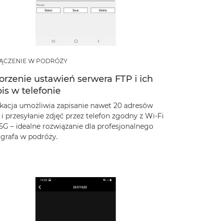
ĄCZENIE W PODRÓŻY
rzenie ustawień serwera FTP i ich
is w telefonie
ikacja umożliwia zapisanie nawet 20 adresów
i przesyłanie zdjęć przez telefon zgodny z Wi-Fi
5G – idealne rozwiązanie dla profesjonalnego
ografa w podróży.