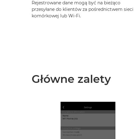
Rejestrowane dane mogą być na bieżąco
przesyłane do klientów za pośrednictwem sieci
komórkowej lub Wi-Fi.
Główne zalety