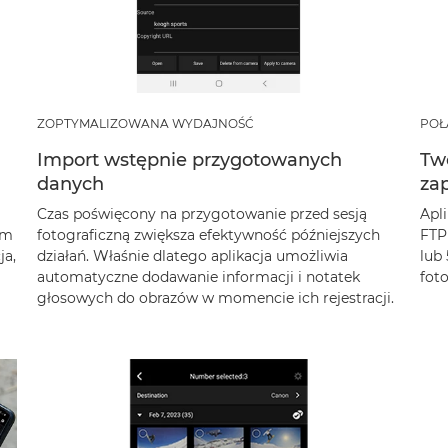
ZOPTYMALIZOWANA WYDAJNOŚĆ
POŁ
Import wstępnie przygotowanych
Two
danych
zap
Czas poświęcony na przygotowanie przed sesją
Apl
ym
fotograficzną zwiększa efektywność późniejszych
FTP 
ja,
działań. Właśnie dlatego aplikacja umożliwia
lub 
automatyczne dodawanie informacji i notatek
fot
głosowych do obrazów w momencie ich rejestracji.