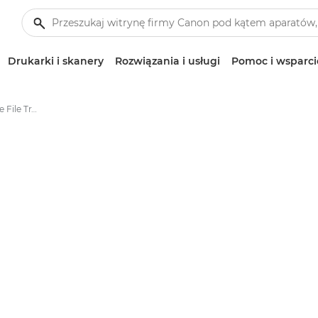
Drukarki i skanery
Rozwiązania i usługi
Pomoc i wsparci
Aplikacja Canon Mobile File Transfer