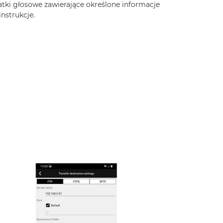
atki głosowe zawierające określone informacje
instrukcje.