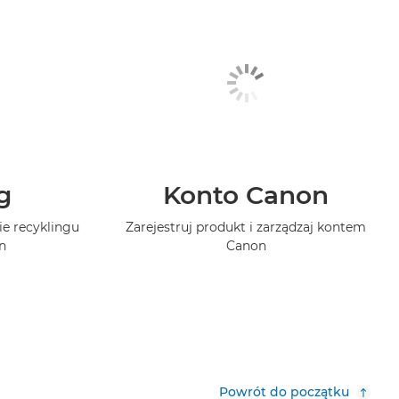
g
Konto Canon
ie recyklingu
Zarejestruj produkt i zarządzaj kontem
n
Canon
Powrót do początku