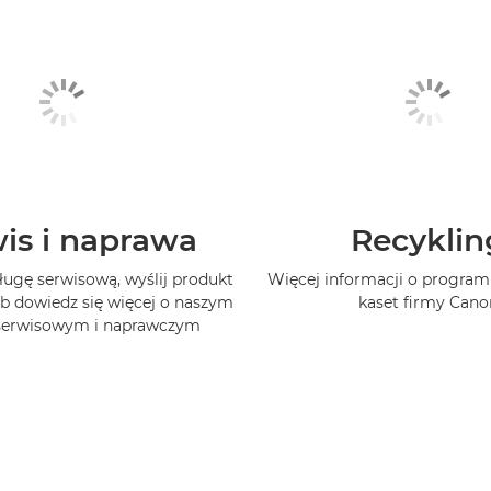
is i naprawa
Recyklin
ługę serwisową, wyślij produkt
Więcej informacji o program
b dowiedz się więcej o naszym
kaset firmy Cano
 serwisowym i naprawczym