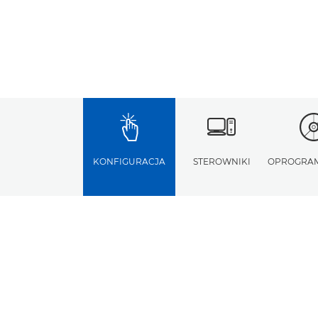
KONFIGURACJA
STEROWNIKI
OPROGRA