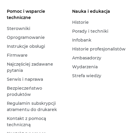
Pomoc i wsparcie
Nauka i edukacja
techniczne
Historie
Sterowniki
Porady i techniki
Oprogramowanie
Infobank
Instrukcje obsługi
Historie profesjonalistów
Firmware
Ambasadorzy
Najczęściej zadawane
Wydarzenia
pytania
Strefa wiedzy
Serwis i naprawa
Bezpieczeństwo
produktów
Regulamin subskrypcji
atramentu do drukarek
Kontakt z pomocą
techniczną