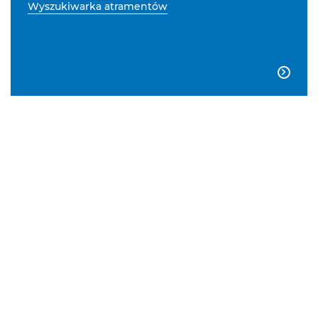
Wyszukiwarka atramentów
