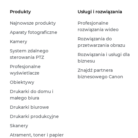
Produkty
Usługi i rozwiązania
Najnowsze produkty
Profesjonalne
rozwiązania wideo
Aparaty fotograficzne
Rozwiązania do
Kamery
przetwarzania obrazu
System zdalnego
Rozwiązania i usługi dla
sterowania PTZ
biznesu
Profesjonalne
Znajdź partnera
wyświetlacze
biznesowego Canon
Obiektywy
Drukarki do domu i
małego biura
Drukarki biurowe
Drukarki produkcyjne
Skanery
Atrament, toner i papier