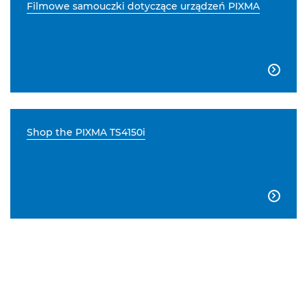
Filmowe samouczki dotyczące urządzeń PIXMA

Shop the PIXMA TS4150i
