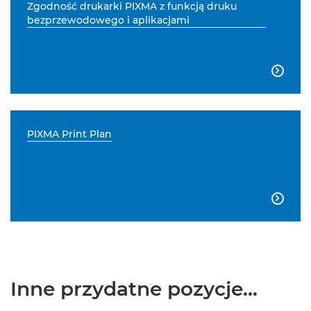
Zgodność drukarki PIXMA z funkcją druku
bezprzewodowego i aplikacjami

PIXMA Print Plan

Inne przydatne pozycje...