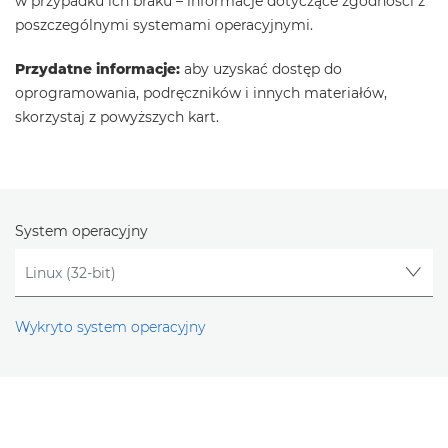
w przypadku ich braku – informacje dotyczące zgodności z
poszczególnymi systemami operacyjnymi.
Przydatne informacje:
aby uzyskać dostęp do
oprogramowania, podręczników i innych materiałów,
skorzystaj z powyższych kart.
System operacyjny
Wykryto system operacyjny