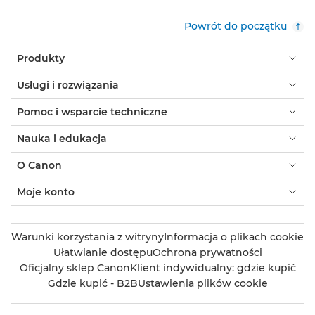
Powrót do początku
Produkty
Usługi i rozwiązania
Pomoc i wsparcie techniczne
Nauka i edukacja
O Canon
Moje konto
Warunki korzystania z witryny
Informacja o plikach cookie
Ułatwianie dostępu
Ochrona prywatności
Oficjalny sklep Canon
Klient indywidualny: gdzie kupić
Gdzie kupić - B2B
Ustawienia plików cookie