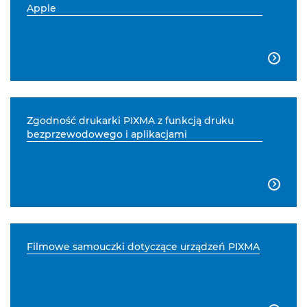
Apple

Zgodność drukarki PIXMA z funkcją druku
bezprzewodowego i aplikacjami

Filmowe samouczki dotyczące urządzeń PIXMA