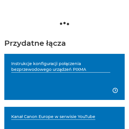
Przydatne łącza
Instrukcje konfiguracji połączenia
bezprzewodowego urządzeń PIXMA

Kanał Canon Europe w serwisie YouTube