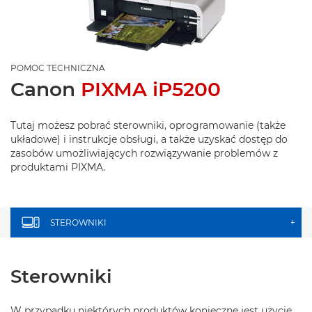
POMOC TECHNICZNA
Canon
PIXMA iP5200
Tutaj możesz pobrać sterowniki, oprogramowanie (także
układowe) i instrukcje obsługi, a także uzyskać dostęp do
zasobów umożliwiających rozwiązywanie problemów z
produktami PIXMA.
STEROWNIKI
+
Sterowniki
W przypadku niektórych produktów konieczne jest użycie