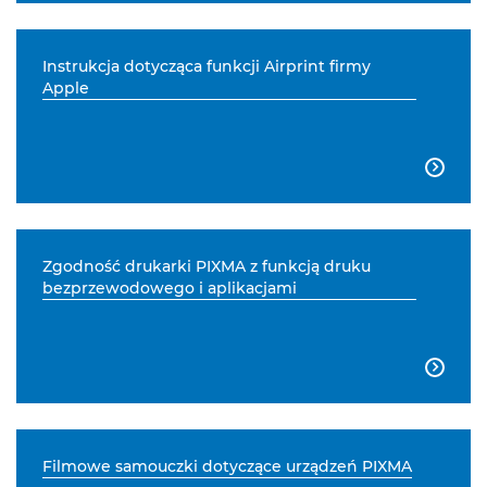
Instrukcja dotycząca funkcji Airprint firmy
Apple

Zgodność drukarki PIXMA z funkcją druku
bezprzewodowego i aplikacjami

Filmowe samouczki dotyczące urządzeń PIXMA