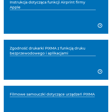
Instrukcja dotycząca funkcji Airprint firmy
Apple

Zgodność drukarki PIXMA z funkcją druku
bezprzewodowego i aplikacjami

Filmowe samouczki dotyczące urządzeń PIXMA