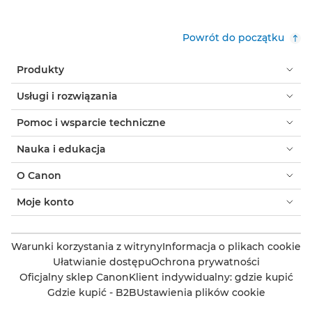
Powrót do początku
Produkty
Usługi i rozwiązania
Pomoc i wsparcie techniczne
Nauka i edukacja
O Canon
Moje konto
Warunki korzystania z witryny
Informacja o plikach cookie
Ułatwianie dostępu
Ochrona prywatności
Oficjalny sklep Canon
Klient indywidualny: gdzie kupić
Gdzie kupić - B2B
Ustawienia plików cookie