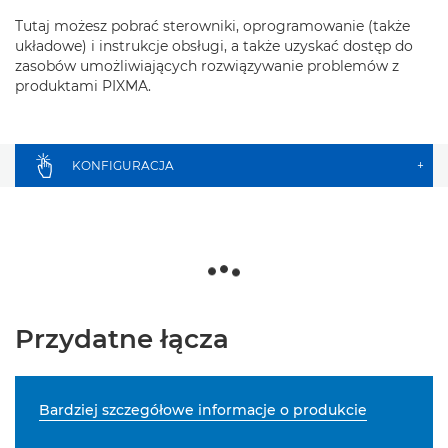
Tutaj możesz pobrać sterowniki, oprogramowanie (także
układowe) i instrukcje obsługi, a także uzyskać dostęp do
zasobów umożliwiających rozwiązywanie problemów z
produktami PIXMA.
KONFIGURACJA
+
Przydatne łącza
Bardziej szczegółowe informacje o produkcie