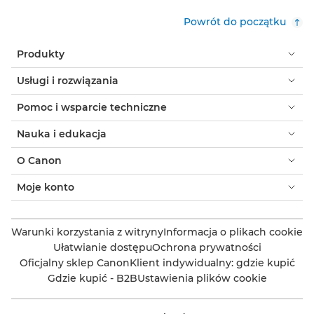
Powrót do początku
Produkty
Usługi i rozwiązania
Pomoc i wsparcie techniczne
Nauka i edukacja
O Canon
Moje konto
Warunki korzystania z witryny
Informacja o plikach cookie
Ułatwianie dostępu
Ochrona prywatności
Oficjalny sklep Canon
Klient indywidualny: gdzie kupić
Gdzie kupić - B2B
Ustawienia plików cookie