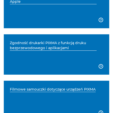
Apple

Zgodność drukarki PIXMA z funkcją druku
bezprzewodowego i aplikacjami

Filmowe samouczki dotyczące urządzeń PIXMA
