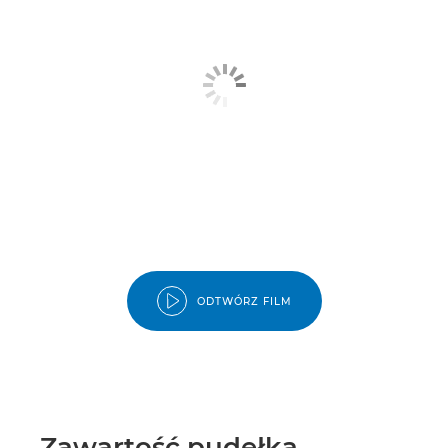
ODTWÓRZ FILM
Zawartość pudełka