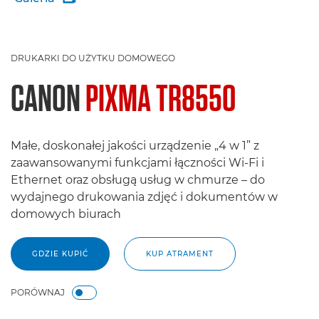
DRUKARKI DO UŻYTKU DOMOWEGO
CANON
PIXMA TR8550
Małe, doskonałej jakości urządzenie „4 w 1” z
zaawansowanymi funkcjami łączności Wi-Fi i
Ethernet oraz obsługą usług w chmurze – do
wydajnego drukowania zdjęć i dokumentów w
domowych biurach
GDZIE KUPIĆ
KUP ATRAMENT
PORÓWNAJ