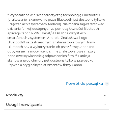
* Wyposażone w niskoenergetyczną technologię Bluetooth®
(drukowanie i skanowanie przez Bluetooth jest dostępne tylko w
urządzeniach z systemem Android). Nie można zagwarantować
działania funkcji dostępnych za pomocą łączności Bluetooth i
aplikacji Canon PRINT Inkjet/SELPHY na wszystkich
smartfonach z systemem Android. Znak słowa i logo
Bluetooth® są zastrzeżonymi znakami towarowymi firmy
Bluetooth SIG, a wykorzystanie ich przez firmę Canon Inc.
odbywa się na mocy licencji. Inne znaki towarowe i nazwy
handlowe są własnością odpowiednich firm.
** Funkcja
skanowania do chmury jest dostępna tylko w przypadku
używania oryginalnych atramentów firmy Canon.
Powrót do początku
Produkty
Usługi i rozwiązania