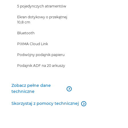
5 pojedynczych atramentów
Ekran dotykowy o przekątnej
10,8 cm
Bluetooth
PIXMA Cloud Link
Podwójny podajnik papieru
Podajnik ADF na 20 arkuszy
Zobacz pełne dane

techniczne
Skorzystaj z pomocy technicznej
