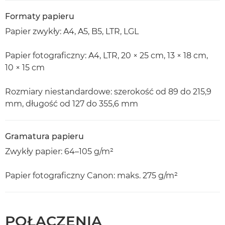
Formaty papieru
Papier zwykły: A4, A5, B5, LTR, LGL
Papier fotograficzny: A4, LTR, 20 × 25 cm, 13 × 18 cm,
10 × 15 cm
Rozmiary niestandardowe: szerokość od 89 do 215,9
mm, długość od 127 do 355,6 mm
Gramatura papieru
Zwykły papier: 64–105 g/m²
Papier fotograficzny Canon: maks. 275 g/m²
POŁĄCZENIA