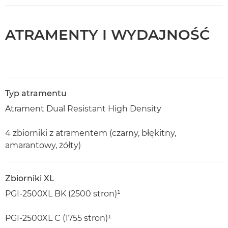
ATRAMENTY I WYDAJNOŚĆ
Typ atramentu
Atrament Dual Resistant High Density
4 zbiorniki z atramentem (czarny, błękitny,
amarantowy, żółty)
Zbiorniki XL
PGI-2500XL BK (2500 stron)¹
PGI-2500XL C (1755 stron)¹