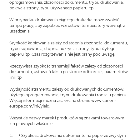
oprogramowania, złożoności dokumentu, trybu drukowania,
pokrycia strony, typu używanego papieru itp.
W przypadku drukowania ciągłego drukarka może zwolnić
tempo pracy, aby zapobiec wzrostowi temperatury wewnątrz
urządzenia.
Szybkość kopiowania zależy od stopnia złożoności dokumentu,
trybu kopiowania, stopnia pokrycia strony, typu użytego
papieru itp. Czas rozgrzewania nie jest brany pod uwagę.
Rzeczywista szybkość transmisji faksów zależy od złożoności
dokumentu, ustawień faksu po stronie odbiorczej, parametrów
linii itp.
Wydajność atramentu zależy od drukowanych dokumentów,
użytego oprogramowania, trybu drukowania i rodzaju papieru.
Więcej informacji można znaleźć na stronie www.canon-
europe.com/ink/yield.
Wszystkie nazwy marek i produktów są znakami towarowymi
ich prawnych właścicieli.
¹ Szybkość drukowania dokumentu na papierze zwykłym