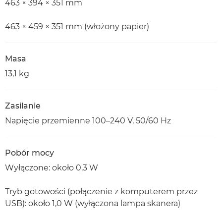
463 × 394 × 351 mm
463 × 459 × 351 mm (włożony papier)
Masa
13,1 kg
Zasilanie
Napięcie przemienne 100–240 V, 50/60 Hz
Pobór mocy
Wyłączone: około 0,3 W
Tryb gotowości (połączenie z komputerem przez
USB): około 1,0 W (wyłączona lampa skanera)