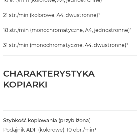
10 str./min (kolorowe, A4, jednostronne)¹
21 str./min (kolorowe, A4, dwustronne)¹
18 str./min (monochromatyczne, A4, jednostronne)¹
31 str./min (monochromatyczne, A4, dwustronne)¹
CHARAKTERYSTYKA
KOPIARKI
Szybkość kopiowania (przybliżona)
Podajnik ADF (kolorowe): 10 obr./min¹