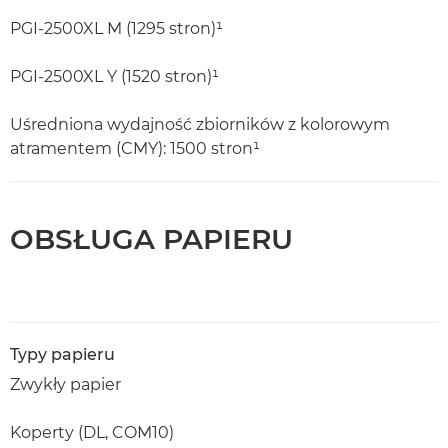
PGI-2500XL M (1295 stron)¹
PGI-2500XL Y (1520 stron)¹
Uśredniona wydajność zbiorników z kolorowym
atramentem (CMY): 1500 stron¹
OBSŁUGA PAPIERU
Typy papieru
Zwykły papier
Koperty (DL, COM10)