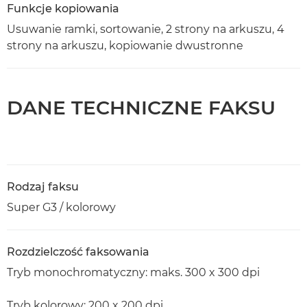
Funkcje kopiowania
Usuwanie ramki, sortowanie, 2 strony na arkuszu, 4
strony na arkuszu, kopiowanie dwustronne
DANE TECHNICZNE FAKSU
Rodzaj faksu
Super G3 / kolorowy
Rozdzielczość faksowania
Tryb monochromatyczny: maks. 300 x 300 dpi
Tryb kolorowy: 200 x 200 dpi