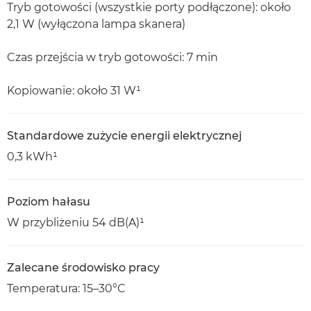
Tryb gotowości (wszystkie porty podłączone): około
2,1 W (wyłączona lampa skanera)
Czas przejścia w tryb gotowości: 7 min
Kopiowanie: około 31 W¹
Standardowe zużycie energii elektrycznej
0,3 kWh¹
Poziom hałasu
W przybliżeniu 54 dB(A)¹
Zalecane środowisko pracy
Temperatura: 15–30°C