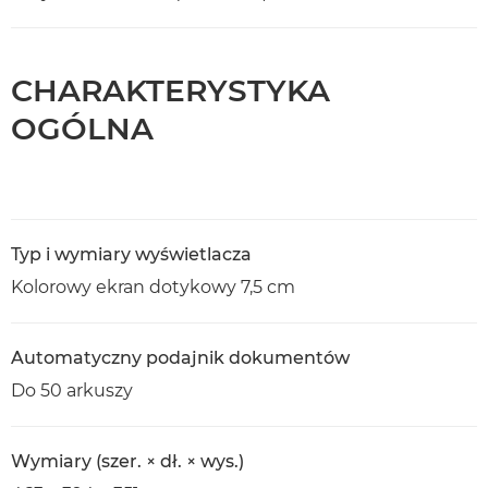
CHARAKTERYSTYKA
OGÓLNA
Typ i wymiary wyświetlacza
Kolorowy ekran dotykowy 7,5 cm
Automatyczny podajnik dokumentów
Do 50 arkuszy
Wymiary (szer. × dł. × wys.)