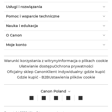
Usługi i rozwiązania
Pomoc i wsparcie techniczne
Nauka i edukacja
O Canon
Moje konto
Warunki korzystania z witryny
Informacja o plikach cookie
Ułatwianie dostępu
Ochrona prywatności
Oficjalny sklep Canon
Klient indywidualny: gdzie kupić
Gdzie kupić - B2B
Ustawienia plików cookie
Canon Poland