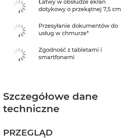
Łatwy w obsłudze ekran
dotykowy o przekątnej 7,5 cm
Przesyłanie dokumentów do
usług w chmurze*
Zgodność z tabletami i
smartfonami
Szczegółowe dane
techniczne
PRZEGLĄD