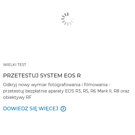
WIELKI TEST
PRZETESTUJ SYSTEM EOS R
Odkryj nowy wymiar fotografowania i filmowania -
przetestuj bezpłatnie aparaty EOS R3, R5, R6 Mark II, R8 oraz
obiektywy RF
DOWIEDZ SIĘ WIĘCEJ
