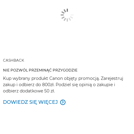
CASHBACK
NIE POZWÓL PRZEMINĄĆ PRZYGODZIE
Kup wybrany produkt Canon objęty promocją. Zarejestruj
zakup i odbierz do 800zł. Podziel się opinią o zakupie i
odbierz dodatkowe 50 zł.
DOWIEDZ SIĘ WIĘCEJ
