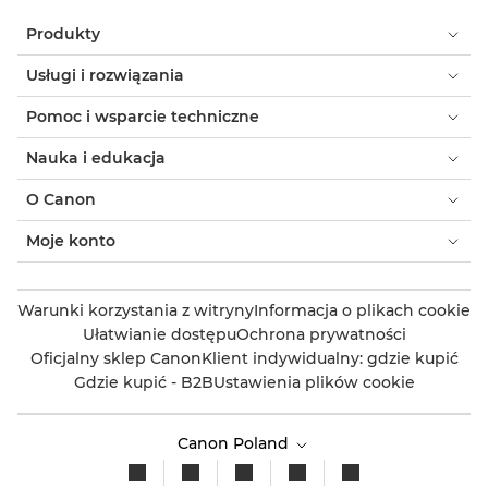
Produkty
Usługi i rozwiązania
Pomoc i wsparcie techniczne
Nauka i edukacja
O Canon
Moje konto
Warunki korzystania z witryny
Informacja o plikach cookie
Ułatwianie dostępu
Ochrona prywatności
Oficjalny sklep Canon
Klient indywidualny: gdzie kupić
Gdzie kupić - B2B
Ustawienia plików cookie
Canon Poland