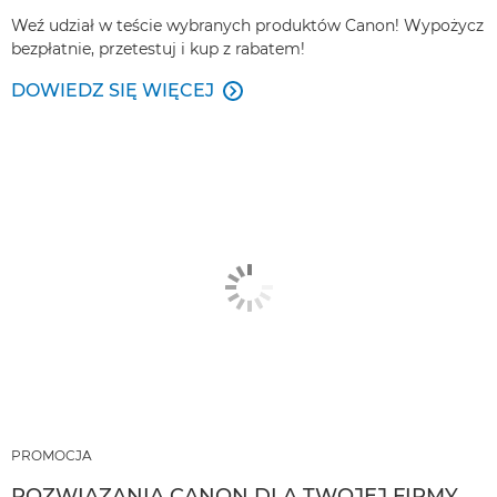
Weź udział w teście wybranych produktów Canon! Wypożycz
bezpłatnie, przetestuj i kup z rabatem!
DOWIEDZ SIĘ WIĘCEJ

PROMOCJA
ROZWIĄZANIA CANON DLA TWOJEJ FIRMY