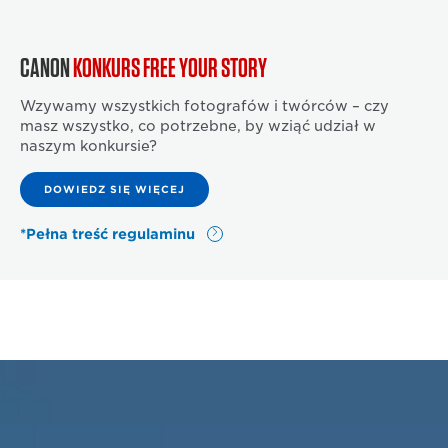
CANON
KONKURS FREE YOUR STORY
Wzywamy wszystkich fotografów i twórców – czy
masz wszystko, co potrzebne, by wziąć udział w
naszym konkursie?
DOWIEDZ SIĘ WIĘCEJ
*Pełna treść regulaminu