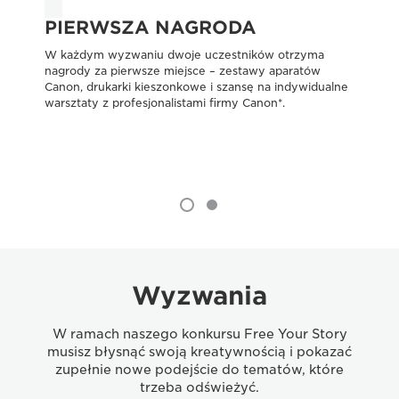
PIERWSZA NAGRODA
D
W każdym wyzwaniu dwoje uczestników otrzyma
Do 
nagrody za pierwsze miejsce – zestawy aparatów
dru
Canon, drukarki kieszonkowe i szansę na indywidualne
Ca
warsztaty z profesjonalistami firmy Canon*.
Wyzwania
W ramach naszego konkursu Free Your Story
musisz błysnąć swoją kreatywnością i pokazać
zupełnie nowe podejście do tematów, które
trzeba odświeżyć.