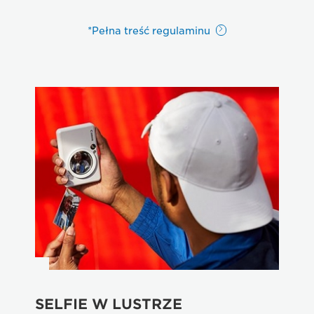
*Pełna treść regulaminu
SELFIE W LUSTRZE
W