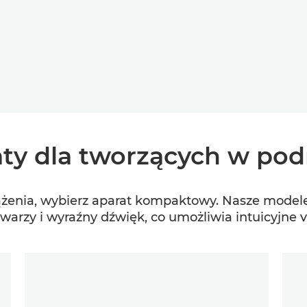
y dla tworzących w pod
ążenia, wybierz aparat kompaktowy. Nasze model
twarzy i wyraźny dźwięk, co umożliwia intuicyjne 