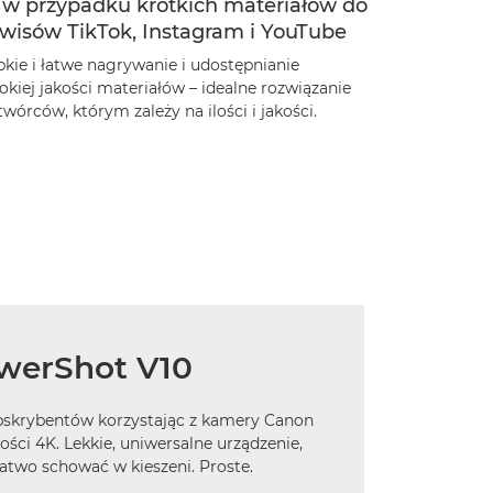
ę w przypadku krótkich materiałów do
rwisów TikTok, Instagram i YouTube
bkie i łatwe nagrywanie i udostępnianie
kiej jakości materiałów – idealne rozwiązanie
twórców, którym zależy na ilości i jakości.
werShot V10
skrybentów korzystając z kamery Canon
ści 4K. Lekkie, uniwersalne urządzenie,
atwo schować w kieszeni. Proste.