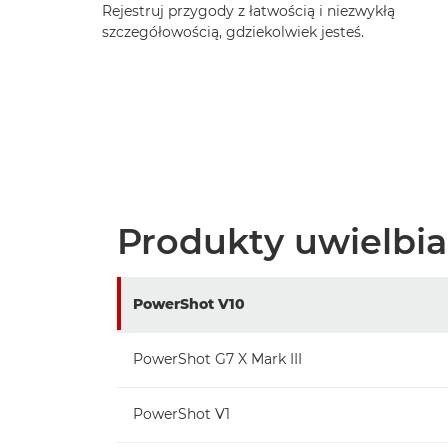
Rejestruj przygody z łatwością i niezwykłą
szczegółowością, gdziekolwiek jesteś.
Produkty uwielbi
PowerShot V10
PowerShot G7 X Mark III
PowerShot V1