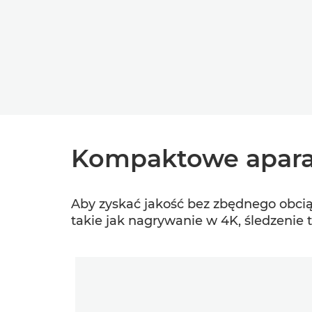
Kompaktowe aparat
Aby zyskać jakość bez zbędnego obci
takie jak nagrywanie w 4K, śledzenie 