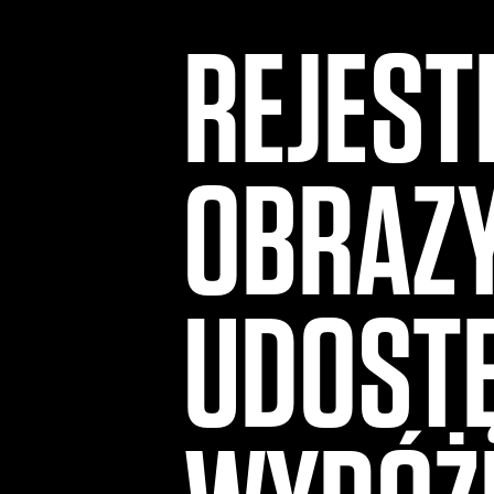
REJEST
OBRAZY
UDOSTĘ