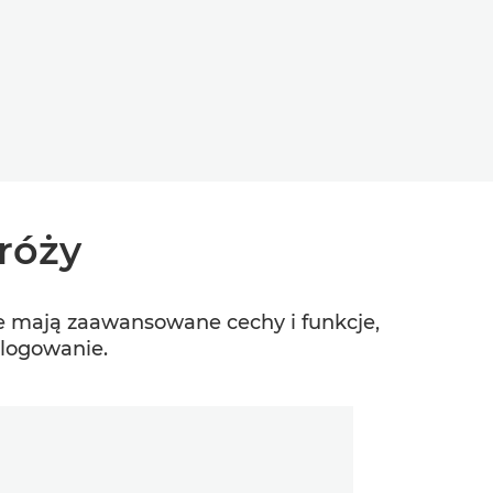
róży
e mają zaawansowane cechy i funkcje,
vlogowanie.