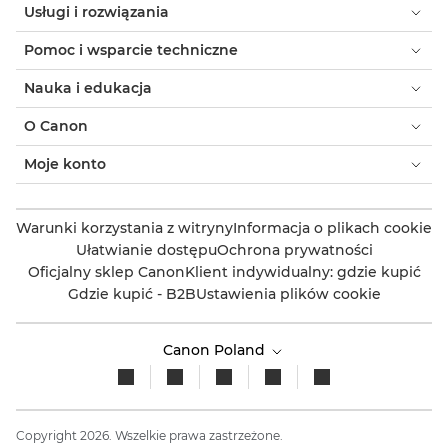
Usługi i rozwiązania
Pomoc i wsparcie techniczne
Nauka i edukacja
O Canon
Moje konto
Warunki korzystania z witryny
Informacja o plikach cookie
Ułatwianie dostępu
Ochrona prywatności
Oficjalny sklep Canon
Klient indywidualny: gdzie kupić
Gdzie kupić - B2B
Ustawienia plików cookie
Canon Poland
Copyright 2026. Wszelkie prawa zastrzeżone.