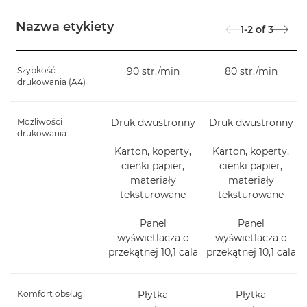
Nazwa etykiety
1-2
of
3
Szybkość
90 str./min
80 str./min
drukowania (A4)
Możliwości
Druk dwustronny
Druk dwustronny
drukowania
Karton, koperty,
Karton, koperty,
cienki papier,
cienki papier,
materiały
materiały
teksturowane
teksturowane
Panel
Panel
wyświetlacza o
wyświetlacza o
przekątnej 10,1 cala
przekątnej 10,1 cala
Komfort obsługi
Płytka
Płytka