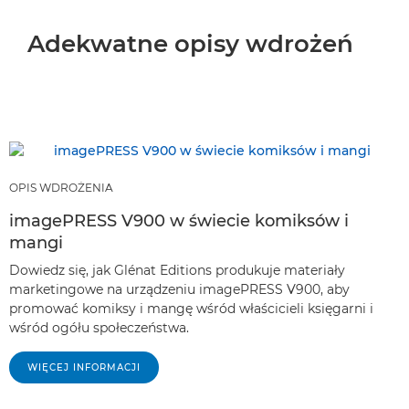
Adekwatne opisy wdrożeń
OPIS WDROŻENIA
imagePRESS V900 w świecie komiksów i
mangi
Dowiedz się, jak Glénat Editions produkuje materiały
marketingowe na urządzeniu imagePRESS V900, aby
promować komiksy i mangę wśród właścicieli księgarni i
wśród ogółu społeczeństwa.
WIĘCEJ INFORMACJI