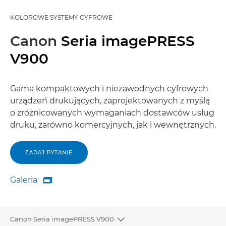
KOLOROWE SYSTEMY CYFROWE
Canon
Seria imagePRESS
V900
Gama kompaktowych i niezawodnych cyfrowych
urządzeń drukujących, zaprojektowanych z myślą
o zróżnicowanych wymaganiach dostawców usług
druku, zarówno komercyjnych, jak i wewnętrznych.
ZADAJ PYTANIE
Galeria

Galeria
Canon Seria imagePRESS V900
Toggle breadcrumbs