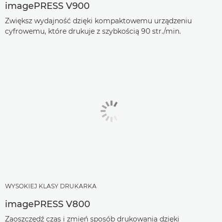
imagePRESS V900
Zwiększ wydajność dzięki kompaktowemu urządzeniu
cyfrowemu, które drukuje z szybkością 90 str./min.
WYSOKIEJ KLASY DRUKARKA
imagePRESS V800
Zaoszczędź czas i zmień sposób drukowania dzięki