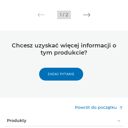
1
/
2
Chcesz uzyskać więcej informacji o
tym produkcie?
ZADAJ PYTANIE
Powrót do początku
Produkty