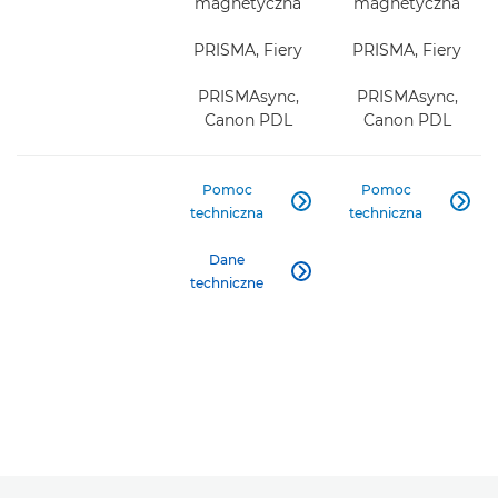
magnetyczna
magnetyczna
PRISMA, Fiery
PRISMA, Fiery
PRISMAsync,
PRISMAsync,
Canon PDL
Canon PDL
Pomoc
Pomoc


techniczna
techniczna
Dane

techniczne