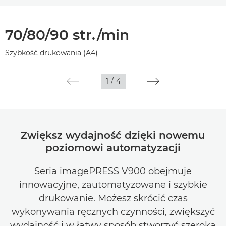
Wprowadzenie
70/80/90 str./min
Dane techniczne
Szybkość drukowania (A4)
1
/
4
Zwiększ wydajność dzięki nowemu
poziomowi automatyzacji
Seria imagePRESS V900 obejmuje
innowacyjne, zautomatyzowane i szybkie
drukowanie. Możesz skrócić czas
wykonywania ręcznych czynności, zwiększyć
wydajność i w łatwy sposób stworzyć szeroką