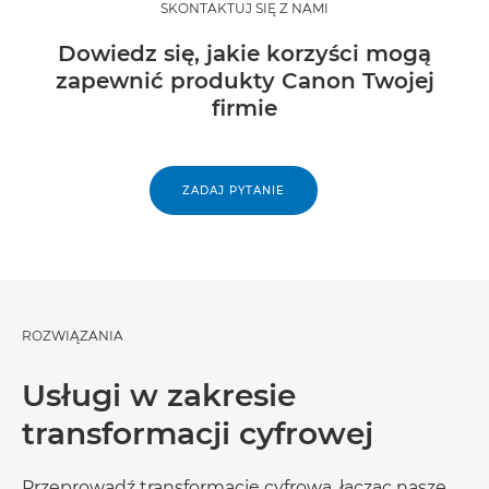
SKONTAKTUJ SIĘ Z NAMI
Dowiedz się, jakie korzyści mogą
zapewnić produkty Canon Twojej
firmie
ZADAJ PYTANIE
ROZWIĄZANIA
Usługi w zakresie
transformacji cyfrowej
Przeprowadź transformację cyfrową, łącząc nasze