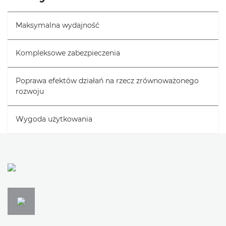
Dane techniczne
Maksymalna wydajność
Pomoc techniczna
Kompleksowe zabezpieczenia
Poprawa efektów działań na rzecz zrównoważonego
rozwoju
Wygoda użytkowania