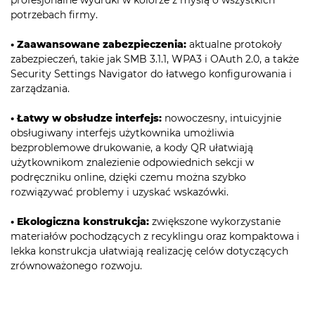
potrzebach firmy.
• Zaawansowane zabezpieczenia:
aktualne protokoły
zabezpieczeń, takie jak SMB 3.1.1, WPA3 i OAuth 2.0, a także
Security Settings Navigator do łatwego konfigurowania i
zarządzania.
• Łatwy w obsłudze interfejs:
nowoczesny, intuicyjnie
obsługiwany interfejs użytkownika umożliwia
bezproblemowe drukowanie, a kody QR ułatwiają
użytkownikom znalezienie odpowiednich sekcji w
podręczniku online, dzięki czemu można szybko
rozwiązywać problemy i uzyskać wskazówki.
• Ekologiczna konstrukcja:
zwiększone wykorzystanie
materiałów pochodzących z recyklingu oraz kompaktowa i
lekka konstrukcja ułatwiają realizację celów dotyczących
zrównoważonego rozwoju.