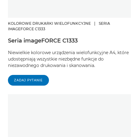
KOLOROWE DRUKARKI WIELOFUNKCYJNE
|
SERIA
IMAGEFORCE C1333
Seria imageFORCE C1333
Niewielkie kolorowe urządzenia wielofunkcyjne A4, które
udostępniają wszystkie niezbędne funkcje do
niezawodnego drukowania i skanowania.
ZADAJ PYTANIE