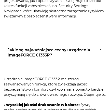
projektowania, jak i opracowywania. Obejmuje to szeroki
zakres funkcji zabezpieczeń, np. Security Settings
Navigator, które ułatwiają skuteczne zarządzanie ryzykiem
związanym z bezpieczeństwem informacji.
Jakie są najważniejsze cechy urządzenia
imageFORCE C1333P?
Urządzenie imageFORCE C1333P ma szereg
zaawansowanych funkcji, które zwiększają jakość,
bezpieczeństwo i komfort użytkowania, a ponadto bardziej
przyczyniają się do zrównoważonego rozwoju. Obejmuje to:
• Wysokiej jakości drukowanie w kolorze:
żywe,
profesjonalne wydruki w kolorze z myślą o wszystkich