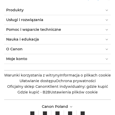
Produkty
Usługi i rozwiązania
Pomoc i wsparcie techniczne
Nauka i edukacja
O Canon
Moje konto
Warunki korzystania z witryny
Informacja o plikach cookie
Ułatwianie dostępu
Ochrona prywatności
Oficjalny sklep Canon
Klient indywidualny: gdzie kupić
Gdzie kupić - B2B
Ustawienia plików cookie
Canon Poland