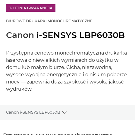
3-LETNIA GWARANCJA
BIUROWE DRUKARKI MONOCHROMATYCZNE
Canon
i-SENSYS LBP6030B
Przystępna cenowo monochromatyczna drukarka
laserowa o niewielkich wymiarach do użytku w
domu lub małym biurze. Cicha, niezawodna,
wysoce wydajna energetycznie i o niskim poborze
mocy — zapewnia dużą szybkość i wysoką jakość
wydruków.
Canon i-SENSYS LBP6030B
Toggle breadcrumbs
Wprowadzenie