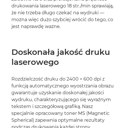
drukowania laserowego 18 str./min sprawiają,
że nie trzeba długo czekać na wydruki —
można więc dużo szybciej wrócić do tego, co
jest naprawdę ważne.
Doskonała jakość druku
laserowego
Rozdzielczość druku do 2400 × 600 dpi z
funkcją automatycznego wyostrzania obrazu
gwarantuje uzyskanie doskonałej jakości
wydruku, charakteryzującego się wyraźnym
tekstem i szczegółową grafiką. Nasz
specjalnie opracowany toner MS (Magnetic
Spherical) zapewnia optymalne rezultaty
podczas drukowania każdej strony.