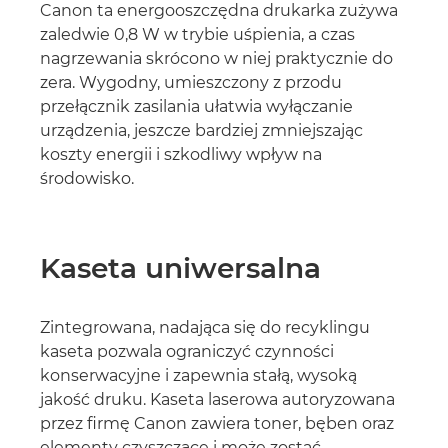
Canon ta energooszczędna drukarka zużywa
zaledwie 0,8 W w trybie uśpienia, a czas
nagrzewania skrócono w niej praktycznie do
zera. Wygodny, umieszczony z przodu
przełącznik zasilania ułatwia wyłączanie
urządzenia, jeszcze bardziej zmniejszając
koszty energii i szkodliwy wpływ na
środowisko.
Kaseta uniwersalna
Zintegrowana, nadająca się do recyklingu
kaseta pozwala ograniczyć czynności
konserwacyjne i zapewnia stałą, wysoką
jakość druku. Kaseta laserowa autoryzowana
przez firmę Canon zawiera toner, bęben oraz
elementy czyszczące i może zostać