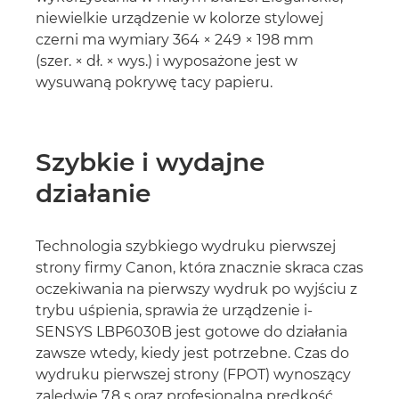
niewielkie urządzenie w kolorze stylowej
czerni ma wymiary 364 × 249 × 198 mm
(szer. × dł. × wys.) i wyposażone jest w
wysuwaną pokrywę tacy papieru.
Szybkie i wydajne
działanie
Technologia szybkiego wydruku pierwszej
strony firmy Canon, która znacznie skraca czas
oczekiwania na pierwszy wydruk po wyjściu z
trybu uśpienia, sprawia że urządzenie i-
SENSYS LBP6030B jest gotowe do działania
zawsze wtedy, kiedy jest potrzebne. Czas do
wydruku pierwszej strony (FPOT) wynoszący
zaledwie 7,8 s oraz profesjonalna prędkość