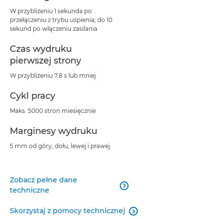
W przybliżeniu 1 sekunda po
przełączeniu z trybu uśpienia; do 10
sekund po włączeniu zasilania
Czas wydruku
pierwszej strony
W przybliżeniu 7,8 s lub mniej
Cykl pracy
Maks. 5000 stron miesięcznie
Marginesy wydruku
5 mm od góry, dołu, lewej i prawej
Zobacz pełne dane

techniczne
Skorzystaj z pomocy technicznej
