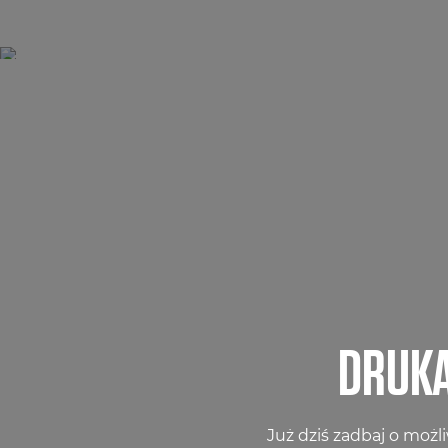
DRUKA
Już dziś zadbaj o możl