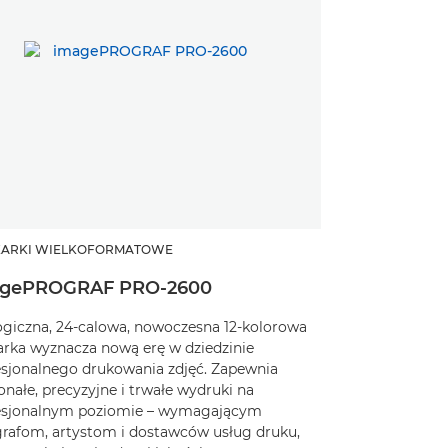
ARKI WIELKOFORMATOWE
gePROGRAF PRO-2600
ogiczna, 24-calowa, nowoczesna 12-kolorowa
arka wyznacza nową erę w dziedzinie
esjonalnego drukowania zdjęć. Zapewnia
nałe, precyzyjne i trwałe wydruki na
esjonalnym poziomie – wymagającym
grafom, artystom i dostawców usług druku,