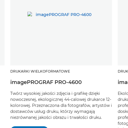
DRUKARKI WIELKOFORMATOWE
DRUK
imagePROGRAF PRO-4600
ima
Twórz wysokiej jakości zdjęcia i grafikę dzięki
Ekol
nowoczesnej, ekologicznej 44-calowej drukarce 12-
druk
kolorowej. Przeznaczona dla fotografów, artystów i
prof
dostawców usług druku, którzy wymagają
dosko
niezrównanej jakości obrazu i trwałości druku.
prof
foto