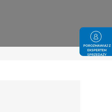
POROZMAWIAJ Z
EKSPERTEM
SPRZEDAŻY