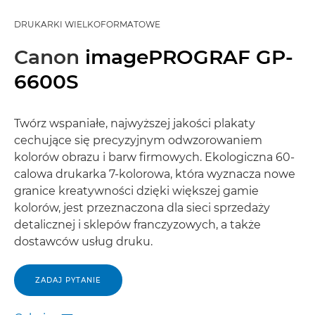
DRUKARKI WIELKOFORMATOWE
Canon
imagePROGRAF GP-
6600S
Twórz wspaniałe, najwyższej jakości plakaty
cechujące się precyzyjnym odwzorowaniem
kolorów obrazu i barw firmowych. Ekologiczna 60-
calowa drukarka 7-kolorowa, która wyznacza nowe
granice kreatywności dzięki większej gamie
kolorów, jest przeznaczona dla sieci sprzedaży
detalicznej i sklepów franczyzowych, a także
dostawców usług druku.
ZADAJ PYTANIE