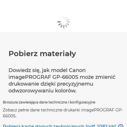
Pobierz materiały
Dowiedz się, jak model Canon
imagePROGRAF GP-6600S może zmienić
drukowanie dzięki precyzyjnemu
odwzorowywaniu kolorów.
Broszura zawierająca dane techniczne i konfiguracyjne
Zobacz pełne dane techniczne drukarki imagePROGRAF GP-
6600S.
Pobierz kartę danych technicznych [pdf, 1082 kb]
