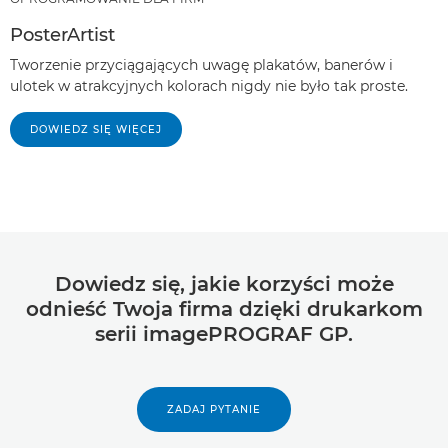
PosterArtist
Tworzenie przyciągających uwagę plakatów, banerów i
ulotek w atrakcyjnych kolorach nigdy nie było tak proste.
DOWIEDZ SIĘ WIĘCEJ
Dowiedz się, jakie korzyści może
odnieść Twoja firma dzięki drukarkom
serii imagePROGRAF GP.
ZADAJ PYTANIE