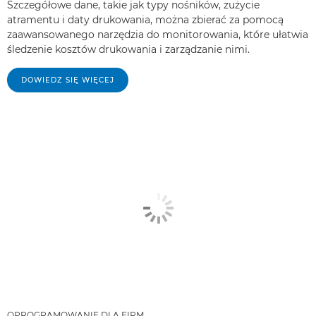
Szczegółowe dane, takie jak typy nośników, zużycie
atramentu i daty drukowania, można zbierać za pomocą
zaawansowanego narzędzia do monitorowania, które ułatwia
śledzenie kosztów drukowania i zarządzanie nimi.
DOWIEDZ SIĘ WIĘCEJ
OPROGRAMOWANIE DLA FIRM