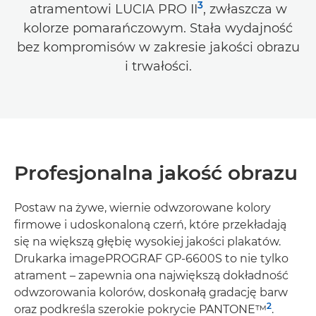
3
atramentowi LUCIA PRO II
, zwłaszcza w
kolorze pomarańczowym. Stała wydajność
bez kompromisów w zakresie jakości obrazu
i trwałości.
Profesjonalna jakość obrazu
Postaw na żywe, wiernie odwzorowane kolory
firmowe i udoskonaloną czerń, które przekładają
się na większą głębię wysokiej jakości plakatów.
Drukarka imagePROGRAF GP-6600S to nie tylko
atrament – zapewnia ona największą dokładność
odwzorowania kolorów, doskonałą gradację barw
2
oraz podkreśla szerokie pokrycie PANTONE™
.