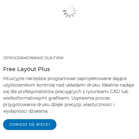
OPROGRAMOWANIE DLA FIRM
Free Layout Plus
Intuicyjne narzędzie programowe zaprojektowane dające
użytkownikom kontrolę nad układami druku. Idealnie nadaje
się dla profesjonalistów pracujących z rysunkami CAD lub
wielkoformatowymi grafikami. Usprawnia proces
przygotowania druku dzięki precyzji, elastyczności i
wydajności działania.
DOWIEDZ SIĘ WIĘCEJ