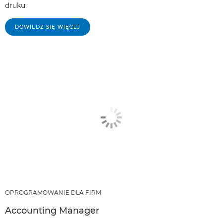
druku.
DOWIEDZ SIĘ WIĘCEJ
OPROGRAMOWANIE DLA FIRM
Accounting Manager