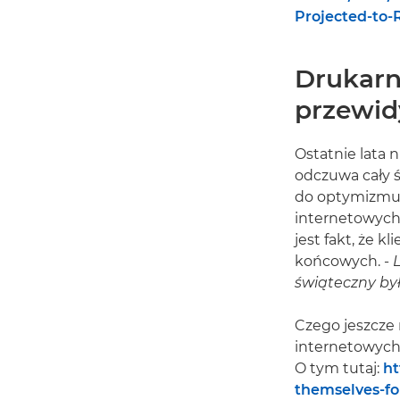
Projected-to-
Drukarn
przewid
Ostatnie lata 
odczuwa cały ś
do optymizmu. 
internetowych 
jest fakt, że 
końcowych. -
świąteczny był
Czego jeszcze 
internetowych
O tym tutaj:
ht
themselves-fo