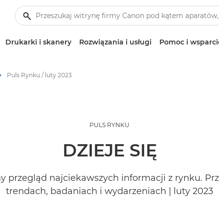
Drukarki i skanery
Rozwiązania i usługi
Pomoc i wsparci
Puls Rynku / luty 2023
PULS RYNKU
DZIEJE SIĘ
 przegląd najciekawszych informacji z rynku. P
trendach, badaniach i wydarzeniach | luty 2023