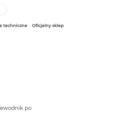
e techniczne
Oficjalny sklep
rzewodnik po